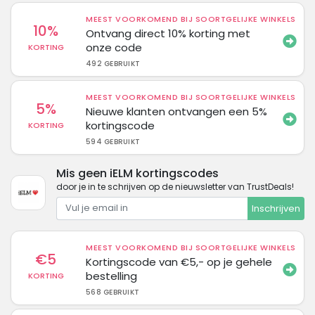
MEEST VOORKOMEND BIJ SOORTGELIJKE WINKELS
10%
Ontvang direct 10% korting met
onze code
KORTING
492 GEBRUIKT
MEEST VOORKOMEND BIJ SOORTGELIJKE WINKELS
5%
Nieuwe klanten ontvangen een 5%
kortingscode
KORTING
594 GEBRUIKT
Mis geen iELM kortingscodes
door je in te schrijven op de nieuwsletter van TrustDeals!
Inschrijven
MEEST VOORKOMEND BIJ SOORTGELIJKE WINKELS
€5
Kortingscode van €5,- op je gehele
bestelling
KORTING
568 GEBRUIKT