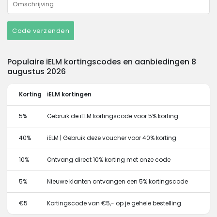
Code verzenden
Populaire iELM kortingscodes en aanbiedingen 8
augustus 2026
Korting
iELM kortingen
5%
Gebruik de iELM kortingscode voor 5% korting
40%
iELM | Gebruik deze voucher voor 40% korting
10%
Ontvang direct 10% korting met onze code
5%
Nieuwe klanten ontvangen een 5% kortingscode
€5
Kortingscode van €5,- op je gehele bestelling