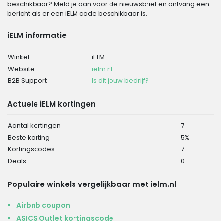
beschikbaar? Meld je aan voor de nieuwsbrief en ontvang een
bericht als er een iELM code beschikbaar is.
iELM informatie
Winkel
iELM
Website
ielm.nl
B2B Support
Is dit jouw bedrijf?
Actuele iELM kortingen
Aantal kortingen
7
Beste korting
5%
Kortingscodes
7
Deals
0
Populaire winkels vergelijkbaar met ielm.nl
Airbnb coupon
ASICS Outlet kortingscode