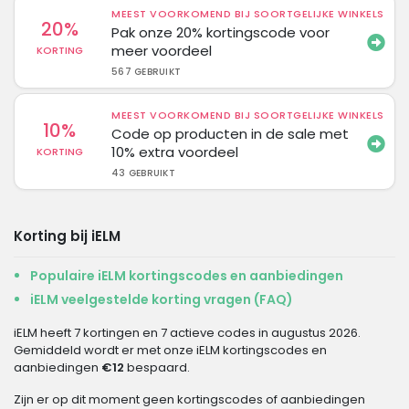
MEEST VOORKOMEND BIJ SOORTGELIJKE WINKELS
20%
Pak onze 20% kortingscode voor
meer voordeel
KORTING
567 GEBRUIKT
MEEST VOORKOMEND BIJ SOORTGELIJKE WINKELS
10%
Code op producten in de sale met
10% extra voordeel
KORTING
43 GEBRUIKT
Korting bij iELM
Populaire iELM kortingscodes en aanbiedingen
iELM veelgestelde korting vragen (FAQ)
iELM heeft 7 kortingen en 7 actieve codes in augustus 2026.
Gemiddeld wordt er met onze iELM kortingscodes en
aanbiedingen
€12
bespaard.
Zijn er op dit moment geen kortingscodes of aanbiedingen