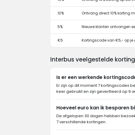
10%
Ontvang direct 10% korting 
5%
Nieuwe klanten ontvangen e
€5
Kortingscode van €5,- op je 
Interbus veelgestelde kortin
Is er een werkende kortingscod
Er zijn op dit moment 7 kortingscodes be
keer gebruikt en zijn geverifieerd op 9 
Hoeveel euro kan ik besparen bi
De afgelopen 30 dagen hebben bezoeker
7 verschillende kortingen.