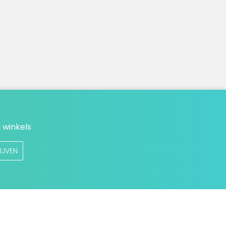
 winkels
IJVEN