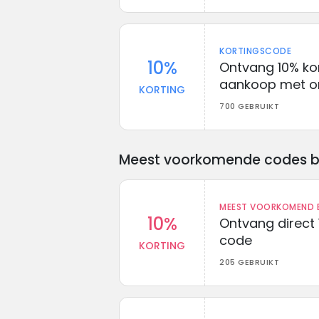
KORTINGSCODE
10%
Ontvang 10% ko
aankoop met o
KORTING
700 GEBRUIKT
Meest voorkomende codes bij 
MEEST VOORKOMEND B
10%
Ontvang direct 
code
KORTING
205 GEBRUIKT