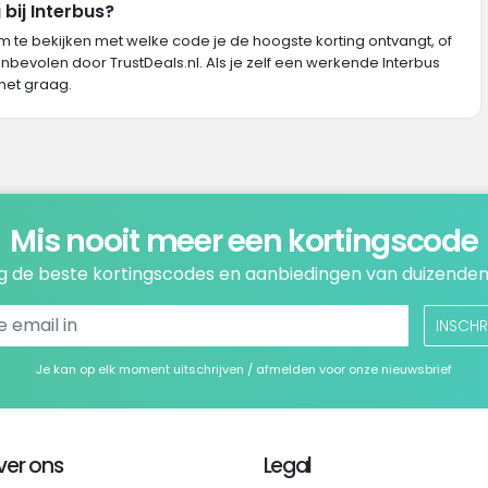
bij Interbus?
m te bekijken met welke code je de hoogste korting ontvangt, of
nbevolen door TrustDeals.nl. Als je zelf een werkende Interbus
het graag.
Mis nooit meer een kortingscode
 de beste kortingscodes en aanbiedingen van duizenden
INSCHR
Je kan op elk moment uitschrijven / afmelden voor onze nieuwsbrief
ver ons
Legal