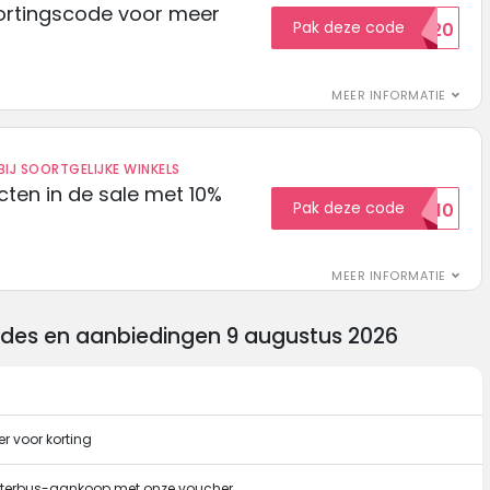
ortingscode voor meer
Pak deze code
EXTRA20
MEER INFORMATIE
IJ SOORTGELIJKE WINKELS
ten in de sale met 10%
Pak deze code
SALE10
MEER INFORMATIE
codes en aanbiedingen 9 augustus 2026
r voor korting
Interbus-aankoop met onze voucher