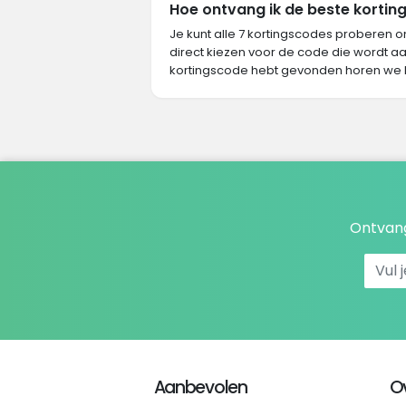
Hoe ontvang ik de beste korting 
Je kunt alle 7 kortingscodes proberen o
direct kiezen voor de code die wordt aa
kortingscode hebt gevonden horen we 
Ontvang
Aanbevolen
O