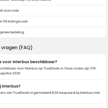
met onze code
en 5% kortingscode
gehele bestelling
g vragen (FAQ)
e voor Interbus beschikbaar?
schikbaar voor Interbus op TrustDeals.nl. Deze codes zijn 375
augustus 2026.
j Interbus?
s van TrustDeals.nl gemiddeld €30 bespaard bij Interbus met