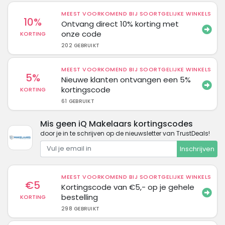
MEEST VOORKOMEND BIJ SOORTGELIJKE WINKELS
10%
Ontvang direct 10% korting met
onze code
KORTING
202 GEBRUIKT
MEEST VOORKOMEND BIJ SOORTGELIJKE WINKELS
5%
Nieuwe klanten ontvangen een 5%
kortingscode
KORTING
61 GEBRUIKT
Mis geen iQ Makelaars kortingscodes
door je in te schrijven op de nieuwsletter van TrustDeals!
Inschrijven
MEEST VOORKOMEND BIJ SOORTGELIJKE WINKELS
€5
Kortingscode van €5,- op je gehele
bestelling
KORTING
298 GEBRUIKT