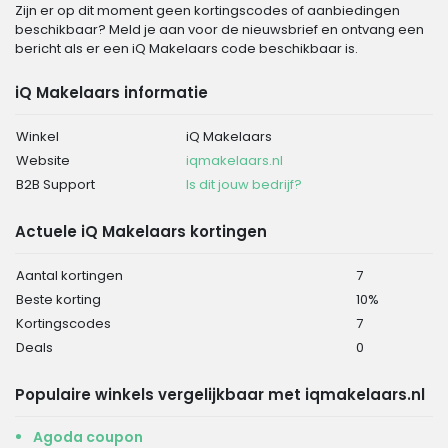
Zijn er op dit moment geen kortingscodes of aanbiedingen
beschikbaar? Meld je aan voor de nieuwsbrief en ontvang een
bericht als er een iQ Makelaars code beschikbaar is.
iQ Makelaars informatie
Winkel
iQ Makelaars
Website
iqmakelaars.nl
B2B Support
Is dit jouw bedrijf?
Actuele iQ Makelaars kortingen
Aantal kortingen
7
Beste korting
10%
Kortingscodes
7
Deals
0
Populaire winkels vergelijkbaar met iqmakelaars.nl
Agoda coupon