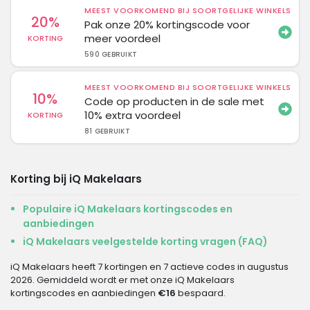
MEEST VOORKOMEND BIJ SOORTGELIJKE WINKELS
20%
Pak onze 20% kortingscode voor
meer voordeel
KORTING
590 GEBRUIKT
MEEST VOORKOMEND BIJ SOORTGELIJKE WINKELS
10%
Code op producten in de sale met
10% extra voordeel
KORTING
81 GEBRUIKT
Korting bij iQ Makelaars
Populaire iQ Makelaars kortingscodes en
aanbiedingen
iQ Makelaars veelgestelde korting vragen (FAQ)
iQ Makelaars heeft 7 kortingen en 7 actieve codes in augustus
2026. Gemiddeld wordt er met onze iQ Makelaars
kortingscodes en aanbiedingen
€16
bespaard.