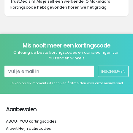
TrustDeals.nl. Als je zelf een werkende iQ Makelaars
kortingscode hebt gevonden horen we het graag.
Mis nooit meer een kortingscode
Ontvang de beste kortingscodes en aanbiedingen van
duizenden winkels
INSCHRIJVEN
Je kan op elk moment uitschrijven / afmelden voor onze nieuwsbrief
Aanbevolen
ABOUT YOU kortingscodes
Albert Heijn actiecodes