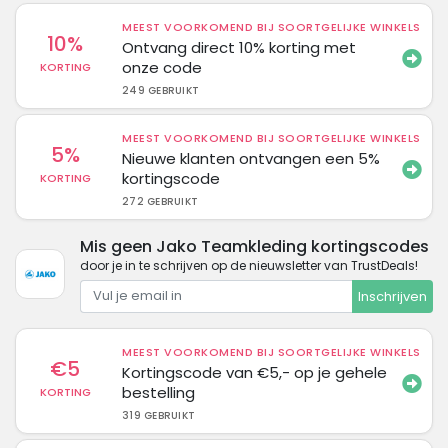
MEEST VOORKOMEND BIJ SOORTGELIJKE WINKELS
10%
Ontvang direct 10% korting met
onze code
KORTING
249 GEBRUIKT
MEEST VOORKOMEND BIJ SOORTGELIJKE WINKELS
5%
Nieuwe klanten ontvangen een 5%
kortingscode
KORTING
272 GEBRUIKT
Mis geen Jako Teamkleding kortingscodes
door je in te schrijven op de nieuwsletter van TrustDeals!
Inschrijven
MEEST VOORKOMEND BIJ SOORTGELIJKE WINKELS
€5
Kortingscode van €5,- op je gehele
bestelling
KORTING
319 GEBRUIKT