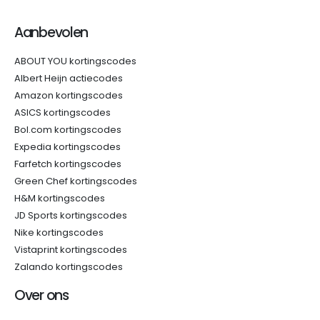
Aanbevolen
ABOUT YOU kortingscodes
Albert Heijn actiecodes
Amazon kortingscodes
ASICS kortingscodes
Bol.com kortingscodes
Expedia kortingscodes
Farfetch kortingscodes
Green Chef kortingscodes
H&M kortingscodes
JD Sports kortingscodes
Nike kortingscodes
Vistaprint kortingscodes
Zalando kortingscodes
Over ons