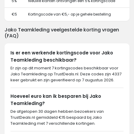
5%
Nieuwe klanten ontvangen een 5% kortingscode
€5
Kortingscode van €5,- op je gehele bestelling
Jako Teamkleding veelgestelde korting vragen
(FAQ)
Is er een werkende kortingscode voor Jako
Teamkleding beschikbaar?
Er zijn op dit moment 7 kortingscodes beschikbaar voor
Jako Teamkleding op TrustDeals.nl. Deze codes zijn 4337
keer gebruikt en zijn geverifieerd op 7 augustus 2026.
Hoeveel euro kan ik besparen bij Jako
Teamkleding?
De afgelopen 30 dagen hebben bezoekers van
TrustDeals.nl gemiddeld €15 bespaard bij Jako
Teamkleding met 7 verschillende kortingen.