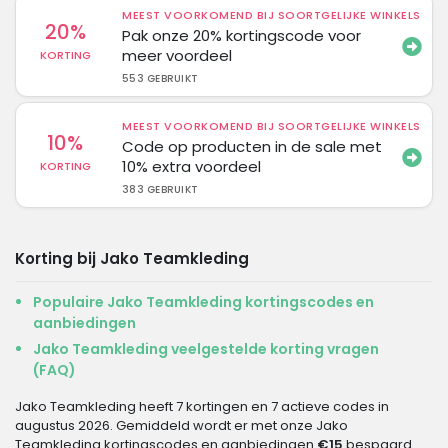
MEEST VOORKOMEND BIJ SOORTGELIJKE WINKELS
20%
Pak onze 20% kortingscode voor
meer voordeel
KORTING
553 GEBRUIKT
MEEST VOORKOMEND BIJ SOORTGELIJKE WINKELS
10%
Code op producten in de sale met
10% extra voordeel
KORTING
383 GEBRUIKT
Korting bij Jako Teamkleding
Populaire Jako Teamkleding kortingscodes en
aanbiedingen
Jako Teamkleding veelgestelde korting vragen
(FAQ)
Jako Teamkleding heeft 7 kortingen en 7 actieve codes in
augustus 2026. Gemiddeld wordt er met onze Jako
Teamkleding kortingscodes en aanbiedingen
€15
bespaard.