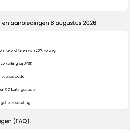
s en aanbiedingen 8 augustus 2026
m te profiteren van 20% korting
25 korting bij JYSK
 met onze code
en 5% kortingscode
 gehele bestelling
ragen (FAQ)