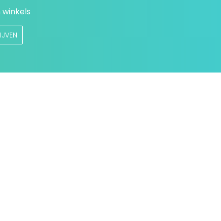
 winkels
IJVEN