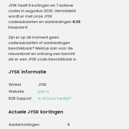
JYSK heeft 9 kortingen en 7 actieve
codes in augustus 2026. Gemiddeld
wordt er met onze JYSK
cadeaukaarten en aanbiedingen
€35
bespaard.
Zijn er op dit moment geen
cadeaukaarten of aanbiedingen
beschikbaar? Meld je aan voor de
nieuwsbrief en ontvang een bericht
als er een JYSK code beschikbaar is.
JYSK informatie
Winkel
JYSK
Website
jysk.nl
B2B Support
Is dit jouw bedrijf?
Actuele JYSK kortingen
Aantal kortingen
9