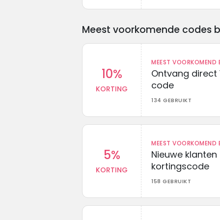
Meest voorkomende codes bij 
MEEST VOORKOMEND B
10%
Ontvang direct 
code
KORTING
134 GEBRUIKT
MEEST VOORKOMEND B
5%
Nieuwe klanten
kortingscode
KORTING
158 GEBRUIKT