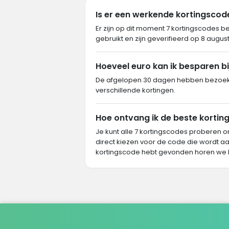
Is er een werkende kortingsco
Er zijn op dit moment 7 kortingscodes b
gebruikt en zijn geverifieerd op 8 augus
Hoeveel euro kan ik besparen bi
De afgelopen 30 dagen hebben bezoeker
verschillende kortingen.
Hoe ontvang ik de beste korting
Je kunt alle 7 kortingscodes proberen o
direct kiezen voor de code die wordt aa
kortingscode hebt gevonden horen we 