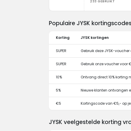
233 GEBRUIKT
Populaire JYSK kortingscode
Korting
JYSK kortingen
SUPER
Gebruik deze JYSK-voucher o
SUPER
Gebruik onze voucher voor €
10%
Ontvang direct 10% korting
5%
Nieuwe klanten ontvangen e
€5
Kortingscode van €5,- op je
JYSK veelgestelde korting v