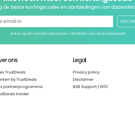
 de beste kortingscodes en aanbiedingen van duizenden
INSCHR
Je kan op elk moment uitschrijven / afmelden voor onze nieuwsbrief
ver ons
Legal
er TrustDeals
Privacy policy
rken bij TrustDeals
Disclaimer
s partnerprogramma
B2B Support / NTD
ustDeals Insider