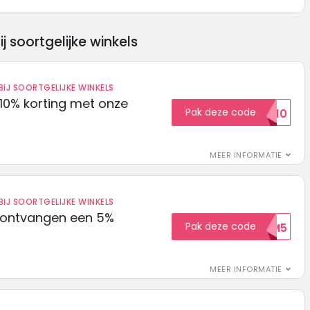
soortgelijke winkels
IJ SOORTGELIJKE WINKELS
10% korting met onze
Pak deze code
EXTRA10
MEER INFORMATIE
IJ SOORTGELIJKE WINKELS
 ontvangen een 5%
Pak deze code
WELKOM5
MEER INFORMATIE