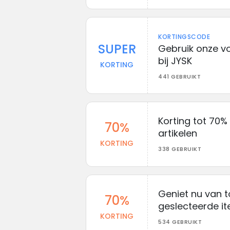
KORTINGSCODE
SUPER
Gebruik onze v
bij JYSK
KORTING
441 GEBRUIKT
Korting tot 70%
70%
artikelen
KORTING
338 GEBRUIKT
Geniet nu van t
70%
geslecteerde it
KORTING
534 GEBRUIKT