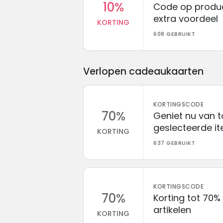
10%
Code op produc
extra voordeel
KORTING
608 GEBRUIKT
Verlopen cadeaukaarten
KORTINGSCODE
70%
Geniet nu van t
geslecteerde it
KORTING
637 GEBRUIKT
KORTINGSCODE
70%
Korting tot 70%
artikelen
KORTING