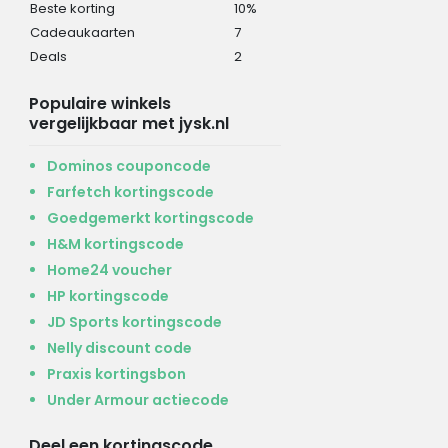
Beste korting
10%
Cadeaukaarten
7
Deals
2
Populaire winkels
vergelijkbaar met jysk.nl
Dominos couponcode
Farfetch kortingscode
Goedgemerkt kortingscode
H&M kortingscode
Home24 voucher
HP kortingscode
JD Sports kortingscode
Nelly discount code
Praxis kortingsbon
Under Armour actiecode
Deel een kortingscode