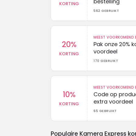
bestelling
KORTING
562 GEBRUIKT
MEEST VOORKOMEND B
20%
Pak onze 20% k
voordeel
KORTING
170 GEBRUIKT
MEEST VOORKOMEND B
10%
Code op produc
extra voordeel
KORTING
65 GEBRUIKT
Populaire Kamera Express ko