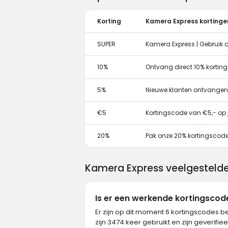
Korting
Kamera Express kortinge
SUPER
Kamera Express | Gebruik 
10%
Ontvang direct 10% kortin
5%
Nieuwe klanten ontvangen
€5
Kortingscode van €5,- op j
20%
Pak onze 20% kortingscode
Kamera Express veelgestelde
Is er een werkende kortingsco
Er zijn op dit moment 6 kortingscodes 
zijn 3474 keer gebruikt en zijn geverifie