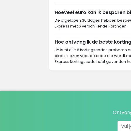
Hoeveel euro kan ik besparen b
De afgelopen 30 dagen hebben bezoeke
Express met 6 verschillende kortingen.
Hoe ontvang ik de beste kortin
Je kunt alle 6 kortingscodes proberen o
direct kiezen voor de code die wordt a
Express kortingscode hebt gevonden ho
Ontvang