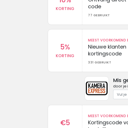
code
KORTING
77 GEBRUIKT
MEEST VOORKOMEND B
5%
Nieuwe klanten
kortingscode
KORTING
331 GEBRUIKT
Mis g
door je 
MEEST VOORKOMEND B
€5
Kortingscode va