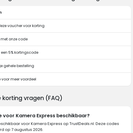
n
deze voucher voor korting
g met onze code
 een 5% kortingscode
e gehele bestelling
 voor meer voordeel
 korting vragen (FAQ)
de voor Kamera Express beschikbaar?
beschikbaar voor Kamera Express op TrustDeals.nl. Deze codes
erd op 7 augustus 2026.