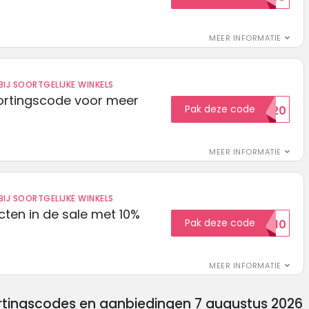
MEER INFORMATIE
IJ SOORTGELIJKE WINKELS
ortingscode voor meer
Pak deze code
EXTRA20
MEER INFORMATIE
IJ SOORTGELIJKE WINKELS
ten in de sale met 10%
Pak deze code
SALE10
MEER INFORMATIE
rtingscodes en aanbiedingen 7 augustus 2026