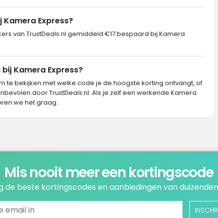
ij Kamera Express?
rs van TrustDeals.nl gemiddeld €17 bespaard bij Kamera
g bij Kamera Express?
m te bekijken met welke code je de hoogste korting ontvangt, of
anbevolen door TrustDeals.nl. Als je zelf een werkende Kamera
ren we het graag.
Mis nooit meer een kortingscode
 de beste kortingscodes en aanbiedingen van duizenden
INSCHR