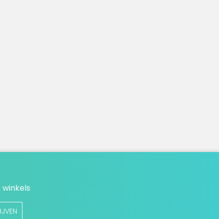
 winkels
IJVEN