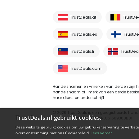
TrustDeals.at
TrustDe
TrustDeals.es
TrustDea
TrustDeals.li
TrustDea
TrustDeals.com
Handelsnamen en -merken van derden zijn he
handelsnaam of -merk van een derde betekent ni
haar diensten onderschrijft.
© 2026 TrustDeals is een geregistreerde hand
TrustDeals.nl gebruikt cookies.
80264174 - btw-nummer NL861609360B01
Deze website gebruikt cookies om uw gebruikerservaring te verbeter
overeenstemming met ons Cookiebeleid.
Lees verder