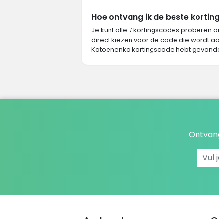
Hoe ontvang ik de beste kortin
Je kunt alle 7 kortingscodes proberen o
direct kiezen voor de code die wordt aa
Katoenenko kortingscode hebt gevonde
Ontvang