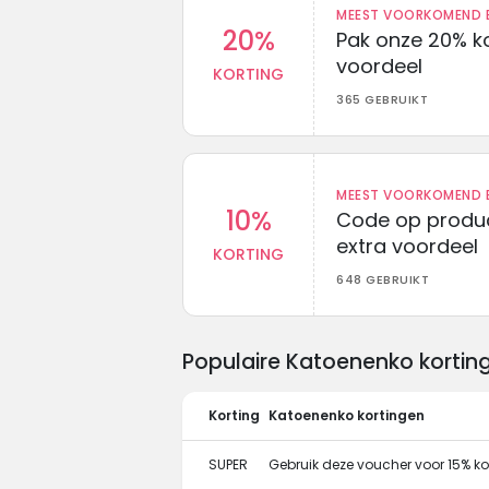
MEEST VOORKOMEND B
20%
Pak onze 20% k
voordeel
KORTING
365 GEBRUIKT
MEEST VOORKOMEND B
10%
Code op produc
extra voordeel
KORTING
648 GEBRUIKT
Populaire Katoenenko kortin
Korting
Katoenenko kortingen
SUPER
Gebruik deze voucher voor 15% ko