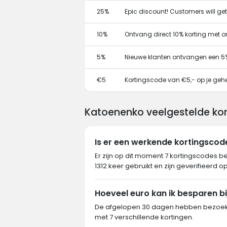
25%
Epic discount! Customers will ge
10%
Ontvang direct 10% korting met 
5%
Nieuwe klanten ontvangen een 5
€5
Kortingscode van €5,- op je gehe
Katoenenko veelgestelde kor
Is er een werkende kortingsco
Er zijn op dit moment 7 kortingscodes b
1312 keer gebruikt en zijn geverifieerd o
Hoeveel euro kan ik besparen b
De afgelopen 30 dagen hebben bezoeke
met 7 verschillende kortingen.