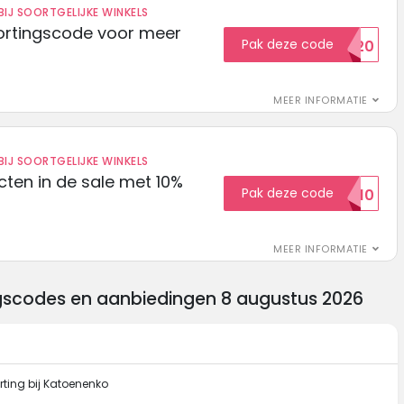
IJ SOORTGELIJKE WINKELS
ortingscode voor meer
Pak deze code
EXTRA20
MEER INFORMATIE
IJ SOORTGELIJKE WINKELS
ten in de sale met 10%
Pak deze code
SALE10
MEER INFORMATIE
gscodes en aanbiedingen 8 augustus 2026
rting bij Katoenenko