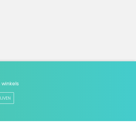
 winkels
IJVEN