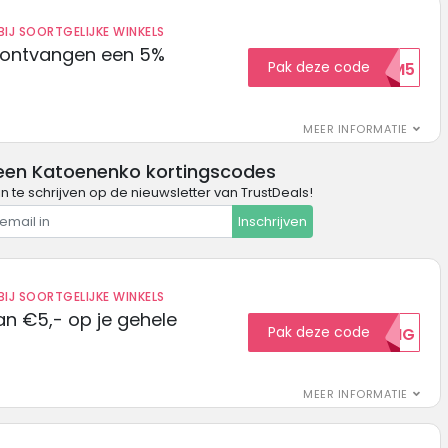
IJ SOORTGELIJKE WINKELS
 ontvangen een 5%
Pak deze code
WELKOM5
MEER INFORMATIE
een Katoenenko kortingscodes
in te schrijven op de nieuwsletter van TrustDeals!
Inschrijven
IJ SOORTGELIJKE WINKELS
n €5,- op je gehele
Pak deze code
5KORTING
MEER INFORMATIE