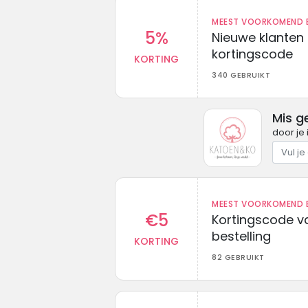
MEEST VOORKOMEND B
5%
Nieuwe klanten
kortingscode
KORTING
340 GEBRUIKT
Mis g
door je 
MEEST VOORKOMEND B
€5
Kortingscode va
bestelling
KORTING
82 GEBRUIKT