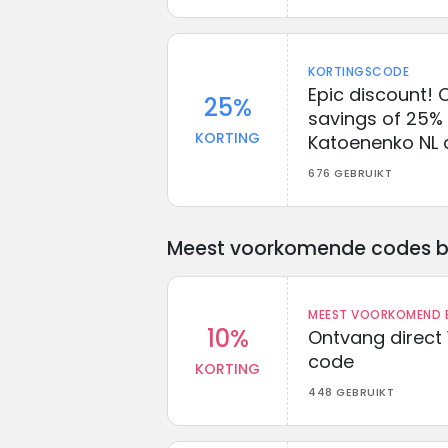
KORTINGSCODE
Epic discount! 
25%
savings of 25% 
KORTING
Katoenenko NL 
676 GEBRUIKT
Meest voorkomende codes bij 
MEEST VOORKOMEND B
10%
Ontvang direct 
code
KORTING
448 GEBRUIKT