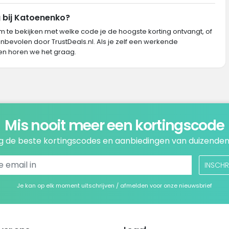
g bij Katoenenko?
m te bekijken met welke code je de hoogste korting ontvangt, of
nbevolen door TrustDeals.nl. Als je zelf een werkende
n horen we het graag.
Mis nooit meer een kortingscode
 de beste kortingscodes en aanbiedingen van duizenden
INSCHR
Je kan op elk moment uitschrijven / afmelden voor onze nieuwsbrief