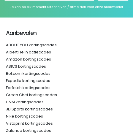
Je kan op elk moment uitschrijven / afmelden voor onze nieuwsbrief
Aanbevolen
ABOUT YOU kortingscodes
Albert Heijn actiecodes
Amazon kortingscodes
ASICS kortingscodes
Bol.com kortingscodes
Expedia kortingscodes
Farfetch kortingscodes
Green Chef kortingscodes
H&M kortingscodes
JD Sports kortingscodes
Nike kortingscodes
Vistaprint kortingscodes
Zalando kortingscodes