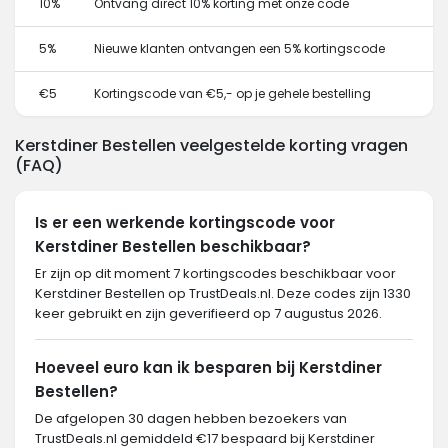
10%
Ontvang direct 10% korting met onze code
5%
Nieuwe klanten ontvangen een 5% kortingscode
€5
Kortingscode van €5,- op je gehele bestelling
Kerstdiner Bestellen veelgestelde korting vragen
(FAQ)
Is er een werkende kortingscode voor
Kerstdiner Bestellen beschikbaar?
Er zijn op dit moment 7 kortingscodes beschikbaar voor
Kerstdiner Bestellen op TrustDeals.nl. Deze codes zijn 1330
keer gebruikt en zijn geverifieerd op 7 augustus 2026.
Hoeveel euro kan ik besparen bij Kerstdiner
Bestellen?
De afgelopen 30 dagen hebben bezoekers van
TrustDeals.nl gemiddeld €17 bespaard bij Kerstdiner