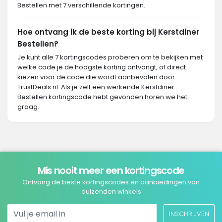
Bestellen met 7 verschillende kortingen.
Hoe ontvang ik de beste korting bij Kerstdiner
Bestellen?
Je kunt alle 7 kortingscodes proberen om te bekijken met
welke code je de hoogste korting ontvangt, of direct
kiezen voor de code die wordt aanbevolen door
TrustDeals.nl. Als je zelf een werkende Kerstdiner
Bestellen kortingscode hebt gevonden horen we het
graag.
Mis nooit meer een kortingscode
Ontvang de beste kortingscodes en aanbiedingen van
duizenden winkels
INSCHRIJVEN