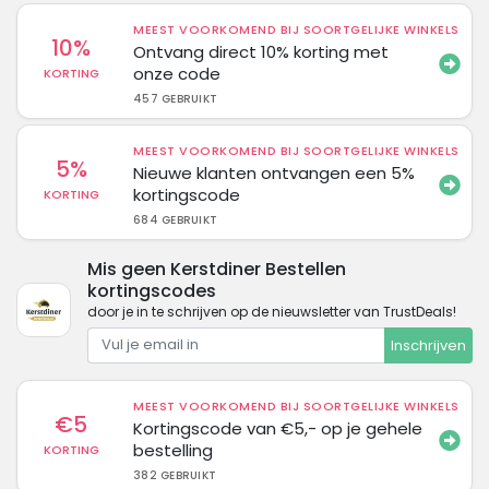
MEEST VOORKOMEND BIJ SOORTGELIJKE WINKELS
10%
Ontvang direct 10% korting met
onze code
KORTING
457 GEBRUIKT
MEEST VOORKOMEND BIJ SOORTGELIJKE WINKELS
5%
Nieuwe klanten ontvangen een 5%
kortingscode
KORTING
684 GEBRUIKT
Mis geen Kerstdiner Bestellen
kortingscodes
door je in te schrijven op de nieuwsletter van TrustDeals!
Inschrijven
MEEST VOORKOMEND BIJ SOORTGELIJKE WINKELS
€5
Kortingscode van €5,- op je gehele
bestelling
KORTING
382 GEBRUIKT