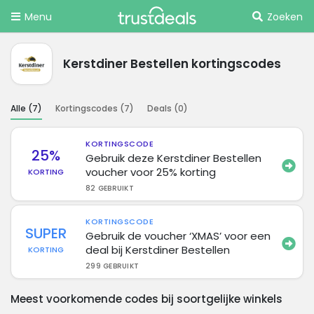
Menu
Zoeken
Kerstdiner Bestellen kortingscodes
Alle (
7
)
Kortingscodes (
7
)
Deals (
0
)
KORTINGSCODE
25%
Gebruik deze Kerstdiner Bestellen
voucher voor 25% korting
KORTING
82 GEBRUIKT
KORTINGSCODE
SUPER
Gebruik de voucher ‘XMAS’ voor een
deal bij Kerstdiner Bestellen
KORTING
299 GEBRUIKT
Meest voorkomende codes bij soortgelijke winkels