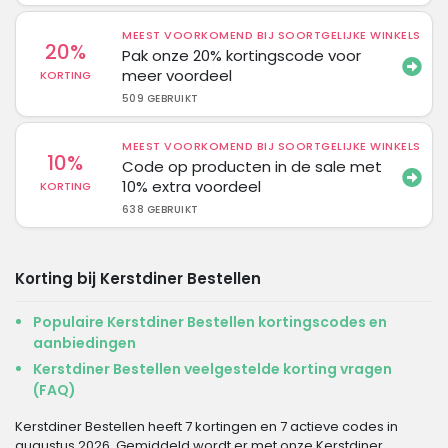
MEEST VOORKOMEND BIJ SOORTGELIJKE WINKELS
20%
Pak onze 20% kortingscode voor
meer voordeel
KORTING
509 GEBRUIKT
MEEST VOORKOMEND BIJ SOORTGELIJKE WINKELS
10%
Code op producten in de sale met
10% extra voordeel
KORTING
638 GEBRUIKT
Korting bij Kerstdiner Bestellen
Populaire Kerstdiner Bestellen kortingscodes en
aanbiedingen
Kerstdiner Bestellen veelgestelde korting vragen
(FAQ)
Kerstdiner Bestellen heeft 7 kortingen en 7 actieve codes in
augustus 2026. Gemiddeld wordt er met onze Kerstdiner