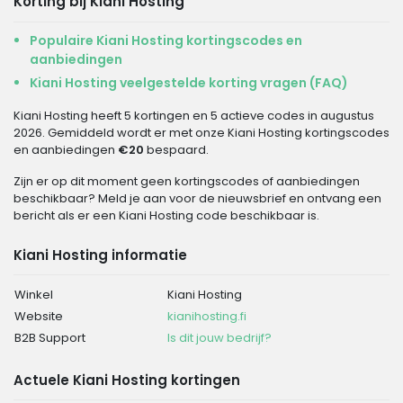
Korting bij Kiani Hosting
Populaire Kiani Hosting kortingscodes en
aanbiedingen
Kiani Hosting veelgestelde korting vragen (FAQ)
Kiani Hosting heeft 5 kortingen en 5 actieve codes in augustus
2026. Gemiddeld wordt er met onze Kiani Hosting kortingscodes
en aanbiedingen
€20
bespaard.
Zijn er op dit moment geen kortingscodes of aanbiedingen
beschikbaar? Meld je aan voor de nieuwsbrief en ontvang een
bericht als er een Kiani Hosting code beschikbaar is.
Kiani Hosting informatie
Winkel
Kiani Hosting
Website
kianihosting.fi
B2B Support
Is dit jouw bedrijf?
Actuele Kiani Hosting kortingen