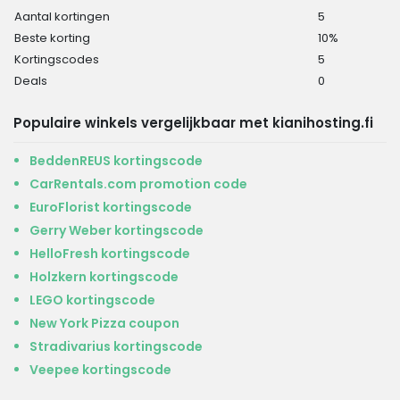
Aantal kortingen
5
Beste korting
10%
Kortingscodes
5
Deals
0
Populaire winkels vergelijkbaar met kianihosting.fi
BeddenREUS kortingscode
CarRentals.com promotion code
EuroFlorist kortingscode
Gerry Weber kortingscode
HelloFresh kortingscode
Holzkern kortingscode
LEGO kortingscode
New York Pizza coupon
Stradivarius kortingscode
Veepee kortingscode