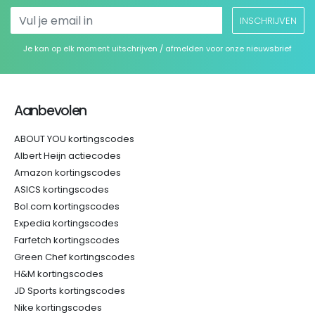
INSCHRIJVEN
Je kan op elk moment uitschrijven / afmelden voor onze nieuwsbrief
Aanbevolen
ABOUT YOU kortingscodes
Albert Heijn actiecodes
Amazon kortingscodes
ASICS kortingscodes
Bol.com kortingscodes
Expedia kortingscodes
Farfetch kortingscodes
Green Chef kortingscodes
H&M kortingscodes
JD Sports kortingscodes
Nike kortingscodes