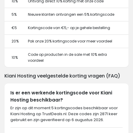
10%
Ontvang direct 10% korting met onze code
5%
Nieuwe klanten ontvangen een 5% kortingscode
€5
Kortingscode van €5,- op je gehele bestelling
20%
Pak onze 20% kortingscode voor meer voordeel
Code op producten in de sale met 10% extra
10%
voordeel
Kiani Hosting veelgestelde korting vragen (FAQ)
Is er een werkende kortingscode voor Kiani
Hosting beschikbaar?
Er zijn op dit moment 5 kortingscodes beschikbaar voor
Kiani Hosting op TrustDeals.nl. Deze codes zijn 2871 keer
gebruikt en zijn geverifieerd op 6 augustus 2026.