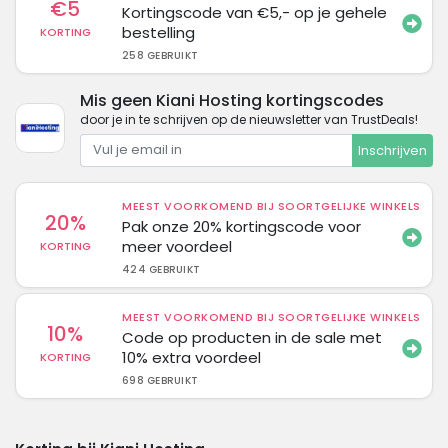
€5
Kortingscode van €5,- op je gehele
bestelling
KORTING
258 GEBRUIKT
Mis geen Kiani Hosting kortingscodes
door je in te schrijven op de nieuwsletter van TrustDeals!
Inschrijven
MEEST VOORKOMEND BIJ SOORTGELIJKE WINKELS
20%
Pak onze 20% kortingscode voor
meer voordeel
KORTING
424 GEBRUIKT
MEEST VOORKOMEND BIJ SOORTGELIJKE WINKELS
10%
Code op producten in de sale met
10% extra voordeel
KORTING
698 GEBRUIKT