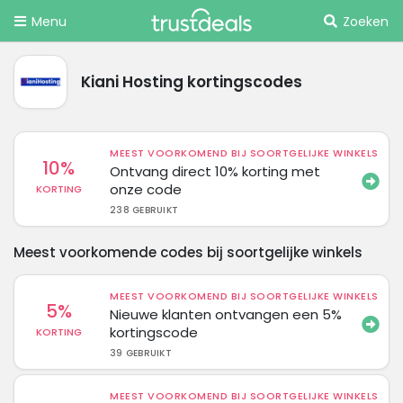
Menu
Zoeken
Kiani Hosting kortingscodes
MEEST VOORKOMEND BIJ SOORTGELIJKE WINKELS
10%
Ontvang direct 10% korting met
onze code
KORTING
238 GEBRUIKT
Meest voorkomende codes bij soortgelijke winkels
MEEST VOORKOMEND BIJ SOORTGELIJKE WINKELS
5%
Nieuwe klanten ontvangen een 5%
kortingscode
KORTING
39 GEBRUIKT
MEEST VOORKOMEND BIJ SOORTGELIJKE WINKELS