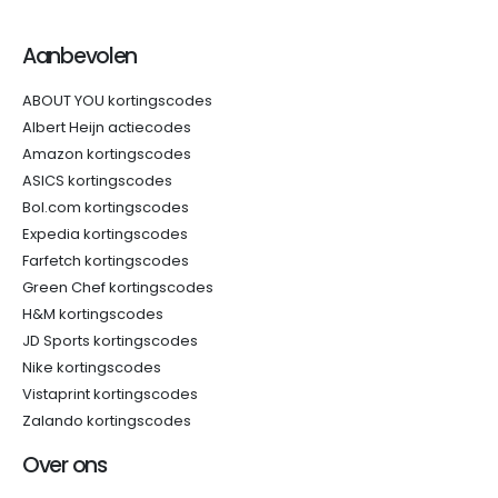
Aanbevolen
ABOUT YOU kortingscodes
Albert Heijn actiecodes
Amazon kortingscodes
ASICS kortingscodes
Bol.com kortingscodes
Expedia kortingscodes
Farfetch kortingscodes
Green Chef kortingscodes
H&M kortingscodes
JD Sports kortingscodes
Nike kortingscodes
Vistaprint kortingscodes
Zalando kortingscodes
Over ons