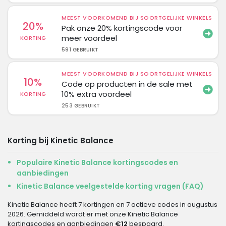
MEEST VOORKOMEND BIJ SOORTGELIJKE WINKELS
20%
Pak onze 20% kortingscode voor
meer voordeel
KORTING
591 GEBRUIKT
MEEST VOORKOMEND BIJ SOORTGELIJKE WINKELS
10%
Code op producten in de sale met
10% extra voordeel
KORTING
253 GEBRUIKT
Korting bij Kinetic Balance
Populaire Kinetic Balance kortingscodes en
aanbiedingen
Kinetic Balance veelgestelde korting vragen (FAQ)
Kinetic Balance heeft 7 kortingen en 7 actieve codes in augustus
2026. Gemiddeld wordt er met onze Kinetic Balance
kortingscodes en aanbiedingen
€12
bespaard.