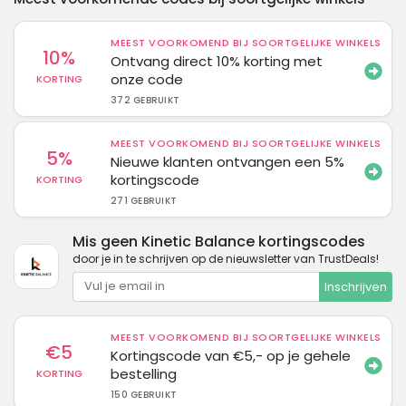
MEEST VOORKOMEND BIJ SOORTGELIJKE WINKELS
10%
Ontvang direct 10% korting met
onze code
KORTING
372 GEBRUIKT
MEEST VOORKOMEND BIJ SOORTGELIJKE WINKELS
5%
Nieuwe klanten ontvangen een 5%
kortingscode
KORTING
271 GEBRUIKT
Mis geen Kinetic Balance kortingscodes
door je in te schrijven op de nieuwsletter van TrustDeals!
Inschrijven
MEEST VOORKOMEND BIJ SOORTGELIJKE WINKELS
€5
Kortingscode van €5,- op je gehele
bestelling
KORTING
150 GEBRUIKT