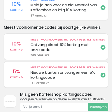
10%
Meld je aan voor de nieuwsbrief van
Koffershop en krijg 10% korting
KORTING
67 GEBRUIKT
Meest voorkomende codes bij soortgelijke winkels
MEEST VOORKOMEND BIJ SOORTGELIJKE WINKELS
10%
Ontvang direct 10% korting met
onze code
KORTING
505 GEBRUIKT
MEEST VOORKOMEND BIJ SOORTGELIJKE WINKELS
5%
Nieuwe klanten ontvangen een 5%
kortingscode
KORTING
143 GEBRUIKT
Mis geen Koffershop kortingscodes
door je in te schrijven op de nieuwsletter van TrustDeals!
Inschrijven