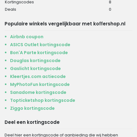
Kortingscodes
8
Deals
0
Populaire winkels vergelijkbaar met koffershop.nl
Airbnb coupon
ASICS Outlet kortingscode
Bon'A Parte kortingscode
Douglas kortingscode
Gaslicht kortingscode
Kleertjes.com actiecode
MyPhotoFun kortingscode
Sanadome kortingscode
Topticketshop kortingscode
Ziggo kortingscode
Deel een kortingscode
Deel hier een kortingscode of aanbieding die wij hebben