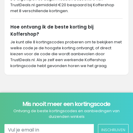
TrustDeals.nl gemiddeld €20 bespaard bij Koffershop
met 8 verschillende kortingen.
Hoe ontvang ik de beste korting bij
Koffershop?
Je kunt alle 8 kortingscodes proberen om te bekijken met
welke code je de hoogste korting ontvangt, of direct
kiezen voor de code die wordt aanbevolen door
TrustDeals.nl. Als je zelf een werkende Koffershop
kortingscode hebt gevonden horen we het graag.
Mis nooit meer een kortingscode
Ontvang de beste kortingscodes en aanbiedingen van
duizenden winkels
INSCHRIJVEN