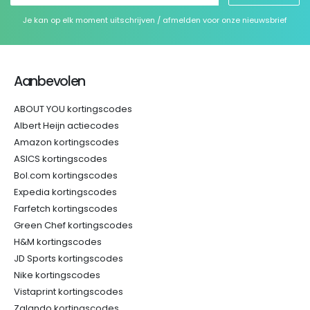
Je kan op elk moment uitschrijven / afmelden voor onze nieuwsbrief
Aanbevolen
ABOUT YOU kortingscodes
Albert Heijn actiecodes
Amazon kortingscodes
ASICS kortingscodes
Bol.com kortingscodes
Expedia kortingscodes
Farfetch kortingscodes
Green Chef kortingscodes
H&M kortingscodes
JD Sports kortingscodes
Nike kortingscodes
Vistaprint kortingscodes
Zalando kortingscodes