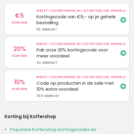
MEEST VOORKOMEND BIJ SOORTGELIJKE WINKELS
€5
Kortingscode van €5,- op je gehele
bestelling
KORTING
55 GEBRUIKT
MEEST VOORKOMEND BIJ SOORTGELIJKE WINKELS
20%
Pak onze 20% kortingscode voor
meer voordeel
KORTING
42 GEBRUIKT
MEEST VOORKOMEND BIJ SOORTGELIJKE WINKELS
10%
Code op producten in de sale met
10% extra voordeel
KORTING
304 GEBRUIKT
Korting bij Koffershop
Populaire Koffershop kortingscodes en