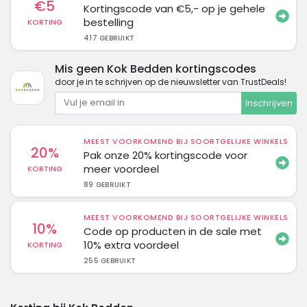
€5
Kortingscode van €5,- op je gehele
bestelling
KORTING
417 GEBRUIKT
Mis geen Kok Bedden kortingscodes
door je in te schrijven op de nieuwsletter van TrustDeals!
Inschrijven
MEEST VOORKOMEND BIJ SOORTGELIJKE WINKELS
20%
Pak onze 20% kortingscode voor
meer voordeel
KORTING
89 GEBRUIKT
MEEST VOORKOMEND BIJ SOORTGELIJKE WINKELS
10%
Code op producten in de sale met
10% extra voordeel
KORTING
255 GEBRUIKT