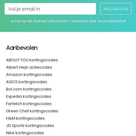
INSCHRIJVEN
Je kan op elk moment uitschrijven / afmelden voor onze nieuwsbrief
Aanbevolen
ABOUT YOU kortingscodes
Albert Heijn actiecodes
Amazon kortingscodes
ASICS kortingscodes
Bol.com kortingscodes
Expedia kortingscodes
Farfetch kortingscodes
Green Chef kortingscodes
H&M kortingscodes
JD Sports kortingscodes
Nike kortingscodes