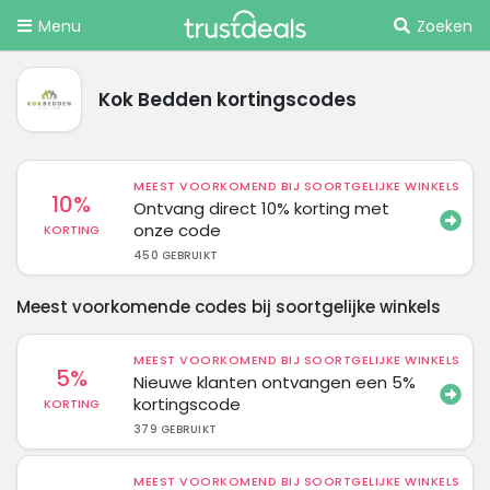
Menu
Zoeken
Kok Bedden kortingscodes
MEEST VOORKOMEND BIJ SOORTGELIJKE WINKELS
10%
Ontvang direct 10% korting met
onze code
KORTING
450 GEBRUIKT
Meest voorkomende codes bij soortgelijke winkels
MEEST VOORKOMEND BIJ SOORTGELIJKE WINKELS
5%
Nieuwe klanten ontvangen een 5%
kortingscode
KORTING
379 GEBRUIKT
MEEST VOORKOMEND BIJ SOORTGELIJKE WINKELS