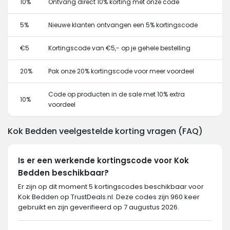
10%
Ontvang direct 10% korting met onze code
5%
Nieuwe klanten ontvangen een 5% kortingscode
€5
Kortingscode van €5,- op je gehele bestelling
20%
Pak onze 20% kortingscode voor meer voordeel
Code op producten in de sale met 10% extra
10%
voordeel
Kok Bedden veelgestelde korting vragen (FAQ)
Is er een werkende kortingscode voor Kok
Bedden beschikbaar?
Er zijn op dit moment 5 kortingscodes beschikbaar voor
Kok Bedden op TrustDeals.nl. Deze codes zijn 960 keer
gebruikt en zijn geverifieerd op 7 augustus 2026.