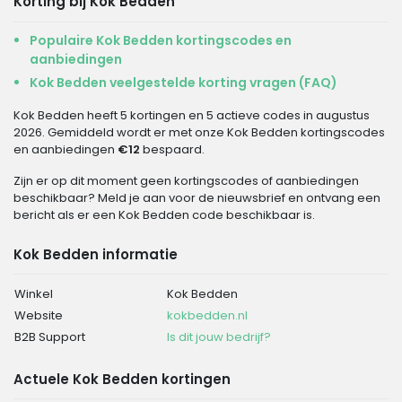
Korting bij Kok Bedden
Populaire Kok Bedden kortingscodes en
aanbiedingen
Kok Bedden veelgestelde korting vragen (FAQ)
Kok Bedden heeft 5 kortingen en 5 actieve codes in augustus
2026. Gemiddeld wordt er met onze Kok Bedden kortingscodes
en aanbiedingen
€12
bespaard.
Zijn er op dit moment geen kortingscodes of aanbiedingen
beschikbaar? Meld je aan voor de nieuwsbrief en ontvang een
bericht als er een Kok Bedden code beschikbaar is.
Kok Bedden informatie
Winkel
Kok Bedden
Website
kokbedden.nl
B2B Support
Is dit jouw bedrijf?
Actuele Kok Bedden kortingen