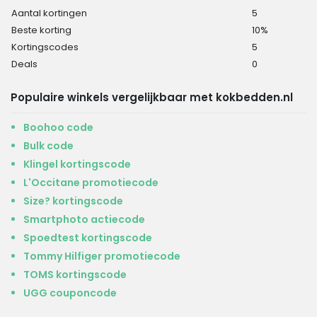
Aantal kortingen
5
Beste korting
10%
Kortingscodes
5
Deals
0
Populaire winkels vergelijkbaar met kokbedden.nl
Boohoo code
Bulk code
Klingel kortingscode
L'Occitane promotiecode
Size? kortingscode
Smartphoto actiecode
Spoedtest kortingscode
Tommy Hilfiger promotiecode
TOMS kortingscode
UGG couponcode