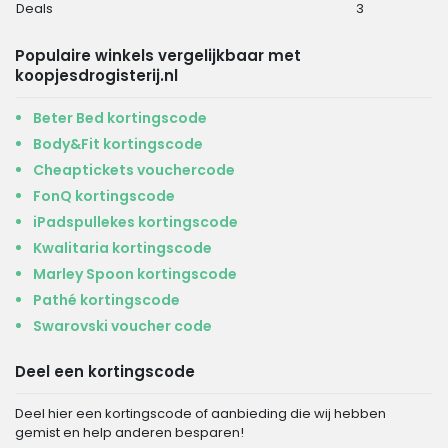
Deals
3
Populaire winkels vergelijkbaar met
koopjesdrogisterij.nl
Beter Bed kortingscode
Body&Fit kortingscode
Cheaptickets vouchercode
FonQ kortingscode
iPadspullekes kortingscode
Kwalitaria kortingscode
Marley Spoon kortingscode
Pathé kortingscode
Swarovski voucher code
Deel een kortingscode
Deel hier een kortingscode of aanbieding die wij hebben
gemist en help anderen besparen!