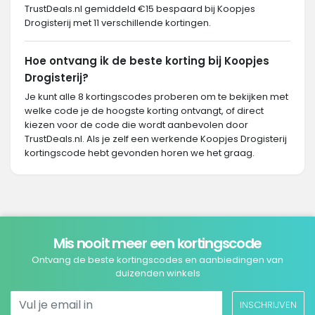
TrustDeals.nl gemiddeld €15 bespaard bij Koopjes
Drogisterij met 11 verschillende kortingen.
Hoe ontvang ik de beste korting bij Koopjes
Drogisterij?
Je kunt alle 8 kortingscodes proberen om te bekijken met
welke code je de hoogste korting ontvangt, of direct
kiezen voor de code die wordt aanbevolen door
TrustDeals.nl. Als je zelf een werkende Koopjes Drogisterij
kortingscode hebt gevonden horen we het graag.
Mis nooit meer een kortingscode
Ontvang de beste kortingscodes en aanbiedingen van
duizenden winkels
INSCHRIJVEN