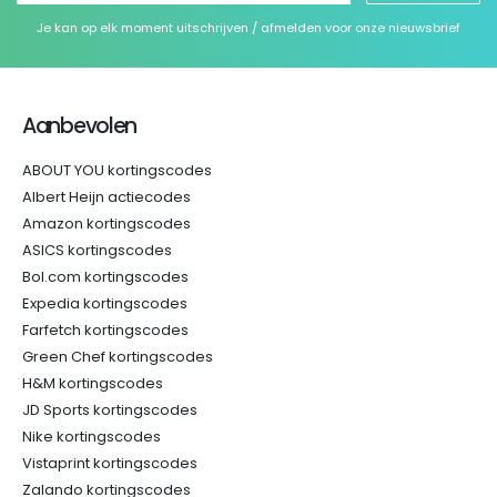
Je kan op elk moment uitschrijven / afmelden voor onze nieuwsbrief
Aanbevolen
ABOUT YOU kortingscodes
Albert Heijn actiecodes
Amazon kortingscodes
ASICS kortingscodes
Bol.com kortingscodes
Expedia kortingscodes
Farfetch kortingscodes
Green Chef kortingscodes
H&M kortingscodes
JD Sports kortingscodes
Nike kortingscodes
Vistaprint kortingscodes
Zalando kortingscodes