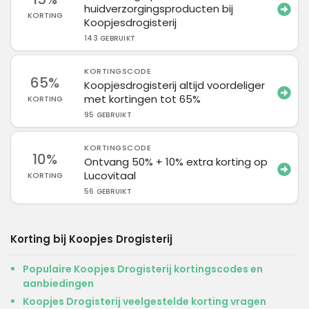
huidverzorgingsproducten bij
KORTING
Koopjesdrogisterij
143 GEBRUIKT
KORTINGSCODE
65%
Koopjesdrogisterij altijd voordeliger
met kortingen tot 65%
KORTING
95 GEBRUIKT
KORTINGSCODE
10%
Ontvang 50% + 10% extra korting op
Lucovitaal
KORTING
56 GEBRUIKT
Korting bij Koopjes Drogisterij
Populaire Koopjes Drogisterij kortingscodes en
aanbiedingen
Koopjes Drogisterij veelgestelde korting vragen