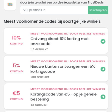
door je in te schrijven op de nieuwsletter van TrustDeals!
Inschrijven
Meest voorkomende codes bij soortgelijke winkels
MEEST VOORKOMEND BIJ SOORTGELIJKE WINKELS
10%
Ontvang direct 10% korting met
onze code
KORTING
118 GEBRUIKT
MEEST VOORKOMEND BIJ SOORTGELIJKE WINKELS
5%
Nieuwe klanten ontvangen een 5%
kortingscode
KORTING
288 GEBRUIKT
MEEST VOORKOMEND BIJ SOORTGELIJKE WINKELS
€5
Kortingscode van €5,- op je gehele
bestelling
KORTING
82 GEBRUIKT