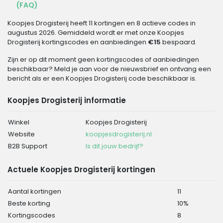
(FAQ)
Koopjes Drogisterij heeft 11 kortingen en 8 actieve codes in
augustus 2026. Gemiddeld wordt er met onze Koopjes
Drogisterij kortingscodes en aanbiedingen
€15
bespaard.
Zijn er op dit moment geen kortingscodes of aanbiedingen
beschikbaar? Meld je aan voor de nieuwsbrief en ontvang een
bericht als er een Koopjes Drogisterij code beschikbaar is.
Koopjes Drogisterij informatie
Winkel
Koopjes Drogisterij
Website
koopjesdrogisterij.nl
B2B Support
Is dit jouw bedrijf?
Actuele Koopjes Drogisterij kortingen
Aantal kortingen
11
Beste korting
10%
Kortingscodes
8