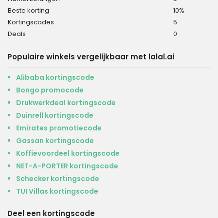
Beste korting
10%
Kortingscodes
5
Deals
0
Populaire winkels vergelijkbaar met lalal.ai
Alibaba kortingscode
Bongo promocode
Drukwerkdeal kortingscode
Duinrell kortingscode
Emirates promotiecode
Gassan kortingscode
Koffievoordeel kortingscode
NET-A-PORTER kortingscode
Schecker kortingscode
TUI Villas kortingscode
Deel een kortingscode