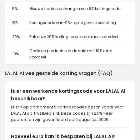
5%
Nieuwe klanten ontvangen een 5% kortingscode
€5
Kortingscode van €5,- op je gehele bestelling
20%
Pak onze 20% kortingscode voor meer voordeel
Code op producten in de sale met 10% extra
10%
voordeel
LALAL AI veelgestelde korting vragen (FAQ)
Is er een werkende kortingscode voor LALAL AI
beschikbaar?
Er zijn op dit moment 5 kortingscodes beschikbaar voor
LALAL AI op TrustDeals.nl. Deze codes zijn 2179 keer
gebruikt en zijn geverifieerd op 6 augustus 2026.
Hoeveel euro kan ik besparen bij LALAL AI?