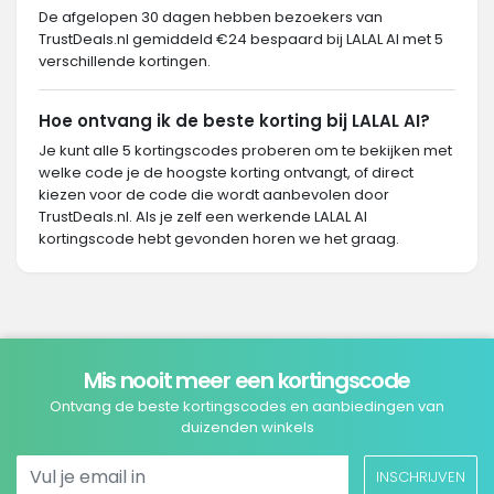
De afgelopen 30 dagen hebben bezoekers van
TrustDeals.nl gemiddeld €24 bespaard bij LALAL AI met 5
verschillende kortingen.
Hoe ontvang ik de beste korting bij LALAL AI?
Je kunt alle 5 kortingscodes proberen om te bekijken met
welke code je de hoogste korting ontvangt, of direct
kiezen voor de code die wordt aanbevolen door
TrustDeals.nl. Als je zelf een werkende LALAL AI
kortingscode hebt gevonden horen we het graag.
Mis nooit meer een kortingscode
Ontvang de beste kortingscodes en aanbiedingen van
duizenden winkels
INSCHRIJVEN