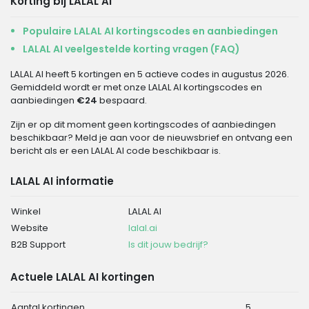
Korting bij LALAL AI
Populaire LALAL AI kortingscodes en aanbiedingen
LALAL AI veelgestelde korting vragen (FAQ)
LALAL AI heeft 5 kortingen en 5 actieve codes in augustus 2026.
Gemiddeld wordt er met onze LALAL AI kortingscodes en
aanbiedingen
€24
bespaard.
Zijn er op dit moment geen kortingscodes of aanbiedingen
beschikbaar? Meld je aan voor de nieuwsbrief en ontvang een
bericht als er een LALAL AI code beschikbaar is.
LALAL AI informatie
Winkel
LALAL AI
Website
lalal.ai
B2B Support
Is dit jouw bedrijf?
Actuele LALAL AI kortingen
Aantal kortingen
5