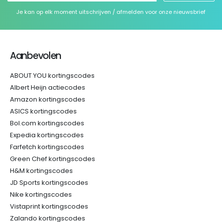
Je kan op elk moment uitschrijven / afmelden voor onze nieuwsbrief
Aanbevolen
ABOUT YOU kortingscodes
Albert Heijn actiecodes
Amazon kortingscodes
ASICS kortingscodes
Bol.com kortingscodes
Expedia kortingscodes
Farfetch kortingscodes
Green Chef kortingscodes
H&M kortingscodes
JD Sports kortingscodes
Nike kortingscodes
Vistaprint kortingscodes
Zalando kortingscodes