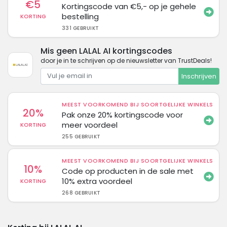
€5
Kortingscode van €5,- op je gehele
bestelling
KORTING
331 GEBRUIKT
Mis geen LALAL AI kortingscodes
door je in te schrijven op de nieuwsletter van TrustDeals!
Inschrijven
MEEST VOORKOMEND BIJ SOORTGELIJKE WINKELS
20%
Pak onze 20% kortingscode voor
meer voordeel
KORTING
255 GEBRUIKT
MEEST VOORKOMEND BIJ SOORTGELIJKE WINKELS
10%
Code op producten in de sale met
10% extra voordeel
KORTING
268 GEBRUIKT