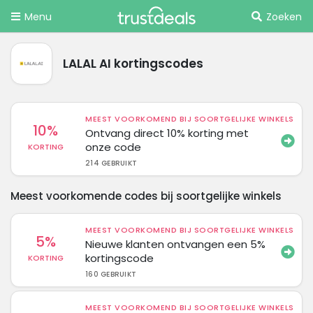
Menu
Zoeken
LALAL AI kortingscodes
MEEST VOORKOMEND BIJ SOORTGELIJKE WINKELS
10%
Ontvang direct 10% korting met
onze code
KORTING
214 GEBRUIKT
Meest voorkomende codes bij soortgelijke winkels
MEEST VOORKOMEND BIJ SOORTGELIJKE WINKELS
5%
Nieuwe klanten ontvangen een 5%
kortingscode
KORTING
160 GEBRUIKT
MEEST VOORKOMEND BIJ SOORTGELIJKE WINKELS