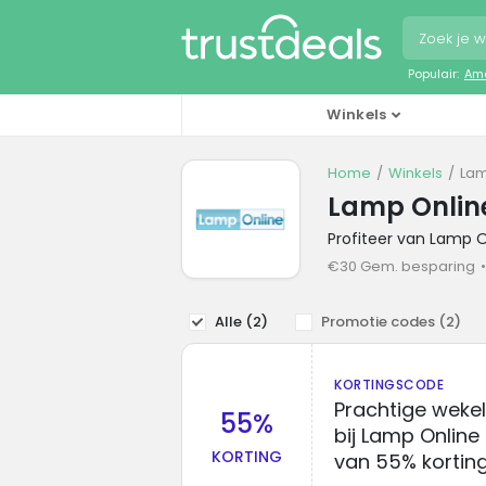
Populair:
Ama
Winkels
Home
Winkels
Lam
Lamp Onlin
Profiteer van Lamp 
€30 Gem. besparing
Alle (
2
)
Promotie codes (
2
)
KORTINGSCODE
Prachtige wekel
55%
bij Lamp Online
KORTING
van 55% kortin