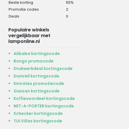
Beste korting
55%
Promotie codes
2
Deals
0
Populaire winkels
vergelijkbaar met
lamponline.nl
Alibaba kortingscode
Bongo promocode
Drukwerkdeal kortingscode
Duinrell kortingscode
Emirates promotiecode
Gassan kortingscode
Koffievoordeel kortingscode
NET-A-PORTER kortingscode
Schecker kortingscode
TUI Villas kortingscode