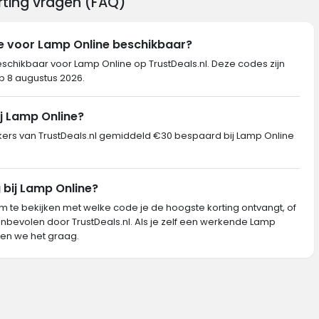
rting vragen (FAQ)
de voor Lamp Online beschikbaar?
eschikbaar voor Lamp Online op TrustDeals.nl. Deze codes zijn
op 8 augustus 2026.
ij Lamp Online?
rs van TrustDeals.nl gemiddeld €30 bespaard bij Lamp Online
 bij Lamp Online?
m te bekijken met welke code je de hoogste korting ontvangt, of
nbevolen door TrustDeals.nl. Als je zelf een werkende Lamp
en we het graag.