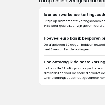
Lamp Online veelgestelde ko
Is er een werkende kortingsco
Er zijn op dit moment 2 kortingscodes b
1483 keer gebruikt en zijn geverifieerd 
Hoeveel euro kan ik besparen b
De afgelopen 30 dagen hebben bezoeke
met 2 verschillende kortingen.
Hoe ontvang ik de beste korting
Je kunt alle 2 kortingscodes proberen o
direct kiezen voor de code die wordt aa
Online kortingscode hebt gevonden hor