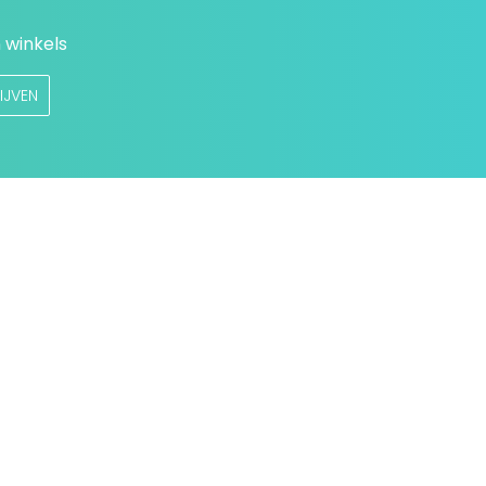
 winkels
IJVEN