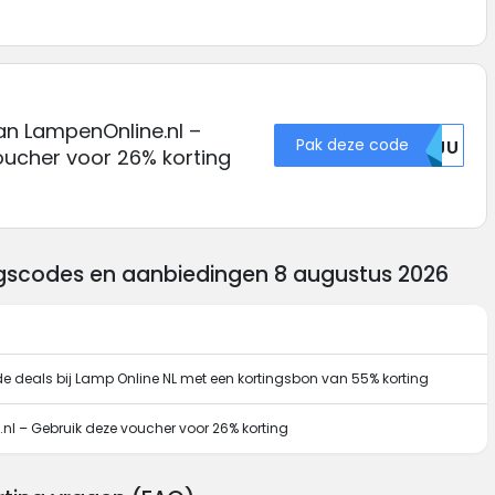
an LampenOnline.nl –
Pak deze code
NJJU
oucher voor 26% korting
ngscodes en aanbiedingen 8 augustus 2026
de deals bij Lamp Online NL met een kortingsbon van 55% korting
l – Gebruik deze voucher voor 26% korting