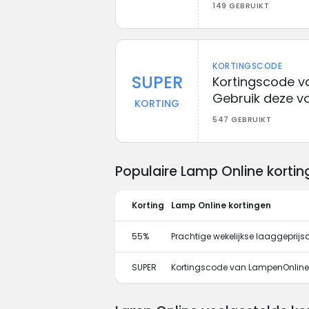
149 GEBRUIKT
KORTINGSCODE
SUPER
Kortingscode v
Gebruik deze v
KORTING
547 GEBRUIKT
Populaire Lamp Online korti
Korting
Lamp Online kortingen
55%
Prachtige wekelijkse laaggeprijs
SUPER
Kortingscode van LampenOnline.n