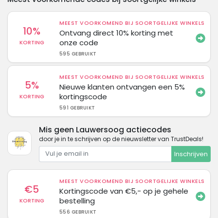
MEEST VOORKOMEND BIJ SOORTGELIJKE WINKELS
10%
Ontvang direct 10% korting met
onze code
KORTING
595 GEBRUIKT
MEEST VOORKOMEND BIJ SOORTGELIJKE WINKELS
5%
Nieuwe klanten ontvangen een 5%
kortingscode
KORTING
591 GEBRUIKT
Mis geen Lauwersoog actiecodes
door je in te schrijven op de nieuwsletter van TrustDeals!
Inschrijven
MEEST VOORKOMEND BIJ SOORTGELIJKE WINKELS
€5
Kortingscode van €5,- op je gehele
bestelling
KORTING
556 GEBRUIKT