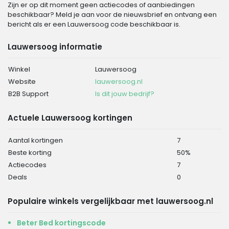
Zijn er op dit moment geen actiecodes of aanbiedingen
beschikbaar? Meld je aan voor de nieuwsbrief en ontvang een
bericht als er een Lauwersoog code beschikbaar is.
Lauwersoog informatie
Winkel
Lauwersoog
Website
lauwersoog.nl
B2B Support
Is dit jouw bedrijf?
Actuele Lauwersoog kortingen
Aantal kortingen
7
Beste korting
50%
Actiecodes
7
Deals
0
Populaire winkels vergelijkbaar met lauwersoog.nl
Beter Bed kortingscode