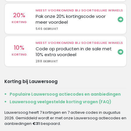
MEEST VOORKOMEND BIJ SOORTGELIJKE WINKELS
20%
Pak onze 20% kortingscode voor
meer voordeel
KORTING
546 GEBRUIKT
MEEST VOORKOMEND BIJ SOORTGELIJKE WINKELS
10%
Code op producten in de sale met
10% extra voordeel
KORTING
288 GEBRUIKT
Korting bij Lauwersoog
Populaire Lauwersoog actiecodes en aanbiedingen
Lauwersoog veelgestelde korting vragen (FAQ)
Lauwersoog heeft 7 kortingen en 7 actieve codes in augustus
2026. Gemiddeld wordt er met onze Lauwersoog actiecodes en
aanbiedingen
€31
bespaard.