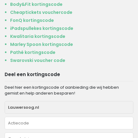
Body&Fit kortingscode
Cheaptickets vouchercode
FonQ kortingscode
iPadspullekes kortingscode
Kwalitaria kortingscode
Marley Spoon kortingscode
Pathé kortingscode
Swarovski voucher code
Deel een kortingscode
Deel hier een kortingscode of aanbieding die wij hebben
gemist en help anderen besparen!