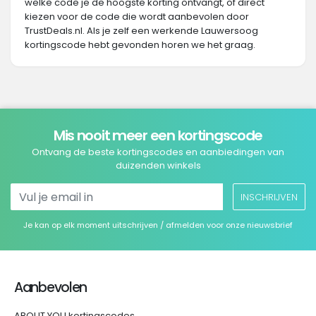
welke code je de hoogste korting ontvangt, of direct
kiezen voor de code die wordt aanbevolen door
TrustDeals.nl. Als je zelf een werkende Lauwersoog
kortingscode hebt gevonden horen we het graag.
Mis nooit meer een kortingscode
Ontvang de beste kortingscodes en aanbiedingen van
duizenden winkels
INSCHRIJVEN
Je kan op elk moment uitschrijven / afmelden voor onze nieuwsbrief
Aanbevolen
ABOUT YOU kortingscodes