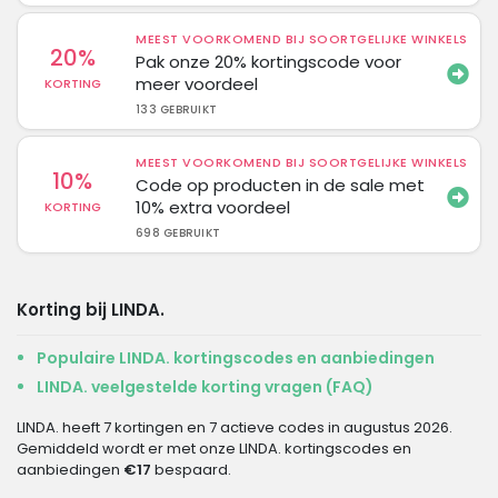
MEEST VOORKOMEND BIJ SOORTGELIJKE WINKELS
20%
Pak onze 20% kortingscode voor
meer voordeel
KORTING
133 GEBRUIKT
MEEST VOORKOMEND BIJ SOORTGELIJKE WINKELS
10%
Code op producten in de sale met
10% extra voordeel
KORTING
698 GEBRUIKT
Korting bij LINDA.
Populaire LINDA. kortingscodes en aanbiedingen
LINDA. veelgestelde korting vragen (FAQ)
LINDA. heeft 7 kortingen en 7 actieve codes in augustus 2026.
Gemiddeld wordt er met onze LINDA. kortingscodes en
aanbiedingen
€17
bespaard.