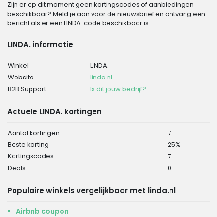
Zijn er op dit moment geen kortingscodes of aanbiedingen
beschikbaar? Meld je aan voor de nieuwsbrief en ontvang een
bericht als er een LINDA. code beschikbaar is.
LINDA. informatie
Winkel
LINDA.
Website
linda.nl
B2B Support
Is dit jouw bedrijf?
Actuele LINDA. kortingen
Aantal kortingen
7
Beste korting
25%
Kortingscodes
7
Deals
0
Populaire winkels vergelijkbaar met linda.nl
Airbnb coupon