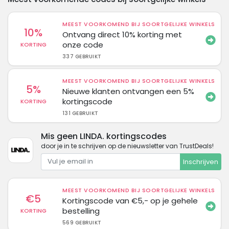
MEEST VOORKOMEND BIJ SOORTGELIJKE WINKELS
10%
Ontvang direct 10% korting met
onze code
KORTING
337 GEBRUIKT
MEEST VOORKOMEND BIJ SOORTGELIJKE WINKELS
5%
Nieuwe klanten ontvangen een 5%
kortingscode
KORTING
131 GEBRUIKT
Mis geen LINDA. kortingscodes
door je in te schrijven op de nieuwsletter van TrustDeals!
Inschrijven
MEEST VOORKOMEND BIJ SOORTGELIJKE WINKELS
€5
Kortingscode van €5,- op je gehele
bestelling
KORTING
569 GEBRUIKT