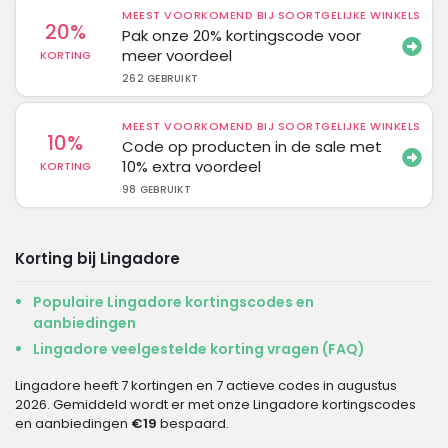
MEEST VOORKOMEND BIJ SOORTGELIJKE WINKELS
20%
Pak onze 20% kortingscode voor
meer voordeel
KORTING
262 GEBRUIKT
MEEST VOORKOMEND BIJ SOORTGELIJKE WINKELS
10%
Code op producten in de sale met
10% extra voordeel
KORTING
98 GEBRUIKT
Korting bij Lingadore
Populaire Lingadore kortingscodes en
aanbiedingen
Lingadore veelgestelde korting vragen (FAQ)
Lingadore heeft 7 kortingen en 7 actieve codes in augustus
2026. Gemiddeld wordt er met onze Lingadore kortingscodes
en aanbiedingen
€19
bespaard.