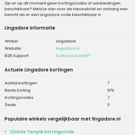
Zijn er op dit moment geen kortingscodes of aanbiedingen
beschikbaar? Meld je aan voor de nieuwsbrief en ontvang een
bericht als er een Lingadore code beschikbaar is.
Lingadore informatie
Winkel
Lingadore
Website
lingadore.nl
B2B Support
Is dit jouw bedrijf?
Actuele Lingadore kortingen
Aantal kortingen
7
Beste korting
10%
Kortingscodes
7
Deals
0
Populaire winkels vergelijkbaar met lingadore.nl
Charlie Temple kortingscode