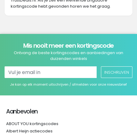
TrustDeals.nl. Als je zelf een werkende Lingadore
kortingscode hebt gevonden horen we het graag.
Mis nooit meer een kortingscode
Ontvang de beste kortingscodes en aanbiedingen van
duizenden winkels
INSCHRIJVEN
Je kan op elk moment uitschrijven / afmelden voor onze nieuwsbrief
Aanbevolen
ABOUT YOU kortingscodes
Albert Heijn actiecodes