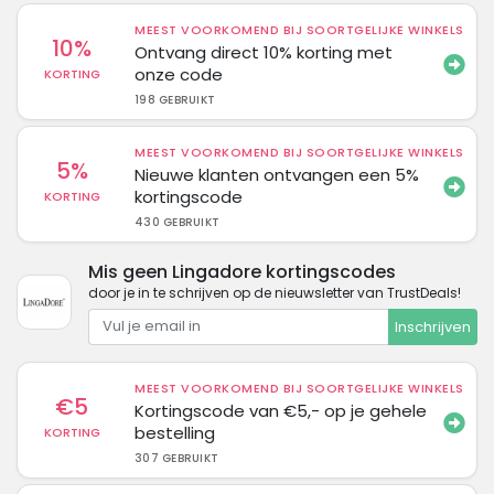
MEEST VOORKOMEND BIJ SOORTGELIJKE WINKELS
10%
Ontvang direct 10% korting met
onze code
KORTING
198 GEBRUIKT
MEEST VOORKOMEND BIJ SOORTGELIJKE WINKELS
5%
Nieuwe klanten ontvangen een 5%
kortingscode
KORTING
430 GEBRUIKT
Mis geen Lingadore kortingscodes
door je in te schrijven op de nieuwsletter van TrustDeals!
Inschrijven
MEEST VOORKOMEND BIJ SOORTGELIJKE WINKELS
€5
Kortingscode van €5,- op je gehele
bestelling
KORTING
307 GEBRUIKT