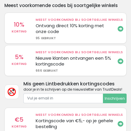
Meest voorkomende codes bij soortgelijke winkels
MEEST VOORKOMEND BIJ SOORTGELIJKE WINKELS
10%
Ontvang direct 10% korting met
onze code
KORTING
95 GEBRUIKT
MEEST VOORKOMEND BIJ SOORTGELIJKE WINKELS
5%
Nieuwe klanten ontvangen een 5%
kortingscode
KORTING
666 GEBRUIKT
Mis geen Lintbedrukken kortingscodes
door je in te schrijven op de nieuwsletter van TrustDeals!
Inschrijven
MEEST VOORKOMEND BIJ SOORTGELIJKE WINKELS
€5
Kortingscode van €5,- op je gehele
bestelling
KORTING