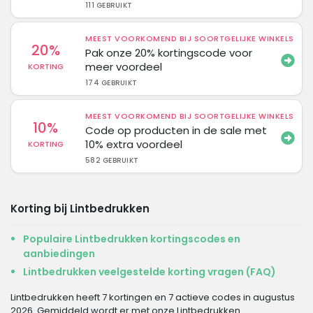
111 GEBRUIKT
MEEST VOORKOMEND BIJ SOORTGELIJKE WINKELS
20%
Pak onze 20% kortingscode voor
meer voordeel
KORTING
174 GEBRUIKT
MEEST VOORKOMEND BIJ SOORTGELIJKE WINKELS
10%
Code op producten in de sale met
10% extra voordeel
KORTING
582 GEBRUIKT
Korting bij Lintbedrukken
Populaire Lintbedrukken kortingscodes en
aanbiedingen
Lintbedrukken veelgestelde korting vragen (FAQ)
Lintbedrukken heeft 7 kortingen en 7 actieve codes in augustus
2026. Gemiddeld wordt er met onze Lintbedrukken