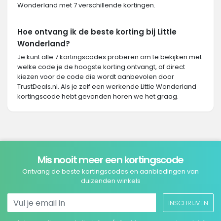
Wonderland met 7 verschillende kortingen.
Hoe ontvang ik de beste korting bij Little
Wonderland?
Je kunt alle 7 kortingscodes proberen om te bekijken met
welke code je de hoogste korting ontvangt, of direct
kiezen voor de code die wordt aanbevolen door
TrustDeals.nl. Als je zelf een werkende Little Wonderland
kortingscode hebt gevonden horen we het graag.
Mis nooit meer een kortingscode
Ontvang de beste kortingscodes en aanbiedingen van
duizenden winkels
INSCHRIJVEN