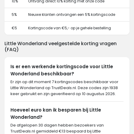
10%
Ontvang direct 10% korting met onze code
5%
Nieuwe klanten ontvangen een 5% kortingscode
€5
Kortingscode van €5,- op je gehele bestelling
Little Wonderland veelgestelde korting vragen
(FAQ)
Is er een werkende kortingscode voor Little
Wonderland beschikbaar?
Er zijn op dit moment 7 kortingscodes beschikbaar voor
Little Wonderland op TrustDeals.nl. Deze codes zijn 1938
keer gebruikt en zijn geverifieerd op 10 augustus 2026.
Hoeveel euro kan ik besparen bij Little
Wonderland?
De afgelopen 30 dagen hebben bezoekers van
TrustDeals.nl gemiddeld €13 bespaard bij Little