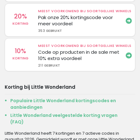
MEEST VOORKOMEND BIJ SOORTGELIJKE WINKELS
20%
Pak onze 20% kortingscode voor
meer voordeel
KORTING
353 GEBRUIKT
MEEST VOORKOMEND BIJ SOORTGELIJKE WINKELS
10%
Code op producten in de sale met
10% extra voordeel
KORTING
211 GEBRUIKT
Korting bij Little Wonderland
Populaire Little Wonderland kortingscodes en
aanbiedingen
Little Wonderland veelgestelde korting vragen
(FAQ)
Little Wonderland heeft 7 kortingen en 7 actieve codes in
augustus 2026. Gemiddeld wordt er met onze Little Wonderland