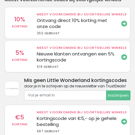
MEEST VOORKOMEND BIJ SOORTGELIJKE WINKELS
10%
Ontvang direct 10% korting met
onze code
KORTING
355 GEBRUIKT
MEEST VOORKOMEND BIJ SOORTGELIJKE WINKELS
5%
Nieuwe klanten ontvangen een 5%
kortingscode
KORTING
618 GEBRUIKT
Mis geen Little Wonderland kortingscodes
door je in te schrijven op de nieuwsletter van TrustDeals!
Inschrijven
MEEST VOORKOMEND BIJ SOORTGELIJKE WINKELS
€5
Kortingscode van €5,- op je gehele
bestelling
KORTING
687 GEBRUIKT