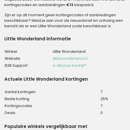
kortingscodes en aanbiedingen
€13
bespaard.
Zijn er op dit moment geen kortingscodes of aanbiedingen
beschikbaar? Meld je aan voor de nieuwsbrief en ontvang een
bericht als er een Little Wonderland code beschikbaar is.
Little Wonderland informatie
Winkel
Little Wonderland
Website
littlewonderland.nl
B2B Support
Is dit jouw bedrijf?
Actuele Little Wonderland kortingen
Aantal kortingen
7
Beste korting
25%
Kortingscodes
7
Deals
0
Populaire winkels vergelijkbaar met