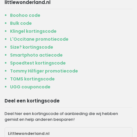
littlewonderland.nl
Boohoo code
Bulk code
Klingel kortingscode
L'Occitane promotiecode
Size? kortingscode
Smartphoto actiecode
Spoedtest kortingscode
Tommy Hilfiger promotiecode
TOMS kortingscode
UGG couponcode
Deel een kortingscode
Deel hier een kortingscode of aanbieding die wij hebben
gemist en help anderen besparen!