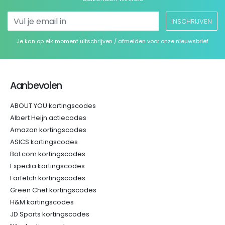
INSCHRIJVEN
Je kan op elk moment uitschrijven / afmelden voor onze nieuwsbrief
Aanbevolen
ABOUT YOU kortingscodes
Albert Heijn actiecodes
Amazon kortingscodes
ASICS kortingscodes
Bol.com kortingscodes
Expedia kortingscodes
Farfetch kortingscodes
Green Chef kortingscodes
H&M kortingscodes
JD Sports kortingscodes