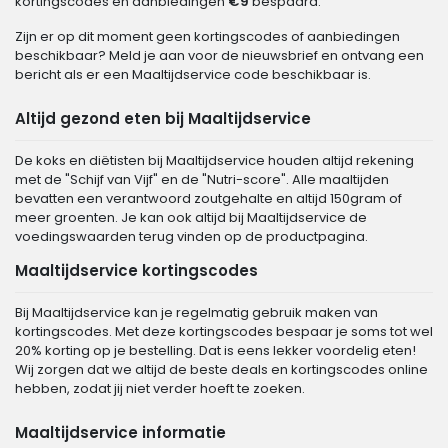
kortingscodes en aanbiedingen
€9
bespaard.
Zijn er op dit moment geen kortingscodes of aanbiedingen
beschikbaar? Meld je aan voor de nieuwsbrief en ontvang een
bericht als er een Maaltijdservice code beschikbaar is.
Altijd gezond eten bij Maaltijdservice
De koks en diëtisten bij Maaltijdservice houden altijd rekening
met de "Schijf van Vijf" en de "Nutri-score". Alle maaltijden
bevatten een verantwoord zoutgehalte en altijd 150gram of
meer groenten. Je kan ook altijd bij Maaltijdservice de
voedingswaarden terug vinden op de productpagina.
Maaltijdservice kortingscodes
Bij Maaltijdservice kan je regelmatig gebruik maken van
kortingscodes. Met deze kortingscodes bespaar je soms tot wel
20% korting op je bestelling. Dat is eens lekker voordelig eten!
Wij zorgen dat we altijd de beste deals en kortingscodes online
hebben, zodat jij niet verder hoeft te zoeken.
Maaltijdservice informatie