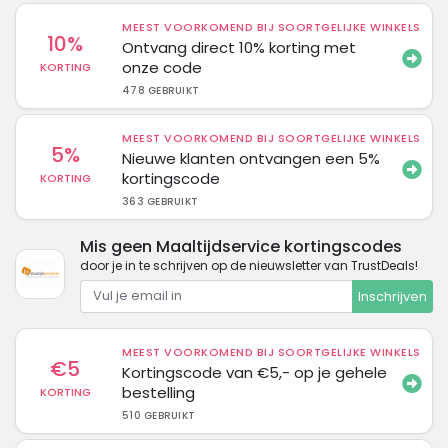
MEEST VOORKOMEND BIJ SOORTGELIJKE WINKELS
10%
Ontvang direct 10% korting met
onze code
KORTING
478 GEBRUIKT
MEEST VOORKOMEND BIJ SOORTGELIJKE WINKELS
5%
Nieuwe klanten ontvangen een 5%
kortingscode
KORTING
363 GEBRUIKT
Mis geen Maaltijdservice kortingscodes
door je in te schrijven op de nieuwsletter van TrustDeals!
Inschrijven
MEEST VOORKOMEND BIJ SOORTGELIJKE WINKELS
€5
Kortingscode van €5,- op je gehele
bestelling
KORTING
510 GEBRUIKT