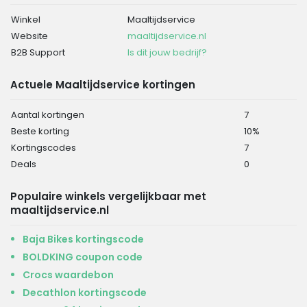
Winkel
Maaltijdservice
Website
maaltijdservice.nl
B2B Support
Is dit jouw bedrijf?
Actuele Maaltijdservice kortingen
Aantal kortingen
7
Beste korting
10%
Kortingscodes
7
Deals
0
Populaire winkels vergelijkbaar met
maaltijdservice.nl
Baja Bikes kortingscode
BOLDKING coupon code
Crocs waardebon
Decathlon kortingscode