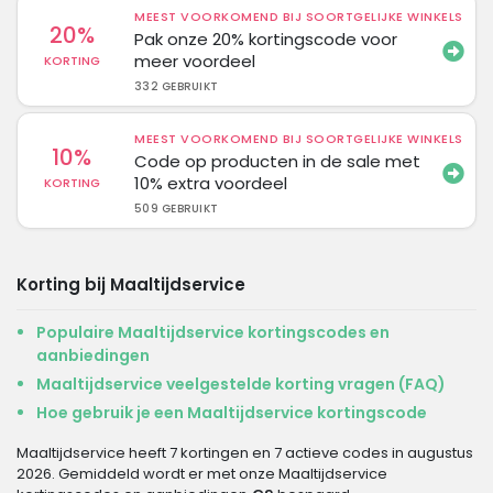
MEEST VOORKOMEND BIJ SOORTGELIJKE WINKELS
20%
Pak onze 20% kortingscode voor
meer voordeel
KORTING
332 GEBRUIKT
MEEST VOORKOMEND BIJ SOORTGELIJKE WINKELS
10%
Code op producten in de sale met
10% extra voordeel
KORTING
509 GEBRUIKT
Korting bij Maaltijdservice
Populaire Maaltijdservice kortingscodes en
aanbiedingen
Maaltijdservice veelgestelde korting vragen (FAQ)
Hoe gebruik je een Maaltijdservice kortingscode
Maaltijdservice heeft 7 kortingen en 7 actieve codes in augustus
2026. Gemiddeld wordt er met onze Maaltijdservice