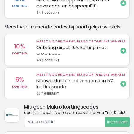
deze code en bespaar €10
KORTING
343 GEBRUIKT
Meest voorkomende codes bij soortgelijke winkels
MEEST VOORKOMEND BIJ SOORTGELIJKE WINKELS
10%
Ontvang direct 10% korting met
onze code
KORTING
490 GEBRUIKT
MEEST VOORKOMEND BIJ SOORTGELIJKE WINKELS
5%
Nieuwe klanten ontvangen een 5%
kortingscode
KORTING
667 GEBRUIKT
Mis geen Makro kortingscodes
door je in te schrijven op de nieuwsletter van TrustDeals!
Inschrijven