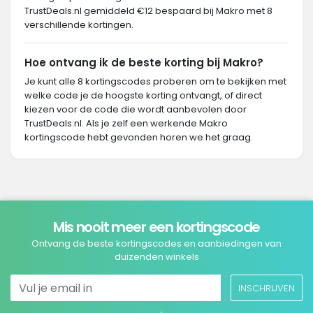
TrustDeals.nl gemiddeld €12 bespaard bij Makro met 8
verschillende kortingen.
Hoe ontvang ik de beste korting bij Makro?
Je kunt alle 8 kortingscodes proberen om te bekijken met
welke code je de hoogste korting ontvangt, of direct
kiezen voor de code die wordt aanbevolen door
TrustDeals.nl. Als je zelf een werkende Makro
kortingscode hebt gevonden horen we het graag.
Mis nooit meer een kortingscode
Ontvang de beste kortingscodes en aanbiedingen van
duizenden winkels
INSCHRIJVEN