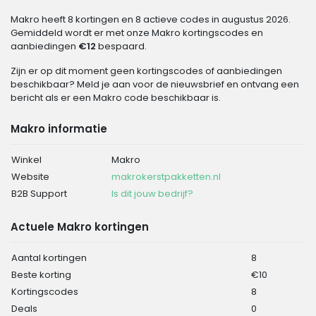
Makro heeft 8 kortingen en 8 actieve codes in augustus 2026.
Gemiddeld wordt er met onze Makro kortingscodes en
aanbiedingen
€12
bespaard.
Zijn er op dit moment geen kortingscodes of aanbiedingen
beschikbaar? Meld je aan voor de nieuwsbrief en ontvang een
bericht als er een Makro code beschikbaar is.
Makro informatie
Winkel
Makro
Website
makrokerstpakketten.nl
B2B Support
Is dit jouw bedrijf?
Actuele Makro kortingen
Aantal kortingen
8
Beste korting
€10
Kortingscodes
8
Deals
0