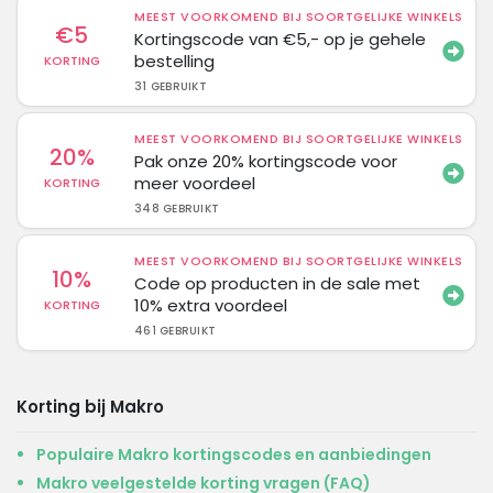
MEEST VOORKOMEND BIJ SOORTGELIJKE WINKELS
€5
Kortingscode van €5,- op je gehele
bestelling
KORTING
31 GEBRUIKT
MEEST VOORKOMEND BIJ SOORTGELIJKE WINKELS
20%
Pak onze 20% kortingscode voor
meer voordeel
KORTING
348 GEBRUIKT
MEEST VOORKOMEND BIJ SOORTGELIJKE WINKELS
10%
Code op producten in de sale met
10% extra voordeel
KORTING
461 GEBRUIKT
Korting bij Makro
Populaire Makro kortingscodes en aanbiedingen
Makro veelgestelde korting vragen (FAQ)