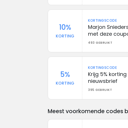
KORTINGSCODE
10%
Marjon Snieders
met deze coup
KORTING
493 GEBRUIKT
KORTINGSCODE
5%
Krijg 5% korting
nieuwsbrief
KORTING
395 GEBRUIKT
Meest voorkomende codes bij 