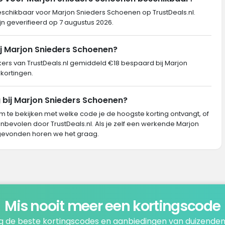
beschikbaar voor Marjon Snieders Schoenen op TrustDeals.nl.
jn geverifieerd op 7 augustus 2026.
ij Marjon Snieders Schoenen?
s van TrustDeals.nl gemiddeld €18 bespaard bij Marjon
kortingen.
g bij Marjon Snieders Schoenen?
m te bekijken met welke code je de hoogste korting ontvangt, of
nbevolen door TrustDeals.nl. Als je zelf een werkende Marjon
gevonden horen we het graag.
Mis nooit meer een kortingscode
 de beste kortingscodes en aanbiedingen van duizenden