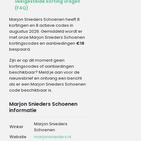
veelgestelde korting vragen
(FAQ)
Marjon Snieders Schoenen heeft 8
kortingen en 8 actieve codes in
augustus 2026. Gemiddeld wordt er
met onze Marjon Snieders Schoenen
kortingscodes en aanbiedingen
€18
bespaard.
Zijn er op dit moment geen
kortingscodes of aanbiedingen
beschikbaar? Meld je aan voor de
nieuwsbrief en ontvang een bericht
als er een Marjon Snieders Schoenen
code beschikbaar is.
Marjon Snieders Schoenen
informatie
Marjon Snieders
Winkel
Schoenen
Website
marjonsnieders.nl