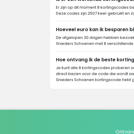
Er zijn op dit moment 8 kortingscodes 
Deze codes zijn 2507 keer gebruikt en zi
Hoeveel euro kan ik besparen b
De afgelopen 30 dagen hebben bezoeker
Snieders Schoenen met 8 verschillende 
Hoe ontvang ik de beste kortin
Je kunt alle 8 kortingscodes proberen o
direct kiezen voor de code die wordt aa
Snieders Schoenen kortingscode hebt 
Ontvang