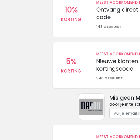
MEEST VOORKOMEND B
10%
Ontvang direct 
code
KORTING
148 GEBRUIKT
MEEST VOORKOMEND B
5%
Nieuwe klanten
kortingscode
KORTING
548 GEBRUIKT
Mis geen M
door je in te s
MEEST VOORKOMEND B