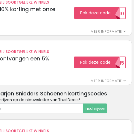
IJ SOORTGELIJKE WINKELS
10% korting met onze
Pak deze code
EXTRA10
MEER INFORMATIE
IJ SOORTGELIJKE WINKELS
 ontvangen een 5%
Pak deze code
WELKOM5
MEER INFORMATIE
arjon Snieders Schoenen kortingscodes
chrijven op de nieuwsletter van TrustDeals!
Inschrijven
IJ SOORTGELIJKE WINKELS