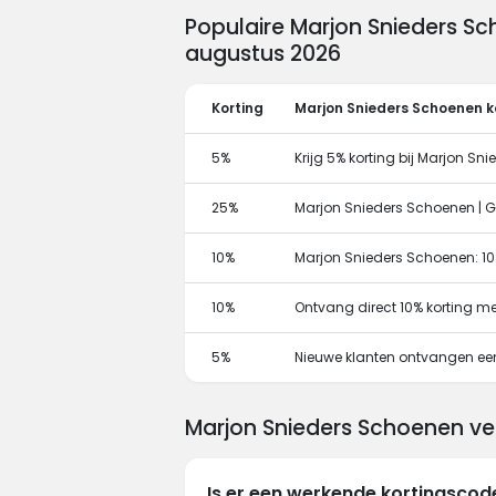
Populaire Marjon Snieders S
augustus 2026
Korting
Marjon Snieders Schoenen k
5%
Krijg 5% korting bij Marjon Sni
25%
Marjon Snieders Schoenen | Ge
10%
Marjon Snieders Schoenen: 1
10%
Ontvang direct 10% korting m
5%
Nieuwe klanten ontvangen ee
Marjon Snieders Schoenen ve
Is er een werkende kortingsco