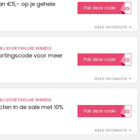
n €5,- op je gehele
Pak deze code
5KORTING
MEER INFORMATIE
IJ SOORTGELIJKE WINKELS
ortingscode voor meer
Pak deze code
EXTRA20
MEER INFORMATIE
IJ SOORTGELIJKE WINKELS
ten in de sale met 10%
Pak deze code
SALE10
MEER INFORMATIE