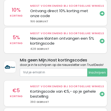
MEEST VOORKOMEND BIJ SOORTGELIJKE WINKELS
10%
Ontvang direct 10% korting met
onze code
KORTING
166 GEBRUIKT
MEEST VOORKOMEND BIJ SOORTGELIJKE WINKELS
5%
Nieuwe klanten ontvangen een 5%
kortingscode
KORTING
428 GEBRUIKT
Mis geen Mijn.Host kortingscodes
door je in te schrijven op de nieuwsletter van TrustDeals!
Inschrijven
MEEST VOORKOMEND BIJ SOORTGELIJKE WINKELS
€5
Kortingscode van €5,- op je gehele
bestelling
KORTING
390 GEBRUIKT