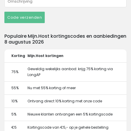
Code verzenden
Populaire Mijn.Host kortingscodes en aanbiedingen
8 augustus 2026
Korting
Mijn.Host kortingen
Geweldig wekelijks aanbod: krijg 75% korting via
75%
LongAP
55%
Nu met 55% korting of meer
10%
Ontvang direct 10% korting met onze code
5%
Nieuwe klanten ontvangen een 5% kortingscode
€5
Kortingscode van €5,- op je gehele bestelling