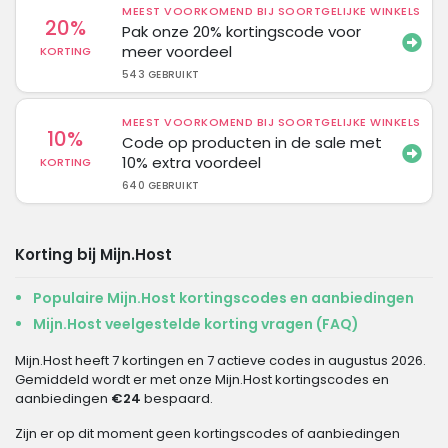
MEEST VOORKOMEND BIJ SOORTGELIJKE WINKELS
20%
Pak onze 20% kortingscode voor
meer voordeel
KORTING
543 GEBRUIKT
MEEST VOORKOMEND BIJ SOORTGELIJKE WINKELS
10%
Code op producten in de sale met
10% extra voordeel
KORTING
640 GEBRUIKT
Korting bij Mijn.Host
Populaire Mijn.Host kortingscodes en aanbiedingen
Mijn.Host veelgestelde korting vragen (FAQ)
Mijn.Host heeft 7 kortingen en 7 actieve codes in augustus 2026.
Gemiddeld wordt er met onze Mijn.Host kortingscodes en
aanbiedingen
€24
bespaard.
Zijn er op dit moment geen kortingscodes of aanbiedingen