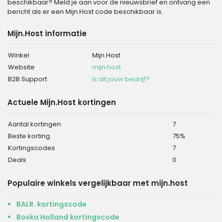
beschikbaar? Meld je aan voor de nieuwsbrief en ontvang een
bericht als er een Mijn.Host code beschikbaar is.
Mijn.Host informatie
Winkel
Mijn.Host
Website
mijn.host
B2B Support
Is dit jouw bedrijf?
Actuele Mijn.Host kortingen
Aantal kortingen
7
Beste korting
75%
Kortingscodes
7
Deals
0
Populaire winkels vergelijkbaar met mijn.host
BALR. kortingscode
Boska Holland kortingscode