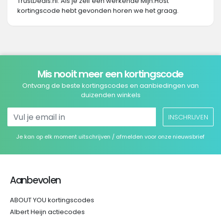
TrustDeals.nl. Als je zelf een werkende Mijn.Host
kortingscode hebt gevonden horen we het graag.
Mis nooit meer een kortingscode
Ontvang de beste kortingscodes en aanbiedingen van
duizenden winkels
INSCHRIJVEN
Je kan op elk moment uitschrijven / afmelden voor onze nieuwsbrief
Aanbevolen
ABOUT YOU kortingscodes
Albert Heijn actiecodes