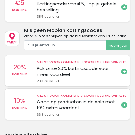
€5
Kortingscode van €5,- op je gehele
bestelling
KORTING
385 GEBRUIKT
Mis geen Mobian kortingscodes
door je in te schrijven op de nieuwsletter van TrustDeals!
Inschrijven
MEEST VOORKOMEND BIJ SOORTGELIJKE WINKELS
20%
Pak onze 20% kortingscode voor
meer voordeel
KORTING
230 GEBRUIKT
MEEST VOORKOMEND BIJ SOORTGELIJKE WINKELS
10%
Code op producten in de sale met
10% extra voordeel
KORTING
663 GEBRUIKT