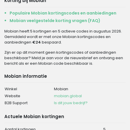
Korting bij Mobian
Populaire Mobian kortingscodes en aanbiedingen
Mobian veelgestelde korting vragen (FAQ)
Mobian heeft 5 kortingen en 5 actieve codes in augustus 2026.
Gemiddeld wordt er met onze Mobian kortingscodes en
aanbiedingen
€24
bespaard.
Zijn er op dit moment geen kortingscodes of aanbiedingen
beschikbaar? Meld je aan voor de nieuwsbrief en ontvang een
bericht als er een Mobian code beschikbaar is.
Mobian informatie
Winkel
Mobian
Website
mobian.global
B2B Support
Is dit jouw bedrijf?
Actuele Mobian kortingen
Aantal kortingen
5