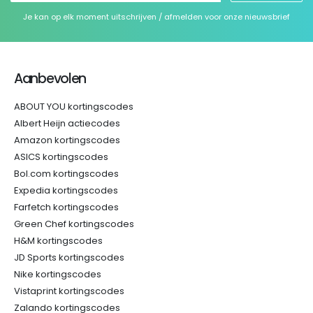
Je kan op elk moment uitschrijven / afmelden voor onze nieuwsbrief
Aanbevolen
ABOUT YOU kortingscodes
Albert Heijn actiecodes
Amazon kortingscodes
ASICS kortingscodes
Bol.com kortingscodes
Expedia kortingscodes
Farfetch kortingscodes
Green Chef kortingscodes
H&M kortingscodes
JD Sports kortingscodes
Nike kortingscodes
Vistaprint kortingscodes
Zalando kortingscodes