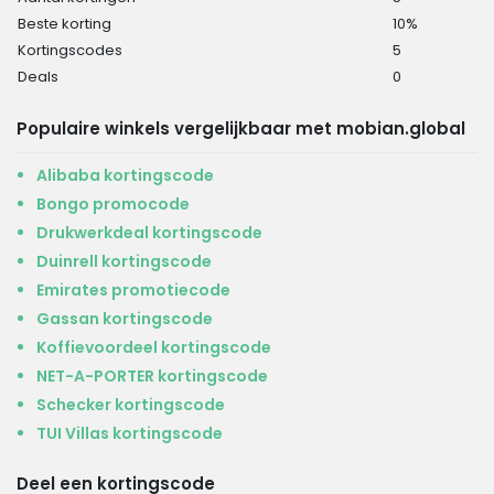
Beste korting
10%
Kortingscodes
5
Deals
0
Populaire winkels vergelijkbaar met mobian.global
Alibaba kortingscode
Bongo promocode
Drukwerkdeal kortingscode
Duinrell kortingscode
Emirates promotiecode
Gassan kortingscode
Koffievoordeel kortingscode
NET-A-PORTER kortingscode
Schecker kortingscode
TUI Villas kortingscode
Deel een kortingscode