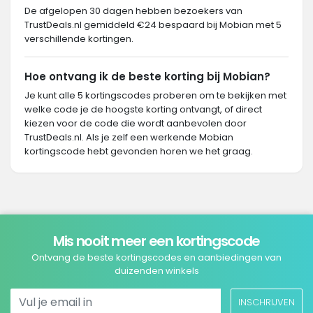
De afgelopen 30 dagen hebben bezoekers van
TrustDeals.nl gemiddeld €24 bespaard bij Mobian met 5
verschillende kortingen.
Hoe ontvang ik de beste korting bij Mobian?
Je kunt alle 5 kortingscodes proberen om te bekijken met
welke code je de hoogste korting ontvangt, of direct
kiezen voor de code die wordt aanbevolen door
TrustDeals.nl. Als je zelf een werkende Mobian
kortingscode hebt gevonden horen we het graag.
Mis nooit meer een kortingscode
Ontvang de beste kortingscodes en aanbiedingen van
duizenden winkels
INSCHRIJVEN