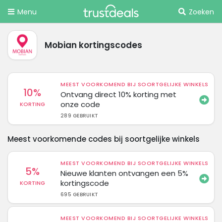
Menu
Zoeken
Mobian kortingscodes
MEEST VOORKOMEND BIJ SOORTGELIJKE WINKELS
10%
Ontvang direct 10% korting met
onze code
KORTING
289 GEBRUIKT
Meest voorkomende codes bij soortgelijke winkels
MEEST VOORKOMEND BIJ SOORTGELIJKE WINKELS
5%
Nieuwe klanten ontvangen een 5%
kortingscode
KORTING
695 GEBRUIKT
MEEST VOORKOMEND BIJ SOORTGELIJKE WINKELS