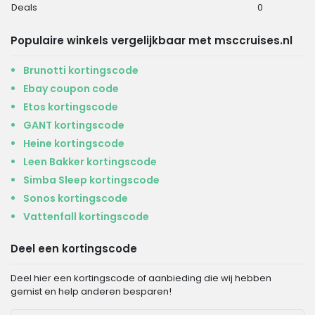
Deals
0
Populaire winkels vergelijkbaar met msccruises.nl
Brunotti kortingscode
Ebay coupon code
Etos kortingscode
GANT kortingscode
Heine kortingscode
Leen Bakker kortingscode
Simba Sleep kortingscode
Sonos kortingscode
Vattenfall kortingscode
Deel een kortingscode
Deel hier een kortingscode of aanbieding die wij hebben
gemist en help anderen besparen!