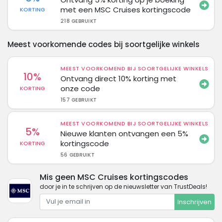
met een MSC Cruises kortingscode
KORTING
218 GEBRUIKT
Meest voorkomende codes bij soortgelijke winkels
MEEST VOORKOMEND BIJ SOORTGELIJKE WINKELS
10%
Ontvang direct 10% korting met
onze code
KORTING
157 GEBRUIKT
MEEST VOORKOMEND BIJ SOORTGELIJKE WINKELS
5%
Nieuwe klanten ontvangen een 5%
kortingscode
KORTING
56 GEBRUIKT
Mis geen MSC Cruises kortingscodes
door je in te schrijven op de nieuwsletter van TrustDeals!
Inschrijven