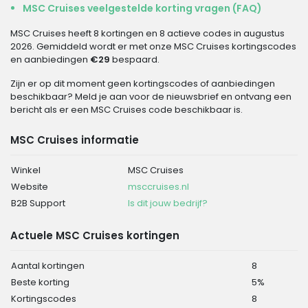
MSC Cruises veelgestelde korting vragen (FAQ)
MSC Cruises heeft 8 kortingen en 8 actieve codes in augustus
2026. Gemiddeld wordt er met onze MSC Cruises kortingscodes
en aanbiedingen
€29
bespaard.
Zijn er op dit moment geen kortingscodes of aanbiedingen
beschikbaar? Meld je aan voor de nieuwsbrief en ontvang een
bericht als er een MSC Cruises code beschikbaar is.
MSC Cruises informatie
Winkel
MSC Cruises
Website
msccruises.nl
B2B Support
Is dit jouw bedrijf?
Actuele MSC Cruises kortingen
Aantal kortingen
8
Beste korting
5%
Kortingscodes
8