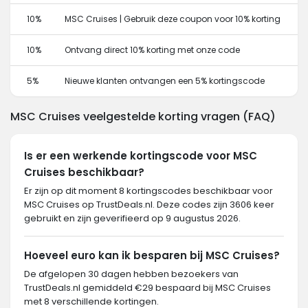
10%
MSC Cruises | Gebruik deze coupon voor 10% korting
10%
Ontvang direct 10% korting met onze code
5%
Nieuwe klanten ontvangen een 5% kortingscode
MSC Cruises veelgestelde korting vragen (FAQ)
Is er een werkende kortingscode voor MSC
Cruises beschikbaar?
Er zijn op dit moment 8 kortingscodes beschikbaar voor
MSC Cruises op TrustDeals.nl. Deze codes zijn 3606 keer
gebruikt en zijn geverifieerd op 9 augustus 2026.
Hoeveel euro kan ik besparen bij MSC Cruises?
De afgelopen 30 dagen hebben bezoekers van
TrustDeals.nl gemiddeld €29 bespaard bij MSC Cruises
met 8 verschillende kortingen.