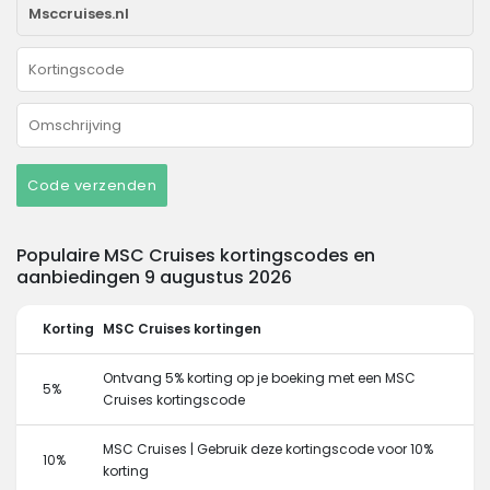
Code verzenden
Populaire MSC Cruises kortingscodes en
aanbiedingen 9 augustus 2026
Korting
MSC Cruises kortingen
Ontvang 5% korting op je boeking met een MSC
5%
Cruises kortingscode
MSC Cruises | Gebruik deze kortingscode voor 10%
10%
korting