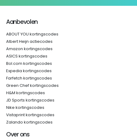
Aanbevolen
ABOUT YOU kortingscodes
Albert Heijn actiecodes
Amazon kortingscodes
ASICS kortingscodes
Bol.com kortingscodes
Expedia kortingscodes
Farfetch kortingscodes
Green Chef kortingscodes
H&M kortingscodes
JD Sports kortingscodes
Nike kortingscodes
Vistaprint kortingscodes
Zalando kortingscodes
Over ons