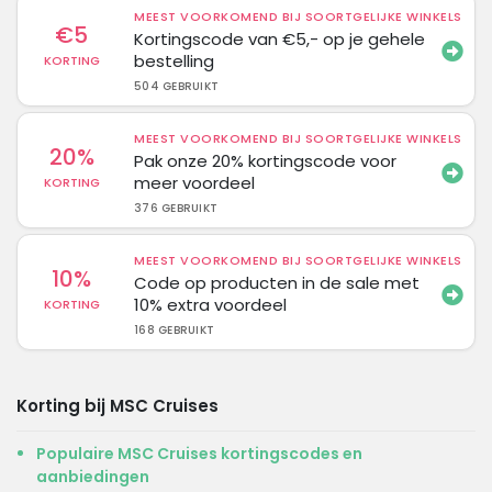
MEEST VOORKOMEND BIJ SOORTGELIJKE WINKELS
€5
Kortingscode van €5,- op je gehele
bestelling
KORTING
504 GEBRUIKT
MEEST VOORKOMEND BIJ SOORTGELIJKE WINKELS
20%
Pak onze 20% kortingscode voor
meer voordeel
KORTING
376 GEBRUIKT
MEEST VOORKOMEND BIJ SOORTGELIJKE WINKELS
10%
Code op producten in de sale met
10% extra voordeel
KORTING
168 GEBRUIKT
Korting bij MSC Cruises
Populaire MSC Cruises kortingscodes en
aanbiedingen