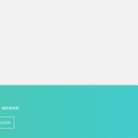
 winkels
IJVEN