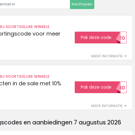
Inschrijven
IJ SOORTGELIJKE WINKELS
ortingscode voor meer
Pak deze code
EXTRA20
MEER INFORMATIE
IJ SOORTGELIJKE WINKELS
ten in de sale met 10%
Pak deze code
SALE10
MEER INFORMATIE
ngscodes en aanbiedingen 7 augustus 2026