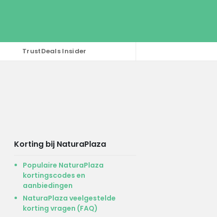
TrustDeals Insider
Korting bij NaturaPlaza
Populaire NaturaPlaza
kortingscodes en
aanbiedingen
NaturaPlaza veelgestelde
korting vragen (FAQ)