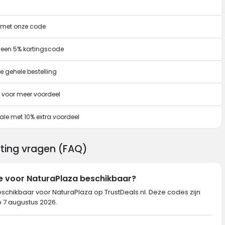
g met onze code
 een 5% kortingscode
e gehele bestelling
 voor meer voordeel
ale met 10% extra voordeel
rting vragen (FAQ)
de voor NaturaPlaza beschikbaar?
eschikbaar voor NaturaPlaza op TrustDeals.nl. Deze codes zijn
p 7 augustus 2026.