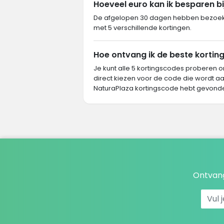
Hoeveel euro kan ik besparen b
De afgelopen 30 dagen hebben bezoeker
met 5 verschillende kortingen.
Hoe ontvang ik de beste korting
Je kunt alle 5 kortingscodes proberen o
direct kiezen voor de code die wordt aa
NaturaPlaza kortingscode hebt gevond
Ontvang