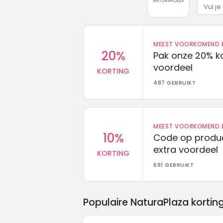
MEEST VOORKOMEND B
20%
Pak onze 20% k
voordeel
KORTING
487 GEBRUIKT
MEEST VOORKOMEND B
10%
Code op produc
extra voordeel
KORTING
691 GEBRUIKT
Populaire NaturaPlaza korti