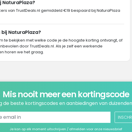
ij NaturaPlaza?
s van TrustDeals.nl gemiddeld €19 bespaard bij NaturaPlaza
 bij NaturaPlaza?
m te bekijken met welke code je de hoogste korting ontvangt, of
nbevolen door TrustDeals.nl. Als je zelf een werkende
en horen we het graag.
Mis nooit meer een kortingscode
 de beste kortingscodes en aanbiedingen van duizenden
INSCHR
Je kan op elk moment uitschrijven / afmelden voor onze nieuwsbrief