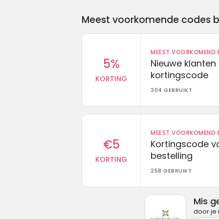
Meest voorkomende codes bij 
MEEST VOORKOMEND B
5%
Nieuwe klanten
kortingscode
KORTING
304 GEBRUIKT
MEEST VOORKOMEND B
€5
Kortingscode va
bestelling
KORTING
258 GEBRUIKT
Mis g
door je 