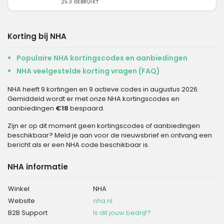
253 GEBRUIKT
Korting bij NHA
Populaire NHA kortingscodes en aanbiedingen
NHA veelgestelde korting vragen (FAQ)
NHA heeft 9 kortingen en 9 actieve codes in augustus 2026.
Gemiddeld wordt er met onze NHA kortingscodes en
aanbiedingen
€18
bespaard.
Zijn er op dit moment geen kortingscodes of aanbiedingen
beschikbaar? Meld je aan voor de nieuwsbrief en ontvang een
bericht als er een NHA code beschikbaar is.
NHA informatie
Winkel
NHA
Website
nha.nl
B2B Support
Is dit jouw bedrijf?