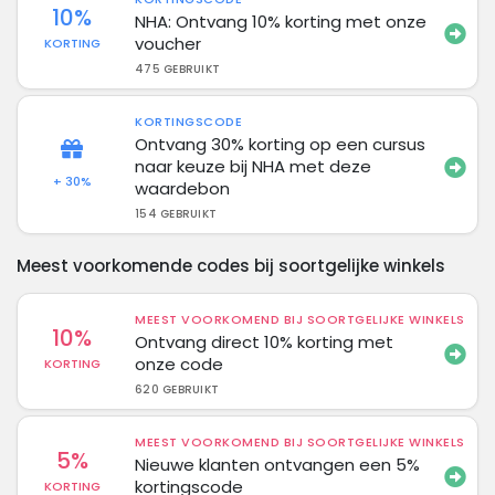
10%
NHA: Ontvang 10% korting met onze
voucher
KORTING
475 GEBRUIKT
KORTINGSCODE
Ontvang 30% korting op een cursus
naar keuze bij NHA met deze
+ 30%
waardebon
154 GEBRUIKT
Meest voorkomende codes bij soortgelijke winkels
MEEST VOORKOMEND BIJ SOORTGELIJKE WINKELS
10%
Ontvang direct 10% korting met
onze code
KORTING
620 GEBRUIKT
MEEST VOORKOMEND BIJ SOORTGELIJKE WINKELS
5%
Nieuwe klanten ontvangen een 5%
kortingscode
KORTING