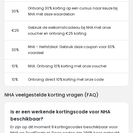
Ontvang 30% korting op een cursus naar keuze bij
30%
NHA met deze waardebon
Gebruik de welkomstcadeau bij NHA met onze
€25
voucher en ontvang €25 korting
NHA – Herfstdeal: Gebruik deze coupon voor 30%
30%
voordeel
10%
NHA: Ontvang 10% korting met onze voucher
10%
Ontvang direct 10% korting met onze code
NHA veelgestelde korting vragen (FAQ)
Is er een werkende kortingscode voor NHA
beschikbaar?
Er zijn op dit moment 9 kortingscodes beschikbaar voor
NHA op TrustDeals.nl. Deze codes zijn 2995 keer gebruikt