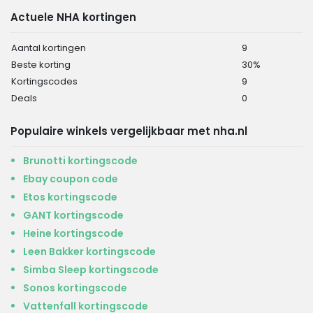
Actuele NHA kortingen
Aantal kortingen
9
Beste korting
30%
Kortingscodes
9
Deals
0
Populaire winkels vergelijkbaar met nha.nl
Brunotti kortingscode
Ebay coupon code
Etos kortingscode
GANT kortingscode
Heine kortingscode
Leen Bakker kortingscode
Simba Sleep kortingscode
Sonos kortingscode
Vattenfall kortingscode