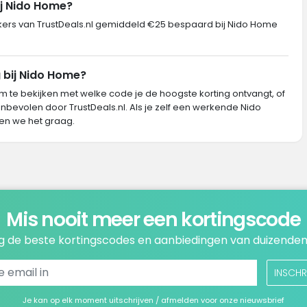
ij Nido Home?
rs van TrustDeals.nl gemiddeld €25 bespaard bij Nido Home
 bij Nido Home?
m te bekijken met welke code je de hoogste korting ontvangt, of
nbevolen door TrustDeals.nl. Als je zelf een werkende Nido
en we het graag.
Mis nooit meer een kortingscode
 de beste kortingscodes en aanbiedingen van duizenden
INSCHR
Je kan op elk moment uitschrijven / afmelden voor onze nieuwsbrief