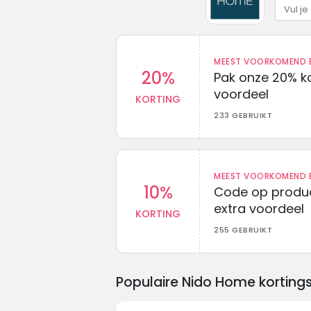
MEEST VOORKOMEND B
20%
Pak onze 20% k
voordeel
KORTING
233 GEBRUIKT
MEEST VOORKOMEND B
10%
Code op produc
extra voordeel
KORTING
255 GEBRUIKT
Populaire Nido Home korting