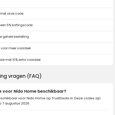
g met onze code
 een 5% kortingscode
e gehele bestelling
 voor meer voordeel
ale met 10% extra voordeel
ing vragen (FAQ)
de voor Nido Home beschikbaar?
eschikbaar voor Nido Home op TrustDeals.nl. Deze codes zijn
op 7 augustus 2026.