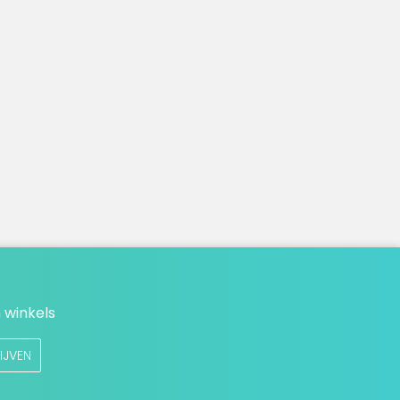
 winkels
IJVEN