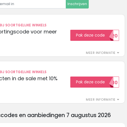
Inschrijven
IJ SOORTGELIJKE WINKELS
ortingscode voor meer
Pak deze code
EXTRA20
MEER INFORMATIE
IJ SOORTGELIJKE WINKELS
ten in de sale met 10%
Pak deze code
SALE10
MEER INFORMATIE
scodes en aanbiedingen 7 augustus 2026