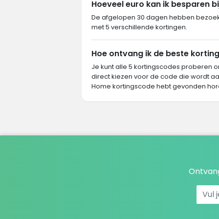
Hoeveel euro kan ik besparen b
De afgelopen 30 dagen hebben bezoeke
met 5 verschillende kortingen.
Hoe ontvang ik de beste korting
Je kunt alle 5 kortingscodes proberen o
direct kiezen voor de code die wordt aa
Home kortingscode hebt gevonden hor
Ontvang