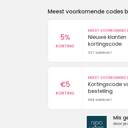
Meest voorkomende codes bij 
MEEST VOORKOMEND B
5%
Nieuwe klanten
kortingscode
KORTING
327 GEBRUIKT
MEEST VOORKOMEND B
€5
Kortingscode va
bestelling
KORTING
559 GEBRUIKT
Mis g
door je 