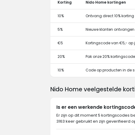
Korting
Nido Home kortingen
10%
Ontvang direct 10% kortin
5%
Nieuwe klanten ontvangen
€5
Kortingscode van €5,- op j
20%
Pak onze 20% kortingscode
10%
Code op producten in de s
Nido Home veelgestelde kort
Is er een werkende kortingsco
Er zijn op dit moment 5 kortingscodes b
3163 keer gebruikt en zijn geverifieerd 