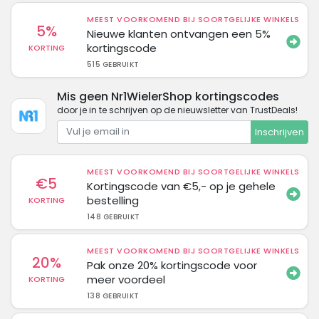
MEEST VOORKOMEND BIJ SOORTGELIJKE WINKELS
5%
Nieuwe klanten ontvangen een 5%
kortingscode
KORTING
515 GEBRUIKT
Mis geen Nr1WielerShop kortingscodes
door je in te schrijven op de nieuwsletter van TrustDeals!
Inschrijven
MEEST VOORKOMEND BIJ SOORTGELIJKE WINKELS
€5
Kortingscode van €5,- op je gehele
bestelling
KORTING
148 GEBRUIKT
MEEST VOORKOMEND BIJ SOORTGELIJKE WINKELS
20%
Pak onze 20% kortingscode voor
meer voordeel
KORTING
138 GEBRUIKT