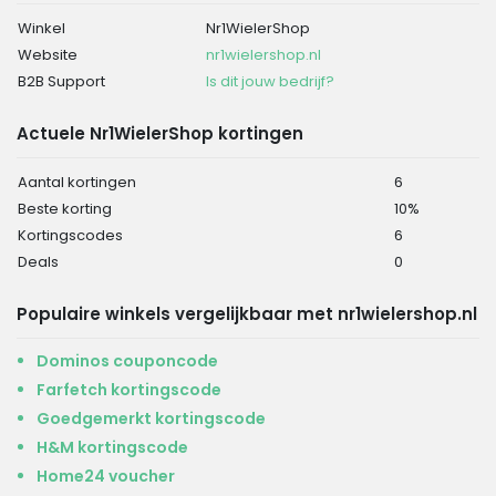
Winkel
Nr1WielerShop
Website
nr1wielershop.nl
B2B Support
Is dit jouw bedrijf?
Actuele Nr1WielerShop kortingen
Aantal kortingen
6
Beste korting
10%
Kortingscodes
6
Deals
0
Populaire winkels vergelijkbaar met nr1wielershop.nl
Dominos couponcode
Farfetch kortingscode
Goedgemerkt kortingscode
H&M kortingscode
Home24 voucher