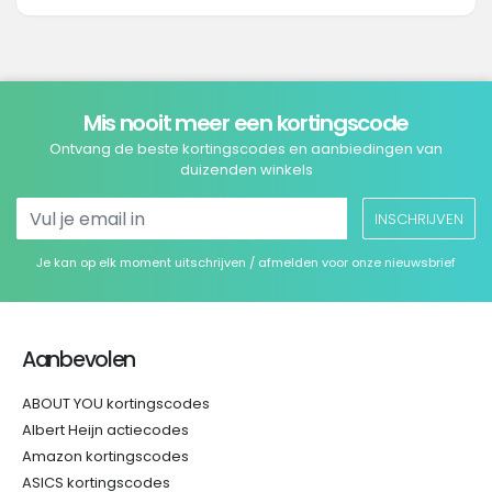
Mis nooit meer een kortingscode
Ontvang de beste kortingscodes en aanbiedingen van
duizenden winkels
INSCHRIJVEN
Je kan op elk moment uitschrijven / afmelden voor onze nieuwsbrief
Aanbevolen
ABOUT YOU kortingscodes
Albert Heijn actiecodes
Amazon kortingscodes
ASICS kortingscodes