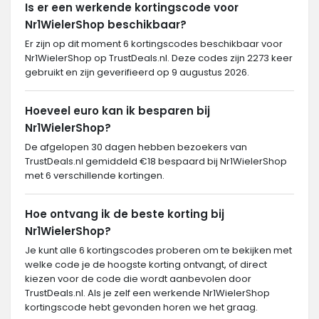
Is er een werkende kortingscode voor
Nr1WielerShop beschikbaar?
Er zijn op dit moment 6 kortingscodes beschikbaar voor
Nr1WielerShop op TrustDeals.nl. Deze codes zijn 2273 keer
gebruikt en zijn geverifieerd op 9 augustus 2026.
Hoeveel euro kan ik besparen bij
Nr1WielerShop?
De afgelopen 30 dagen hebben bezoekers van
TrustDeals.nl gemiddeld €18 bespaard bij Nr1WielerShop
met 6 verschillende kortingen.
Hoe ontvang ik de beste korting bij
Nr1WielerShop?
Je kunt alle 6 kortingscodes proberen om te bekijken met
welke code je de hoogste korting ontvangt, of direct
kiezen voor de code die wordt aanbevolen door
TrustDeals.nl. Als je zelf een werkende Nr1WielerShop
kortingscode hebt gevonden horen we het graag.