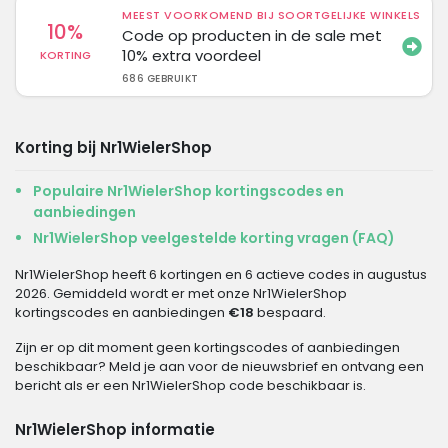
MEEST VOORKOMEND BIJ SOORTGELIJKE WINKELS
10%
Code op producten in de sale met
10% extra voordeel
KORTING
686 GEBRUIKT
Korting bij Nr1WielerShop
Populaire Nr1WielerShop kortingscodes en
aanbiedingen
Nr1WielerShop veelgestelde korting vragen (FAQ)
Nr1WielerShop heeft 6 kortingen en 6 actieve codes in augustus
2026. Gemiddeld wordt er met onze Nr1WielerShop
kortingscodes en aanbiedingen
€18
bespaard.
Zijn er op dit moment geen kortingscodes of aanbiedingen
beschikbaar? Meld je aan voor de nieuwsbrief en ontvang een
bericht als er een Nr1WielerShop code beschikbaar is.
Nr1WielerShop informatie