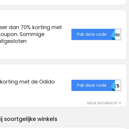
meer dan 70% korting met
 coupon. Sommige
Pak deze code
VEVH
uitgesloten
korting met de Odido
Pak deze code
215349OTK5
MEER INFORMATIE
soortgelijke winkels