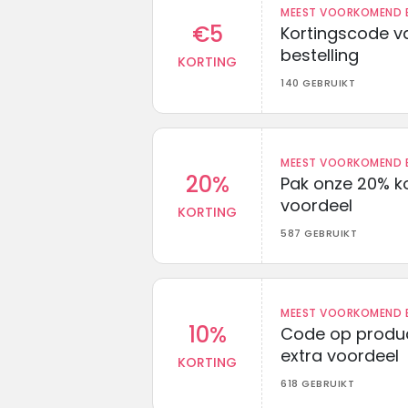
MEEST VOORKOMEND B
€5
Kortingscode va
bestelling
KORTING
140 GEBRUIKT
MEEST VOORKOMEND B
20%
Pak onze 20% k
voordeel
KORTING
587 GEBRUIKT
MEEST VOORKOMEND B
10%
Code op produc
extra voordeel
KORTING
618 GEBRUIKT