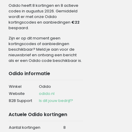
Odido heeft 8 kortingen en 8 actieve
codes in augustus 2026. Gemiddeld
wordt er met onze Odido
kortingscodes en aanbiedingen
€22
bespaard.
Zijn er op dit moment geen
kortingscodes of aanbiedingen
beschikbaar? Meld je aan voor de
nieuwsbrief en ontvang een bericht
als er een Odido code beschikbaar is.
Odido informatie
Winkel
Odido
Website
odido.nl
B2B Support
Is dit jouw bedrijf?
Actuele Odido kortingen
Aantal kortingen
8