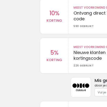
MEEST VOORKOMEND B
10%
Ontvang direct 
code
KORTING
590 GEBRUIKT
MEEST VOORKOMEND B
5%
Nieuwe klanten
kortingscode
KORTING
226 GEBRUIKT
Mis g
door je 