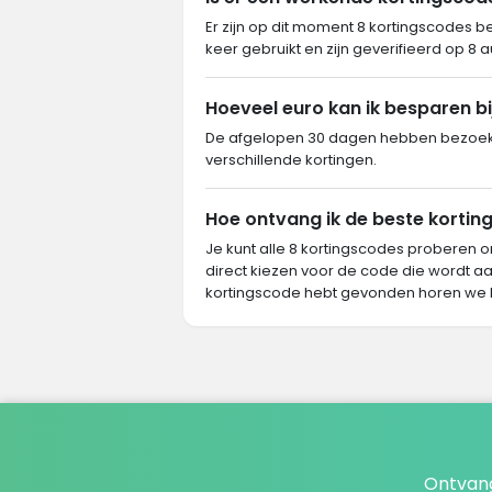
Er zijn op dit moment 8 kortingscodes b
keer gebruikt en zijn geverifieerd op 8 
Hoeveel euro kan ik besparen bi
De afgelopen 30 dagen hebben bezoeke
verschillende kortingen.
Hoe ontvang ik de beste korting
Je kunt alle 8 kortingscodes proberen o
direct kiezen voor de code die wordt aa
kortingscode hebt gevonden horen we 
Ontvang