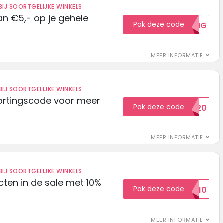
IJ SOORTGELIJKE WINKELS
n €5,- op je gehele
Pak deze code
5KORTING
MEER INFORMATIE
IJ SOORTGELIJKE WINKELS
ortingscode voor meer
Pak deze code
EXTRA20
MEER INFORMATIE
IJ SOORTGELIJKE WINKELS
ten in de sale met 10%
Pak deze code
SALE10
MEER INFORMATIE