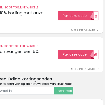
IJ SOORTGELIJKE WINKELS
10% korting met onze
Pak deze code
EXTRA10
MEER INFORMATIE
IJ SOORTGELIJKE WINKELS
 ontvangen een 5%
Pak deze code
WELKOM5
MEER INFORMATIE
een Odido kortingscodes
in te schrijven op de nieuwsletter van TrustDeals!
Inschrijven