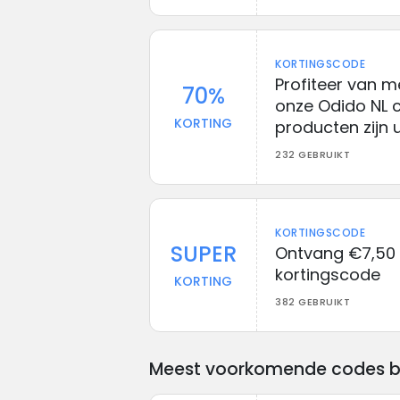
KORTINGSCODE
Profiteer van 
70%
onze Odido NL
KORTING
producten zijn 
232 GEBRUIKT
KORTINGSCODE
SUPER
Ontvang €7,50 
kortingscode
KORTING
382 GEBRUIKT
Meest voorkomende codes bij 