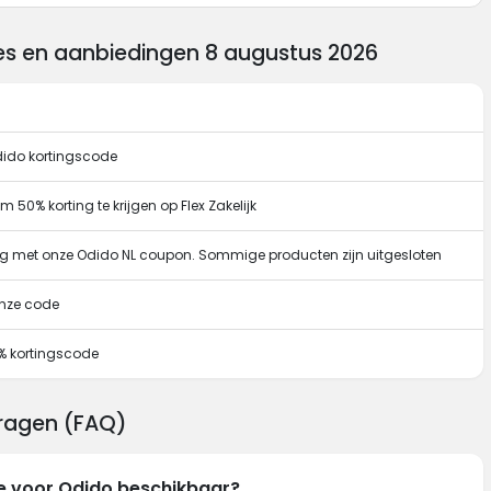
es en aanbiedingen 8 augustus 2026
dido kortingscode
50% korting te krijgen op Flex Zakelijk
ing met onze Odido NL coupon. Sommige producten zijn uitgesloten
onze code
% kortingscode
vragen (FAQ)
de voor Odido beschikbaar?