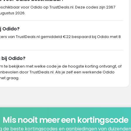
eschikbaar voor Odido op TrustDeals.nl. Deze codes zijn 2367
augustus 2026.
j Odido?
rs van TrustDeals.nl gemiddeld €22 bespaard bij Odido met 8
 bij Odido?
m te bekijken met welke code je de hoogste korting ontvangt, of
nbevolen door TrustDeals.nl. Als je zelf een werkende Odido
het graag.
Mis nooit meer een kortingscode
 de beste kortingscodes en aanbiedingen van duizenden