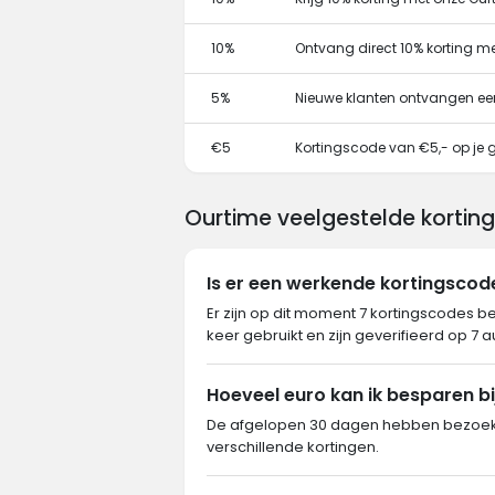
10%
Ontvang direct 10% korting m
5%
Nieuwe klanten ontvangen ee
€5
Kortingscode van €5,- op je g
Ourtime veelgestelde kortin
Is er een werkende kortingsco
Er zijn op dit moment 7 kortingscodes b
keer gebruikt en zijn geverifieerd op 7 
Hoeveel euro kan ik besparen bi
De afgelopen 30 dagen hebben bezoeker
verschillende kortingen.