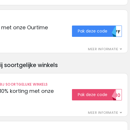
ng met onze Ourtime
Pak deze code
MDFF
MEER INFORMATIE
soortgelijke winkels
IJ SOORTGELIJKE WINKELS
10% korting met onze
Pak deze code
EXTRA10
MEER INFORMATIE