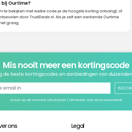
 bij Ourtime?
m te bekijken met welke code je de hoogste korting ontvangt, of
nbevolen door TrustDeals.nl. Als je zelf een werkende Ourtime
het graag.
Mis nooit meer een kortingscode
 de beste kortingscodes en aanbiedingen van duizenden
INSCHR
Je kan op elk moment uitschrijven / afmelden voor onze nieuwsbrief
ver ons
Legal