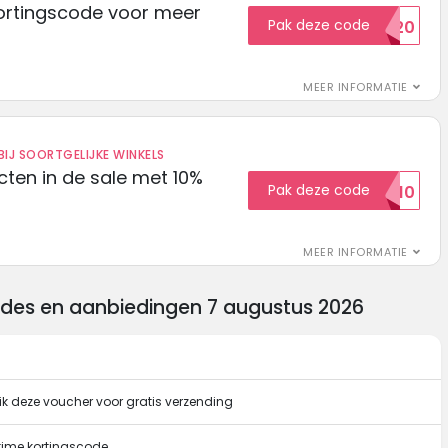
ortingscode voor meer
Pak deze code
EXTRA20
MEER INFORMATIE
IJ SOORTGELIJKE WINKELS
ten in de sale met 10%
Pak deze code
SALE10
MEER INFORMATIE
odes en aanbiedingen 7 augustus 2026
ik deze voucher voor gratis verzending
rtime kortingscode