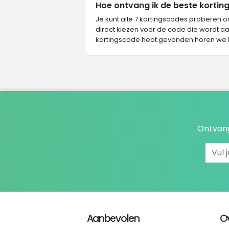
Hoe ontvang ik de beste korting
Je kunt alle 7 kortingscodes proberen o
direct kiezen voor de code die wordt aa
kortingscode hebt gevonden horen we 
Ontvang
Aanbevolen
O