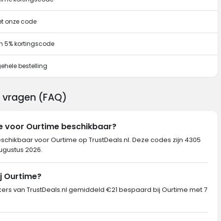
et onze code
n 5% kortingscode
ehele bestelling
g vragen (FAQ)
de voor Ourtime beschikbaar?
eschikbaar voor Ourtime op TrustDeals.nl. Deze codes zijn 4305
augustus 2026.
j Ourtime?
s van TrustDeals.nl gemiddeld €21 bespaard bij Ourtime met 7