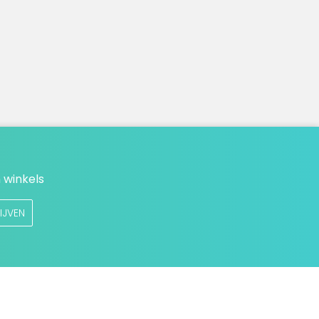
 winkels
IJVEN