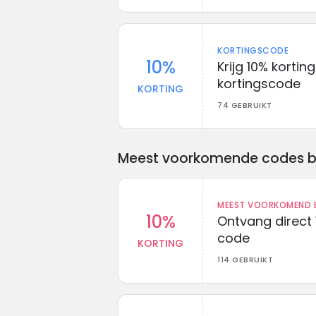
KORTINGSCODE
10%
Krijg 10% korti
kortingscode
KORTING
74 GEBRUIKT
Meest voorkomende codes bij 
MEEST VOORKOMEND B
10%
Ontvang direct 
code
KORTING
114 GEBRUIKT