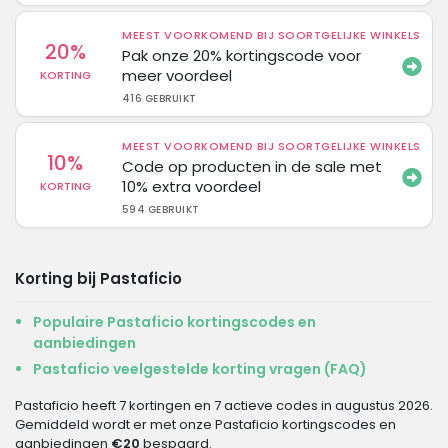
MEEST VOORKOMEND BIJ SOORTGELIJKE WINKELS
20%
Pak onze 20% kortingscode voor
meer voordeel
KORTING
416 GEBRUIKT
MEEST VOORKOMEND BIJ SOORTGELIJKE WINKELS
10%
Code op producten in de sale met
10% extra voordeel
KORTING
594 GEBRUIKT
Korting bij Pastaficio
Populaire Pastaficio kortingscodes en
aanbiedingen
Pastaficio veelgestelde korting vragen (FAQ)
Pastaficio heeft 7 kortingen en 7 actieve codes in augustus 2026.
Gemiddeld wordt er met onze Pastaficio kortingscodes en
aanbiedingen
€20
bespaard.