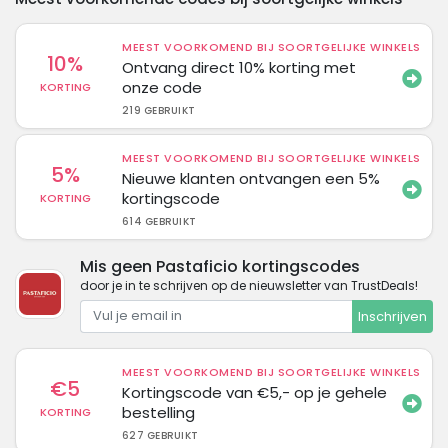
MEEST VOORKOMEND BIJ SOORTGELIJKE WINKELS
10%
Ontvang direct 10% korting met
onze code
KORTING
219 GEBRUIKT
MEEST VOORKOMEND BIJ SOORTGELIJKE WINKELS
5%
Nieuwe klanten ontvangen een 5%
kortingscode
KORTING
614 GEBRUIKT
Mis geen Pastaficio kortingscodes
door je in te schrijven op de nieuwsletter van TrustDeals!
Inschrijven
MEEST VOORKOMEND BIJ SOORTGELIJKE WINKELS
€5
Kortingscode van €5,- op je gehele
bestelling
KORTING
627 GEBRUIKT