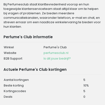
Bij Perfumesclub staat klanttevredenheid voorop en hun
toegewijde klantenserviceteam staat altijd klaar om te helpen
bij vragen of problemen. Ze bieden meerdere
communicatiekanalen, waaronder telefoon, e-mail en chat, en
streven ernaar om een naadloze winkelervaring te bieden voor
hun klanten.
Perfume's Club informatie
Winkel
Perfume's Club
Website
perfumesclub.nl
B2B Support
Is dit jouw bedrijf?
Actuele Perfume's Club kortingen
Aantal kortingen
5
Beste korting
10%
Kortingscodes
5
Deals
0