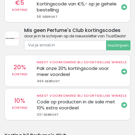
€5
Kortingscode van €5,- op je gehele
bestelling
KORTING
58 GEBRUIKT
Mis geen Perfume's Club kortingscodes
door je in te schrijven op de nieuwsletter van TrustDeals!
Inschrijven
MEEST VOORKOMEND BIJ SOORTGELIJKE WINKELS
20%
Pak onze 20% kortingscode voor
meer voordeel
KORTING
496 GEBRUIKT
MEEST VOORKOMEND BIJ SOORTGELIJKE WINKELS
10%
Code op producten in de sale met
10% extra voordeel
KORTING
331 GEBRUIKT