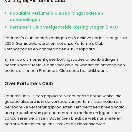
Korting bij Perfume's Club
Populaire Perfume's Club kortingscodes en
aanbiedingen
Perfume's Club veelgestelde korting vragen (FAQ)
Perfume's Club heeft 5 kortingen en 5 actieve codes in augustus
2026. Gemiddeld wordt er met onze Perfume's Club
kortingscodes en aanbiedingen
€15
bespaard.
Zijn er op dit moment geen kortingscodes of aanbiedingen
beschikbaar? Meld je aan voor de nieuwsbrief en ontvang een
bericht als er een Perfume's Club code beschikbaar is.
Over Parfume's Club
Parfumclub.nl is een populaire Nederlandse online winkel die
gespecialiseerd is in de verkoop van parfums, cosmetica en
persoonlijke verzorgingsproducten. Het biedt een breed scala
aan producten van gerenommeerde merken en tegen zeer
concurrerende prijzen. Bovendien biedt de website snelle en
betrouwbare levering en uitstekende klantenservice.