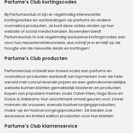
Parfume's Club kortingscodes
Bij Perfumesclub.nl zijn er regelmatig interessante
kortingsacties en aanbiedingen op parfums en andere
cosmetica producten. Je kunt deze acties vinden op hun
website of social media kanalen. Bovendien biedt
Perfumesclub.nl ook regelmatig exclusieve kortingscodes aan
voor hun nieuwsbriefabonnees, dus schrijf je in en blijf op de
hoogte van de nieuwste deals en kortingen!
Parfume's Club producten
Perfumesclub.nl biedt een breed scala aan parfums en
cosmetica-producten aanbiedt van topmerken over de hele
wereld met concurrerende prijzen en een gebruiksvriendelijke
website kunnen klanten gemakkelijk bladeren en producten
kopen van populaire merken zoals Calvin Klein, Hugo Boss en
Dolce & Gabbana. Hun assortiment omvat geuren voor zowel
mannen als vrouwen, evenals huidverzorgingsproducten,
make-up en haarverzorgingsproducten. Ze bieden ook
exclusieve en limited edition producten voor hun klanten.
Parfume's Club klantenservice