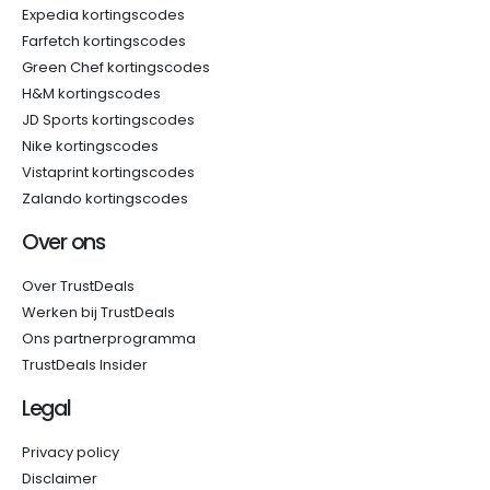
Expedia kortingscodes
Farfetch kortingscodes
Green Chef kortingscodes
H&M kortingscodes
JD Sports kortingscodes
Nike kortingscodes
Vistaprint kortingscodes
Zalando kortingscodes
Over ons
Over TrustDeals
Werken bij TrustDeals
Ons partnerprogramma
TrustDeals Insider
Legal
Privacy policy
Disclaimer