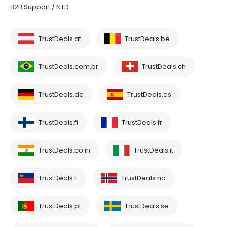
B2B Support / NTD
TrustDeals.at
TrustDeals.be
TrustDeals.com.br
TrustDeals.ch
TrustDeals.de
TrustDeals.es
TrustDeals.fi
TrustDeals.fr
TrustDeals.co.in
TrustDeals.it
TrustDeals.li
TrustDeals.no
TrustDeals.pt
TrustDeals.se