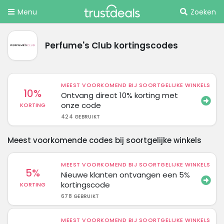
Menu
Zoeken
Perfume's Club kortingscodes
MEEST VOORKOMEND BIJ SOORTGELIJKE WINKELS
10%
Ontvang direct 10% korting met
onze code
KORTING
424 GEBRUIKT
Meest voorkomende codes bij soortgelijke winkels
MEEST VOORKOMEND BIJ SOORTGELIJKE WINKELS
5%
Nieuwe klanten ontvangen een 5%
kortingscode
KORTING
678 GEBRUIKT
MEEST VOORKOMEND BIJ SOORTGELIJKE WINKELS