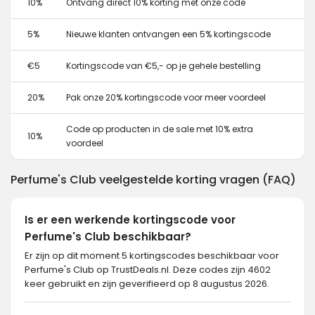
10%
Ontvang direct 10% korting met onze code
5%
Nieuwe klanten ontvangen een 5% kortingscode
€5
Kortingscode van €5,- op je gehele bestelling
20%
Pak onze 20% kortingscode voor meer voordeel
Code op producten in de sale met 10% extra
10%
voordeel
Perfume's Club veelgestelde korting vragen (FAQ)
Is er een werkende kortingscode voor
Perfume's Club beschikbaar?
Er zijn op dit moment 5 kortingscodes beschikbaar voor
Perfume's Club op TrustDeals.nl. Deze codes zijn 4602
keer gebruikt en zijn geverifieerd op 8 augustus 2026.