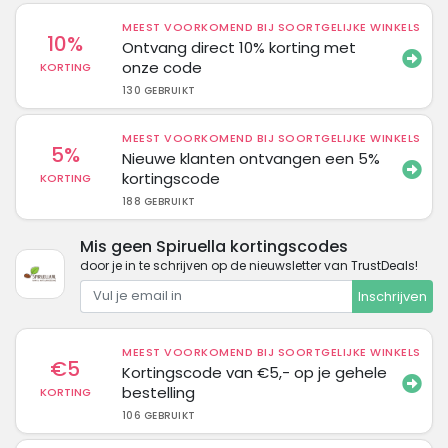
MEEST VOORKOMEND BIJ SOORTGELIJKE WINKELS
10%
Ontvang direct 10% korting met
onze code
KORTING
130 GEBRUIKT
MEEST VOORKOMEND BIJ SOORTGELIJKE WINKELS
5%
Nieuwe klanten ontvangen een 5%
kortingscode
KORTING
188 GEBRUIKT
Mis geen Spiruella kortingscodes
door je in te schrijven op de nieuwsletter van TrustDeals!
Inschrijven
MEEST VOORKOMEND BIJ SOORTGELIJKE WINKELS
€5
Kortingscode van €5,- op je gehele
bestelling
KORTING
106 GEBRUIKT