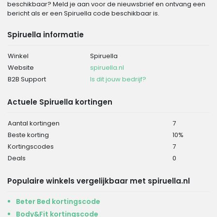
beschikbaar? Meld je aan voor de nieuwsbrief en ontvang een
bericht als er een Spiruella code beschikbaar is.
Spiruella informatie
Winkel
Spiruella
Website
spiruella.nl
B2B Support
Is dit jouw bedrijf?
Actuele Spiruella kortingen
Aantal kortingen
7
Beste korting
10%
Kortingscodes
7
Deals
0
Populaire winkels vergelijkbaar met spiruella.nl
Beter Bed kortingscode
Body&Fit kortingscode