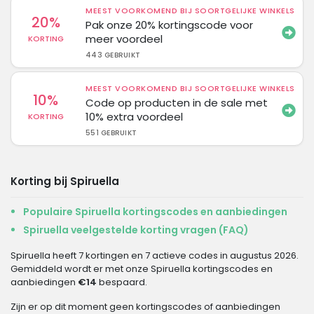
MEEST VOORKOMEND BIJ SOORTGELIJKE WINKELS
20%
Pak onze 20% kortingscode voor
meer voordeel
KORTING
443 GEBRUIKT
MEEST VOORKOMEND BIJ SOORTGELIJKE WINKELS
10%
Code op producten in de sale met
10% extra voordeel
KORTING
551 GEBRUIKT
Korting bij Spiruella
Populaire Spiruella kortingscodes en aanbiedingen
Spiruella veelgestelde korting vragen (FAQ)
Spiruella heeft 7 kortingen en 7 actieve codes in augustus 2026.
Gemiddeld wordt er met onze Spiruella kortingscodes en
aanbiedingen
€14
bespaard.
Zijn er op dit moment geen kortingscodes of aanbiedingen