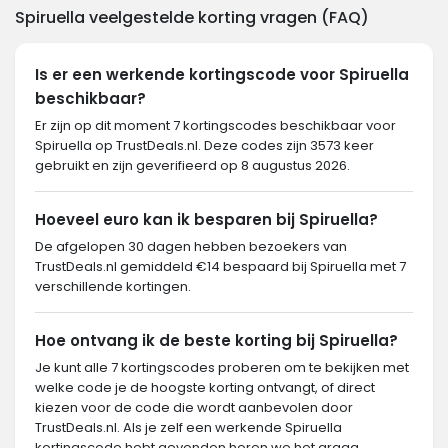
Spiruella veelgestelde korting vragen (FAQ)
Is er een werkende kortingscode voor Spiruella
beschikbaar?
Er zijn op dit moment 7 kortingscodes beschikbaar voor
Spiruella op TrustDeals.nl. Deze codes zijn 3573 keer
gebruikt en zijn geverifieerd op 8 augustus 2026.
Hoeveel euro kan ik besparen bij Spiruella?
De afgelopen 30 dagen hebben bezoekers van
TrustDeals.nl gemiddeld €14 bespaard bij Spiruella met 7
verschillende kortingen.
Hoe ontvang ik de beste korting bij Spiruella?
Je kunt alle 7 kortingscodes proberen om te bekijken met
welke code je de hoogste korting ontvangt, of direct
kiezen voor de code die wordt aanbevolen door
TrustDeals.nl. Als je zelf een werkende Spiruella
kortingscode hebt gevonden horen we het graag.