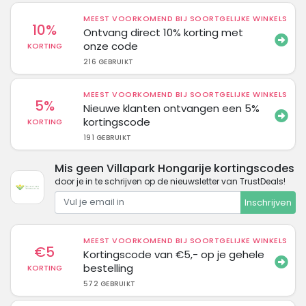
MEEST VOORKOMEND BIJ SOORTGELIJKE WINKELS
10%
Ontvang direct 10% korting met
onze code
KORTING
216 GEBRUIKT
MEEST VOORKOMEND BIJ SOORTGELIJKE WINKELS
5%
Nieuwe klanten ontvangen een 5%
kortingscode
KORTING
191 GEBRUIKT
Mis geen Villapark Hongarije kortingscodes
door je in te schrijven op de nieuwsletter van TrustDeals!
Inschrijven
MEEST VOORKOMEND BIJ SOORTGELIJKE WINKELS
€5
Kortingscode van €5,- op je gehele
bestelling
KORTING
572 GEBRUIKT