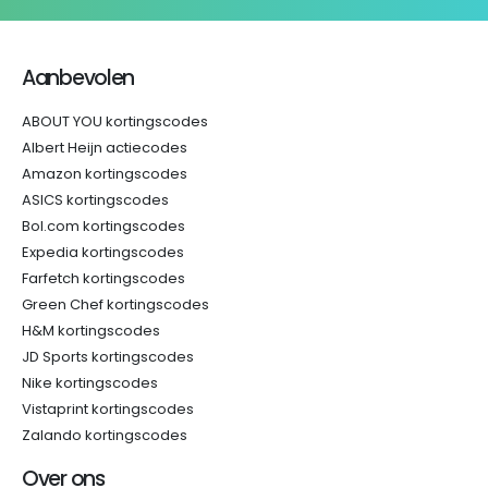
Aanbevolen
ABOUT YOU kortingscodes
Albert Heijn actiecodes
Amazon kortingscodes
ASICS kortingscodes
Bol.com kortingscodes
Expedia kortingscodes
Farfetch kortingscodes
Green Chef kortingscodes
H&M kortingscodes
JD Sports kortingscodes
Nike kortingscodes
Vistaprint kortingscodes
Zalando kortingscodes
Over ons