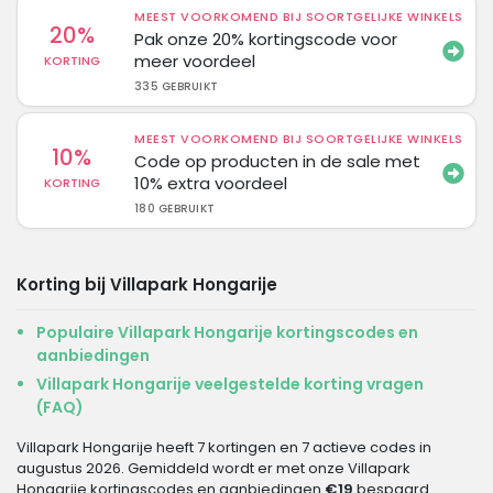
MEEST VOORKOMEND BIJ SOORTGELIJKE WINKELS
20%
Pak onze 20% kortingscode voor
meer voordeel
KORTING
335 GEBRUIKT
MEEST VOORKOMEND BIJ SOORTGELIJKE WINKELS
10%
Code op producten in de sale met
10% extra voordeel
KORTING
180 GEBRUIKT
Korting bij Villapark Hongarije
Populaire Villapark Hongarije kortingscodes en
aanbiedingen
Villapark Hongarije veelgestelde korting vragen
(FAQ)
Villapark Hongarije heeft 7 kortingen en 7 actieve codes in
augustus 2026. Gemiddeld wordt er met onze Villapark
Hongarije kortingscodes en aanbiedingen
€19
bespaard.