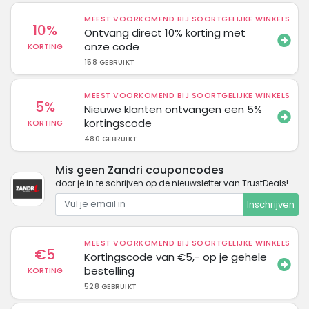
MEEST VOORKOMEND BIJ SOORTGELIJKE WINKELS
10%
Ontvang direct 10% korting met
onze code
KORTING
158 GEBRUIKT
MEEST VOORKOMEND BIJ SOORTGELIJKE WINKELS
5%
Nieuwe klanten ontvangen een 5%
kortingscode
KORTING
480 GEBRUIKT
Mis geen Zandri couponcodes
door je in te schrijven op de nieuwsletter van TrustDeals!
Inschrijven
MEEST VOORKOMEND BIJ SOORTGELIJKE WINKELS
€5
Kortingscode van €5,- op je gehele
bestelling
KORTING
528 GEBRUIKT