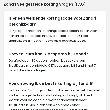
Zandri veelgestelde korting vragen (FAQ)
Is er een werkende kortingscode voor Zandri
beschikbaar?
Er zijn op dit moment 7 kortingscodes beschikbaar voor
Zandri op TrustDeals.nl. Deze codes zijn 2885 keer
gebruikt en zijn geverifieerd op 8 augustus 2026.
Hoeveel euro kan ik besparen bij Zandri?
De afgelopen 30 dagen hebben bezoekers van
TrustDeals.nl gemiddeld €17 bespaard bij Zandri met 7
verschillende kortingen.
Hoe ontvang ik de beste korting bij Zandri?
Je kunt alle 7 kortingscodes proberen om te bekijken met
welke code je de hoogste korting ontvangt, of direct
kiezen voor de code die wordt aanbevolen door
TrustDeals.nl. Als je zelf een werkende Zandri
kortingscode hebt gevonden horen we het graag.