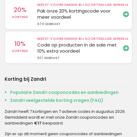
MEEST VOORKOMEND BIJ SOORTGELIJKE WINKELS
20%
Pak onze 20% kortingscode voor
meer voordeel
KORTING
670 GEBRUIKT
MEEST VOORKOMEND BIJ SOORTGELIJKE WINKELS
10%
Code op producten in de sale met
10% extra voordeel
KORTING
601 GEBRUIKT
Korting bij Zandri
Populaire Zandri couponcodes en aanbiedingen
Zandri veelgestelde korting vragen (FAQ)
Zandri heeft 7 kortingen en 7 actieve codes in augustus 2026.
Gemiddeld wordt er met onze Zandri couponcodes en
aanbiedingen
€17
bespaard.
Zijn er op dit moment geen couponcodes of aanbiedingen