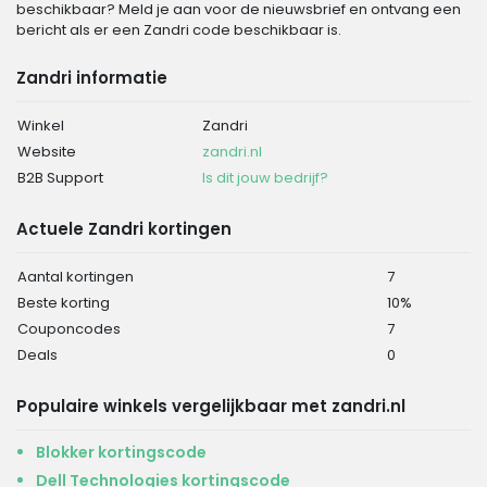
beschikbaar? Meld je aan voor de nieuwsbrief en ontvang een
bericht als er een Zandri code beschikbaar is.
Zandri informatie
Winkel
Zandri
Website
zandri.nl
B2B Support
Is dit jouw bedrijf?
Actuele Zandri kortingen
Aantal kortingen
7
Beste korting
10%
Couponcodes
7
Deals
0
Populaire winkels vergelijkbaar met zandri.nl
Blokker kortingscode
Dell Technologies kortingscode