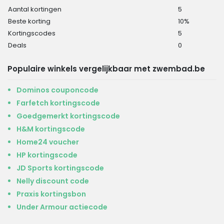
Aantal kortingen
5
Beste korting
10%
Kortingscodes
5
Deals
0
Populaire winkels vergelijkbaar met zwembad.be
Dominos couponcode
Farfetch kortingscode
Goedgemerkt kortingscode
H&M kortingscode
Home24 voucher
HP kortingscode
JD Sports kortingscode
Nelly discount code
Praxis kortingsbon
Under Armour actiecode