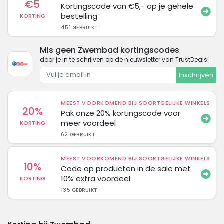
€5
Kortingscode van €5,- op je gehele
bestelling
KORTING
451 GEBRUIKT
Mis geen Zwembad kortingscodes
door je in te schrijven op de nieuwsletter van TrustDeals!
Inschrijven
MEEST VOORKOMEND BIJ SOORTGELIJKE WINKELS
20%
Pak onze 20% kortingscode voor
meer voordeel
KORTING
62 GEBRUIKT
MEEST VOORKOMEND BIJ SOORTGELIJKE WINKELS
10%
Code op producten in de sale met
10% extra voordeel
KORTING
135 GEBRUIKT