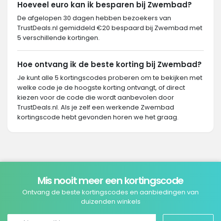
Hoeveel euro kan ik besparen bij Zwembad?
De afgelopen 30 dagen hebben bezoekers van
TrustDeals.nl gemiddeld €20 bespaard bij Zwembad met
5 verschillende kortingen.
Hoe ontvang ik de beste korting bij Zwembad?
Je kunt alle 5 kortingscodes proberen om te bekijken met
welke code je de hoogste korting ontvangt, of direct
kiezen voor de code die wordt aanbevolen door
TrustDeals.nl. Als je zelf een werkende Zwembad
kortingscode hebt gevonden horen we het graag.
Mis nooit meer een kortingscode
Ontvang de beste kortingscodes en aanbiedingen van
duizenden winkels