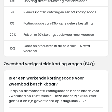
10%
Ontvang direct 10% korting met onze code
5%
Nieuwe klanten ontvangen een 5% kortingscode
€5
Kortingscode van €5,- op je gehele bestelling
20%
Pak onze 20% kortingscode voor meer voordeel
Code op producten in de sale met 10% extra
10%
voordeel
Zwembad veelgestelde korting vragen (FAQ)
Is er een werkende kortingscode voor
Zwembad beschikbaar?
Er zijn op dit moment 5 kortingscodes beschikbaar voor
Zwembad op TrustDeals.nl. Deze codes zijn 3209 keer
gebruikt en zijn geverifieerd op 7 augustus 2026.