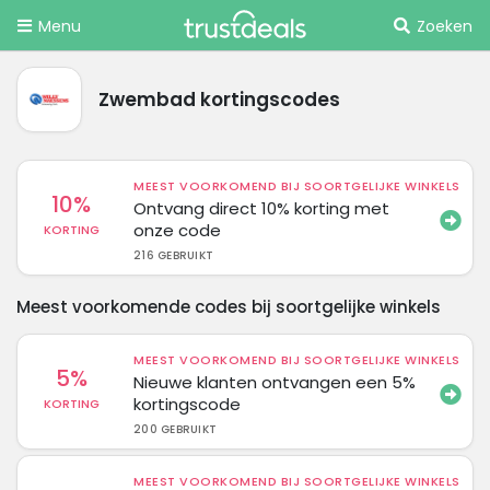
Menu
Zoeken
Zwembad kortingscodes
MEEST VOORKOMEND BIJ SOORTGELIJKE WINKELS
10%
Ontvang direct 10% korting met
onze code
KORTING
216 GEBRUIKT
Meest voorkomende codes bij soortgelijke winkels
MEEST VOORKOMEND BIJ SOORTGELIJKE WINKELS
5%
Nieuwe klanten ontvangen een 5%
kortingscode
KORTING
200 GEBRUIKT
MEEST VOORKOMEND BIJ SOORTGELIJKE WINKELS