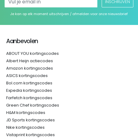
INSCHRIJVEN
Je kan op elk moment uitschrijven / afmelden voor onze nieuwsbrief
Aanbevolen
ABOUT YOU kortingscodes
Albert Heijn actiecodes
Amazon kortingscodes
ASICS kortingscodes
Bol.com kortingscodes
Expedia kortingscodes
Farfetch kortingscodes
Green Chef kortingscodes
H&M kortingscodes
JD Sports kortingscodes
Nike kortingscodes
Vistaprint kortingscodes