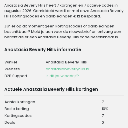
Anastasia Beverly Hills heeft 7 kortingen en 7 actieve codes in
augustus 2026. Gemiddeld wordt er met onze Anastasia Beverly
Hills kortingscodes en aanbiedingen
€12
bespaard.
Zijn er op dit moment geen kortingscodes of aanbiedingen
beschikbaar? Meld je aan voor de nieuwsbrief en ontvang een
bericht als er een Anastasia Beverly Hills code beschikbaar is.
Anastasia Beverly Hills informatie
Winkel
Anastasia Beverly Hills
Website
anastasiabeverlyhills.nl
B2B Support
Is dit jouw bedrijf?
Actuele Anastasia Beverly Hills kortingen
Aantal kortingen
7
Beste korting
10%
Kortingscodes
7
Deals
0