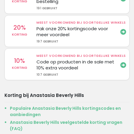
bestelling
KORTING
191 GEBRUIKT
MEEST VOORKOMEND BIJ SOORTGELIJKE WINKELS
20%
Pak onze 20% kortingscode voor
meer voordeel
KORTING
197 GEBRUIKT
MEEST VOORKOMEND BIJ SOORTGELIJKE WINKELS
10%
Code op producten in de sale met
10% extra voordeel
KORTING
107 GEBRUIKT
Korting bij Anastasia Beverly Hills
Populaire Anastasia Beverly Hills kortingscodes en
aanbiedingen
Anastasia Beverly Hills veelgestelde korting vragen
(FAQ)