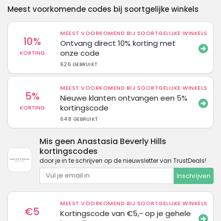
Meest voorkomende codes bij soortgelijke winkels
MEEST VOORKOMEND BIJ SOORTGELIJKE WINKELS
10%
Ontvang direct 10% korting met
onze code
KORTING
626 GEBRUIKT
MEEST VOORKOMEND BIJ SOORTGELIJKE WINKELS
5%
Nieuwe klanten ontvangen een 5%
kortingscode
KORTING
648 GEBRUIKT
Mis geen Anastasia Beverly Hills
kortingscodes
door je in te schrijven op de nieuwsletter van TrustDeals!
Inschrijven
MEEST VOORKOMEND BIJ SOORTGELIJKE WINKELS
€5
Kortingscode van €5,- op je gehele