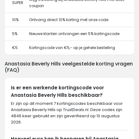
SUPER
coupon
10%
Ontvang direct 10% korting met onze code
5%
Nieuwe klanten ontvangen een 5% kortingscode
€5
Kortingscode van €5,- op je gehele bestelling
Anastasia Beverly Hills veelgestelde korting vragen
(FAQ)
Is er een werkende kortingscode voor
Anastasia Beverly Hills beschikbaar?
Er zijn op dit moment 7 kortingscodes beschikbaar voor
Anastasia Beverly Hills op TrustDeals.nl. Deze codes zijn
4846 keer gebruikt en zijn geverifieerd op 10 augustus
2026.
Hoeveel euro kan ik besparen bij Anastasia