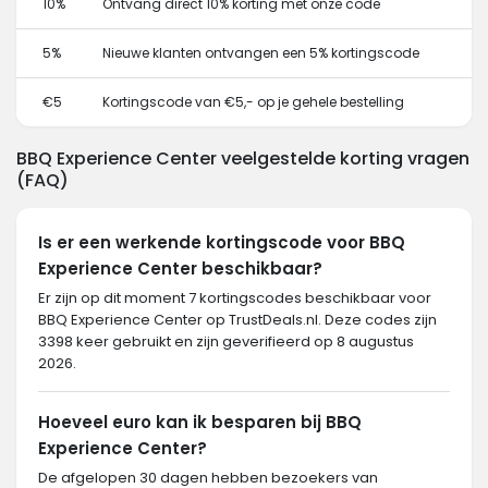
10%
Ontvang direct 10% korting met onze code
5%
Nieuwe klanten ontvangen een 5% kortingscode
€5
Kortingscode van €5,- op je gehele bestelling
BBQ Experience Center veelgestelde korting vragen
(FAQ)
Is er een werkende kortingscode voor BBQ
Experience Center beschikbaar?
Er zijn op dit moment 7 kortingscodes beschikbaar voor
BBQ Experience Center op TrustDeals.nl. Deze codes zijn
3398 keer gebruikt en zijn geverifieerd op 8 augustus
2026.
Hoeveel euro kan ik besparen bij BBQ
Experience Center?
De afgelopen 30 dagen hebben bezoekers van