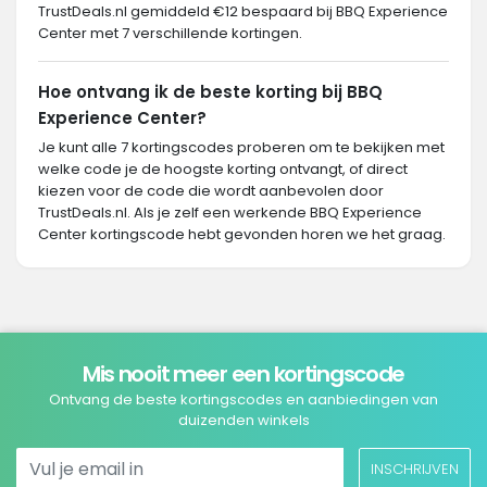
TrustDeals.nl gemiddeld €12 bespaard bij BBQ Experience
Center met 7 verschillende kortingen.
Hoe ontvang ik de beste korting bij BBQ
Experience Center?
Je kunt alle 7 kortingscodes proberen om te bekijken met
welke code je de hoogste korting ontvangt, of direct
kiezen voor de code die wordt aanbevolen door
TrustDeals.nl. Als je zelf een werkende BBQ Experience
Center kortingscode hebt gevonden horen we het graag.
Mis nooit meer een kortingscode
Ontvang de beste kortingscodes en aanbiedingen van
duizenden winkels
INSCHRIJVEN