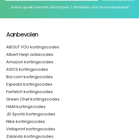
Je kan op elk moment uitschrijven / afmelden voor onze nieuwsbrief
Aanbevolen
ABOUT YOU kortingscodes
Albert Heijn actiecodes
Amazon kortingscodes
ASICS kortingscodes
Bol.com kortingscodes
Expedia kortingscodes
Farfetch kortingscodes
Green Chef kortingscodes
H&M kortingscodes
JD Sports kortingscodes
Nike kortingscodes
Vistaprint kortingscodes
Zalando kortingscodes