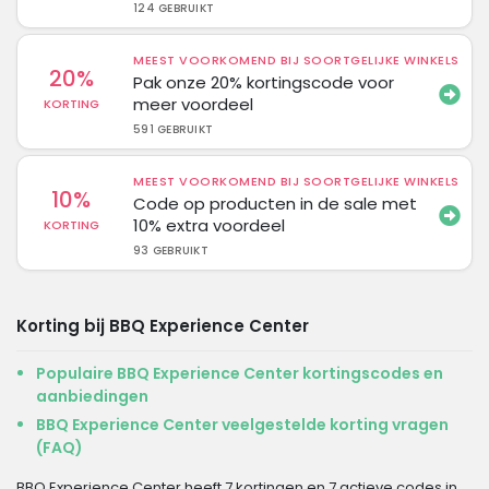
124 GEBRUIKT
MEEST VOORKOMEND BIJ SOORTGELIJKE WINKELS
20%
Pak onze 20% kortingscode voor
meer voordeel
KORTING
591 GEBRUIKT
MEEST VOORKOMEND BIJ SOORTGELIJKE WINKELS
10%
Code op producten in de sale met
10% extra voordeel
KORTING
93 GEBRUIKT
Korting bij BBQ Experience Center
Populaire BBQ Experience Center kortingscodes en
aanbiedingen
BBQ Experience Center veelgestelde korting vragen
(FAQ)
BBQ Experience Center heeft 7 kortingen en 7 actieve codes in