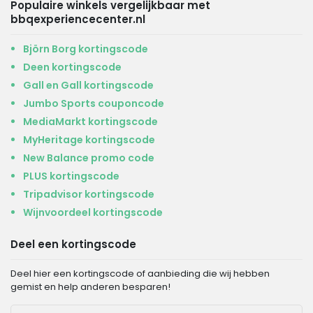
Populaire winkels vergelijkbaar met
bbqexperiencecenter.nl
Björn Borg kortingscode
Deen kortingscode
Gall en Gall kortingscode
Jumbo Sports couponcode
MediaMarkt kortingscode
MyHeritage kortingscode
New Balance promo code
PLUS kortingscode
Tripadvisor kortingscode
Wijnvoordeel kortingscode
Deel een kortingscode
Deel hier een kortingscode of aanbieding die wij hebben
gemist en help anderen besparen!