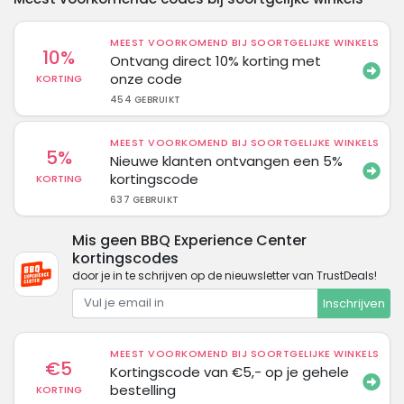
MEEST VOORKOMEND BIJ SOORTGELIJKE WINKELS
10%
Ontvang direct 10% korting met
onze code
KORTING
454 GEBRUIKT
MEEST VOORKOMEND BIJ SOORTGELIJKE WINKELS
5%
Nieuwe klanten ontvangen een 5%
kortingscode
KORTING
637 GEBRUIKT
Mis geen BBQ Experience Center
kortingscodes
door je in te schrijven op de nieuwsletter van TrustDeals!
Inschrijven
MEEST VOORKOMEND BIJ SOORTGELIJKE WINKELS
€5
Kortingscode van €5,- op je gehele
bestelling
KORTING