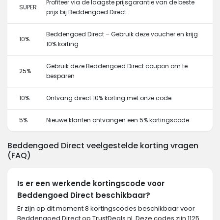
Profiteer via de laagste prijsgarantie van de beste
SUPER
prijs bij Beddengoed Direct
Beddengoed Direct – Gebruik deze voucher en krijg
10%
10% korting
Gebruik deze Beddengoed Direct coupon om te
25%
besparen
10%
Ontvang direct 10% korting met onze code
5%
Nieuwe klanten ontvangen een 5% kortingscode
Beddengoed Direct veelgestelde korting vragen
(FAQ)
Is er een werkende kortingscode voor
Beddengoed Direct beschikbaar?
Er zijn op dit moment 8 kortingscodes beschikbaar voor
Beddengoed Direct op TrustDeals.nl. Deze codes zijn 1125