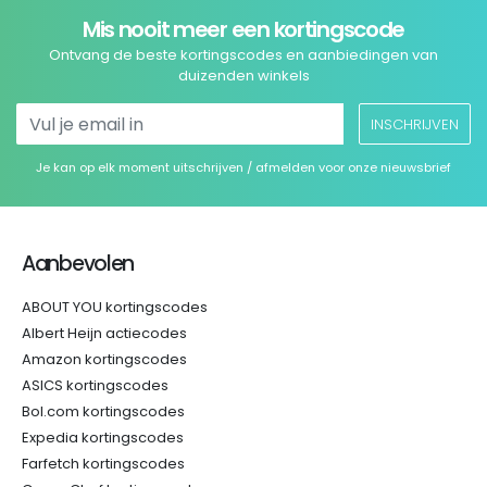
Mis nooit meer een kortingscode
Ontvang de beste kortingscodes en aanbiedingen van
duizenden winkels
INSCHRIJVEN
Je kan op elk moment uitschrijven / afmelden voor onze nieuwsbrief
Aanbevolen
ABOUT YOU kortingscodes
Albert Heijn actiecodes
Amazon kortingscodes
ASICS kortingscodes
Bol.com kortingscodes
Expedia kortingscodes
Farfetch kortingscodes