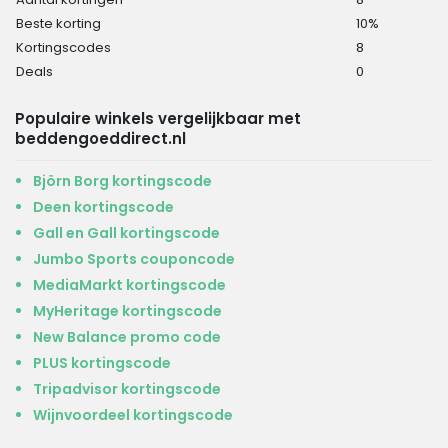
Beste korting
10%
Kortingscodes
8
Deals
0
Populaire winkels vergelijkbaar met
beddengoeddirect.nl
Björn Borg kortingscode
Deen kortingscode
Gall en Gall kortingscode
Jumbo Sports couponcode
MediaMarkt kortingscode
MyHeritage kortingscode
New Balance promo code
PLUS kortingscode
Tripadvisor kortingscode
Wijnvoordeel kortingscode