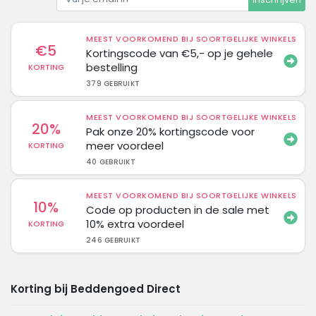
MEEST VOORKOMEND BIJ SOORTGELIJKE WINKELS
€5
Kortingscode van €5,- op je gehele
bestelling
KORTING
379 GEBRUIKT
MEEST VOORKOMEND BIJ SOORTGELIJKE WINKELS
20%
Pak onze 20% kortingscode voor
meer voordeel
KORTING
40 GEBRUIKT
MEEST VOORKOMEND BIJ SOORTGELIJKE WINKELS
10%
Code op producten in de sale met
10% extra voordeel
KORTING
246 GEBRUIKT
Korting bij Beddengoed Direct