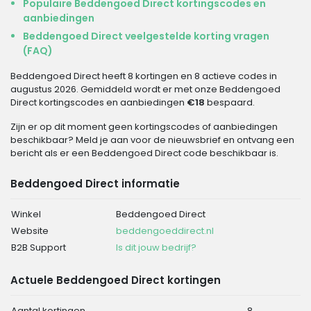
Populaire Beddengoed Direct kortingscodes en
aanbiedingen
Beddengoed Direct veelgestelde korting vragen
(FAQ)
Beddengoed Direct heeft 8 kortingen en 8 actieve codes in
augustus 2026. Gemiddeld wordt er met onze Beddengoed
Direct kortingscodes en aanbiedingen
€18
bespaard.
Zijn er op dit moment geen kortingscodes of aanbiedingen
beschikbaar? Meld je aan voor de nieuwsbrief en ontvang een
bericht als er een Beddengoed Direct code beschikbaar is.
Beddengoed Direct informatie
Winkel
Beddengoed Direct
Website
beddengoeddirect.nl
B2B Support
Is dit jouw bedrijf?
Actuele Beddengoed Direct kortingen
Aantal kortingen
8