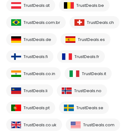
TrustDeals.at
TrustDeals.be
TrustDeals.com.br
TrustDeals.ch
TrustDeals.de
TrustDeals.es
TrustDeals.fi
TrustDeals.fr
TrustDeals.co.in
TrustDeals.it
TrustDeals.li
TrustDeals.no
TrustDeals.pt
TrustDeals.se
TrustDeals.co.uk
TrustDeals.com