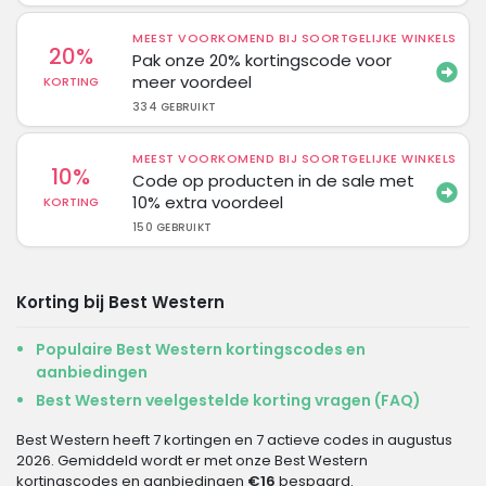
MEEST VOORKOMEND BIJ SOORTGELIJKE WINKELS
20%
Pak onze 20% kortingscode voor
meer voordeel
KORTING
334 GEBRUIKT
MEEST VOORKOMEND BIJ SOORTGELIJKE WINKELS
10%
Code op producten in de sale met
10% extra voordeel
KORTING
150 GEBRUIKT
Korting bij Best Western
Populaire Best Western kortingscodes en
aanbiedingen
Best Western veelgestelde korting vragen (FAQ)
Best Western heeft 7 kortingen en 7 actieve codes in augustus
2026. Gemiddeld wordt er met onze Best Western
kortingscodes en aanbiedingen
€16
bespaard.