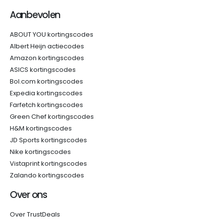
Aanbevolen
ABOUT YOU kortingscodes
Albert Heijn actiecodes
Amazon kortingscodes
ASICS kortingscodes
Bol.com kortingscodes
Expedia kortingscodes
Farfetch kortingscodes
Green Chef kortingscodes
H&M kortingscodes
JD Sports kortingscodes
Nike kortingscodes
Vistaprint kortingscodes
Zalando kortingscodes
Over ons
Over TrustDeals