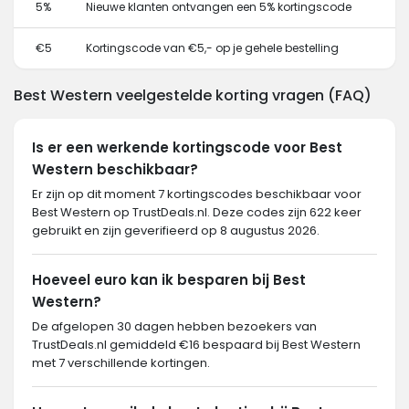
5%
Nieuwe klanten ontvangen een 5% kortingscode
€5
Kortingscode van €5,- op je gehele bestelling
Best Western veelgestelde korting vragen (FAQ)
Is er een werkende kortingscode voor Best
Western beschikbaar?
Er zijn op dit moment 7 kortingscodes beschikbaar voor
Best Western op TrustDeals.nl. Deze codes zijn 622 keer
gebruikt en zijn geverifieerd op 8 augustus 2026.
Hoeveel euro kan ik besparen bij Best
Western?
De afgelopen 30 dagen hebben bezoekers van
TrustDeals.nl gemiddeld €16 bespaard bij Best Western
met 7 verschillende kortingen.