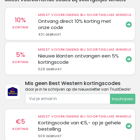
MEEST VOORKOMEND BIJ SOORTGELIJKE WINKELS
10%
Ontvang direct 10% korting met
onze code
KORTING
431 GEBRUIKT
MEEST VOORKOMEND BIJ SOORTGELIJKE WINKELS
5%
Nieuwe klanten ontvangen een 5%
kortingscode
KORTING
528 GEBRUIKT
Mis geen Best Western kortingscodes
door je in te schrijven op de nieuwsletter van TrustDeals!
Inschrijven
MEEST VOORKOMEND BIJ SOORTGELIJKE WINKELS
€5
Kortingscode van €5,- op je gehele
bestelling
KORTING
509 GEBRUIKT