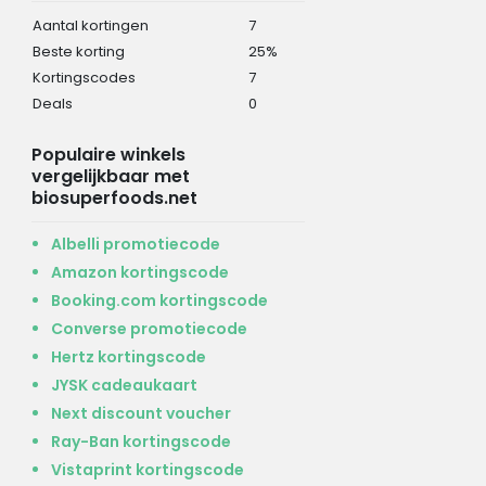
Aantal kortingen
7
Beste korting
25%
Kortingscodes
7
Deals
0
Populaire winkels
vergelijkbaar met
biosuperfoods.net
Albelli promotiecode
Amazon kortingscode
Booking.com kortingscode
Converse promotiecode
Hertz kortingscode
JYSK cadeaukaart
Next discount voucher
Ray-Ban kortingscode
Vistaprint kortingscode