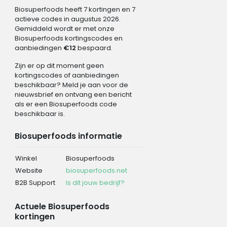
Biosuperfoods heeft 7 kortingen en 7
actieve codes in augustus 2026.
Gemiddeld wordt er met onze
Biosuperfoods kortingscodes en
aanbiedingen
€12
bespaard.
Zijn er op dit moment geen
kortingscodes of aanbiedingen
beschikbaar? Meld je aan voor de
nieuwsbrief en ontvang een bericht
als er een Biosuperfoods code
beschikbaar is.
Biosuperfoods informatie
Winkel
Biosuperfoods
Website
biosuperfoods.net
B2B Support
Is dit jouw bedrijf?
Actuele Biosuperfoods
kortingen