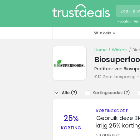
Populair:
Ama
Winkels
Home
Winkels
Bio
Biosuperfoo
Profiteer van Biosup
€12 Gem. besparing
Alle (
7
)
Kortingscodes (
7
)
KORTINGSCODE
25%
Gebruik deze B
krijg 25% kortin
KORTING
53 GEBRUIKT