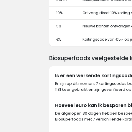
10%
Ontvang direct 10% korting
5%
Nieuwe klanten ontvangen 
€5
Kortingscode van €5,- op je
Biosuperfoods veelgestelde 
Is er een werkende kortingsco
Er zijn op dit moment 7 kortingscodes b
1131 keer gebruikt en zijn geverifieerd o
Hoeveel euro kan ik besparen b
De afgelopen 30 dagen hebben bezoeke
Biosuperfoods met 7 verschillende korti