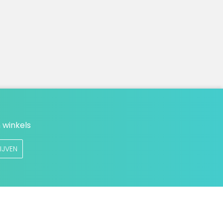
 winkels
IJVEN