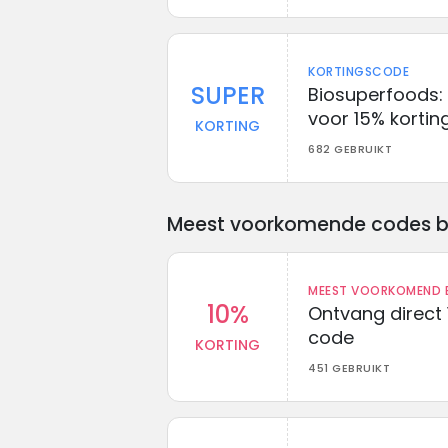
KORTINGSCODE
SUPER
Biosuperfoods:
voor 15% kortin
KORTING
682 GEBRUIKT
Meest voorkomende codes bij 
MEEST VOORKOMEND B
10%
Ontvang direct 
code
KORTING
451 GEBRUIKT