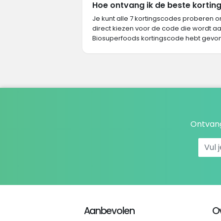
Hoe ontvang ik de beste korting
Je kunt alle 7 kortingscodes proberen o
direct kiezen voor de code die wordt aa
Biosuperfoods kortingscode hebt gevo
Ontvang
Aanbevolen
O