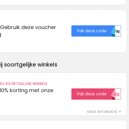
 Gebruik deze voucher
Pak deze code
U0FN
g
soortgelijke winkels
IJ SOORTGELIJKE WINKELS
10% korting met onze
Pak deze code
EXTRA10
MEER INFORMATIE