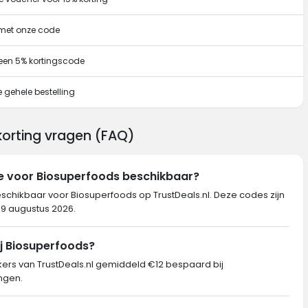
 met onze code
een 5% kortingscode
 gehele bestelling
korting vragen (FAQ)
de voor Biosuperfoods beschikbaar?
eschikbaar voor Biosuperfoods op TrustDeals.nl. Deze codes zijn
p 9 augustus 2026.
ij Biosuperfoods?
rs van TrustDeals.nl gemiddeld €12 bespaard bij
ngen.