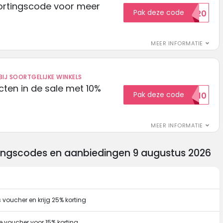
ortingscode voor meer
Pak deze code
EXTRA20
MEER INFORMATIE
IJ SOORTGELIJKE WINKELS
ten in de sale met 10%
Pak deze code
SALE10
MEER INFORMATIE
tingscodes en aanbiedingen 9 augustus 2026
voucher en krijg 25% korting
e voucher voor 15% korting