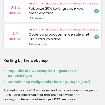
MEEST VOORKOMEND BIJ SOORTGELIJKE WINKELS
20%
Pak onze 20% kortingscode voor
meer voordeel
KORTING
135 GEBRUIKT
MEEST VOORKOMEND BIJ SOORTGELIJKE WINKELS
10%
Code op producten in de sale met
10% extra voordeel
KORTING
299 GEBRUIKT
Korting bij Breiwebshop
Populaire Breiwebshop kortingscodes en
aanbiedingen
Breiwebshop veelgestelde korting vragen (FAQ)
Breiwebshop heeft 7 kortingen en 7 actieve codes in augustus
2026. Gemiddeld wordt er met onze Breiwebshop
kortingscodes en aanbiedingen
€22
bespaard.