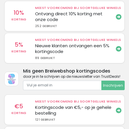
MEEST VOORKOMEND BIJ SOORTGELIJKE WINKELS
10%
Ontvang direct 10% korting met
onze code
KORTING
252 GEBRUIKT
MEEST VOORKOMEND BIJ SOORTGELIJKE WINKELS
5%
Nieuwe klanten ontvangen een 5%
kortingscode
KORTING
89 GEBRUIKT
Mis geen Breiwebshop kortingscodes
door je in te schrijven op de nieuwsletter van TrustDeals!
Inschrijven
MEEST VOORKOMEND BIJ SOORTGELIJKE WINKELS
€5
Kortingscode van €5,- op je gehele
bestelling
KORTING
121 GEBRUIKT