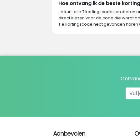
Hoe ontvang ik de beste korting
Je kunt alle 7 kortingscodes proberen o
direct kiezen voor de code die wordt aa
Tie kortingscode hebt gevonden horen 
Ontvang
Aanbevolen
O