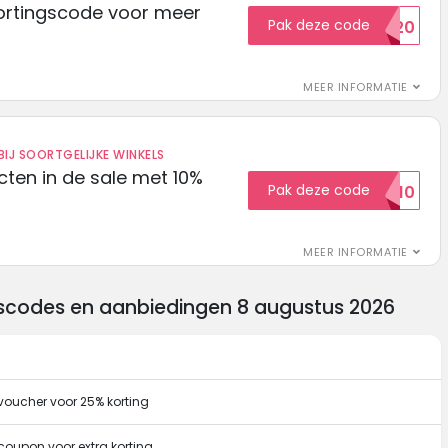
ortingscode voor meer
Pak deze code
EXTRA20
MEER INFORMATIE
IJ SOORTGELIJKE WINKELS
ten in de sale met 10%
Pak deze code
SALE10
MEER INFORMATIE
gscodes en aanbiedingen 8 augustus 2026
voucher voor 25% korting
coupon voor extra korting