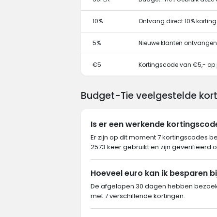
10%
Ontvang direct 10% kortin
5%
Nieuwe klanten ontvangen
€5
Kortingscode van €5,- op j
Budget-Tie veelgestelde kor
Is er een werkende kortingscod
Er zijn op dit moment 7 kortingscodes b
2573 keer gebruikt en zijn geverifieerd 
Hoeveel euro kan ik besparen bi
De afgelopen 30 dagen hebben bezoeker
met 7 verschillende kortingen.