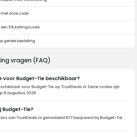
g met onze code
 een 5% kortingscode
e gehele bestelling
ting vragen (FAQ)
e voor Budget-Tie beschikbaar?
eschikbaar voor Budget-Tie op TrustDeals.nl. Deze codes zijn
op 8 augustus 2026.
j Budget-Tie?
s van TrustDeals.nl gemiddeld €17 bespaard bij Budget-Tie