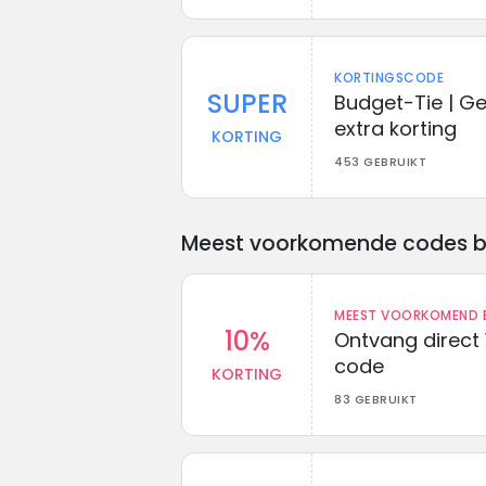
KORTINGSCODE
SUPER
Budget-Tie | G
extra korting
KORTING
453 GEBRUIKT
Meest voorkomende codes bij 
MEEST VOORKOMEND B
10%
Ontvang direct 
code
KORTING
83 GEBRUIKT