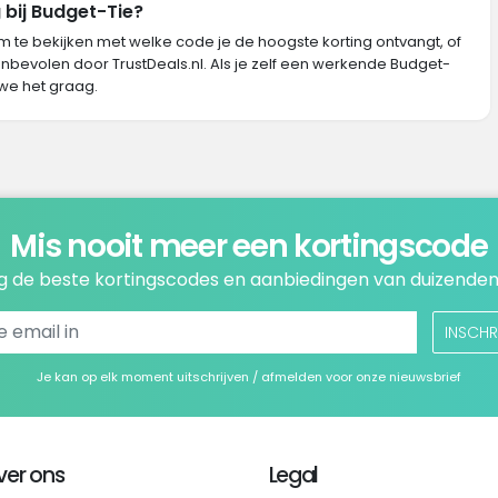
 bij Budget-Tie?
m te bekijken met welke code je de hoogste korting ontvangt, of
nbevolen door TrustDeals.nl. Als je zelf een werkende Budget-
we het graag.
Mis nooit meer een kortingscode
 de beste kortingscodes en aanbiedingen van duizenden
INSCHR
Je kan op elk moment uitschrijven / afmelden voor onze nieuwsbrief
ver ons
Legal