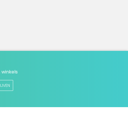
 winkels
IJVEN