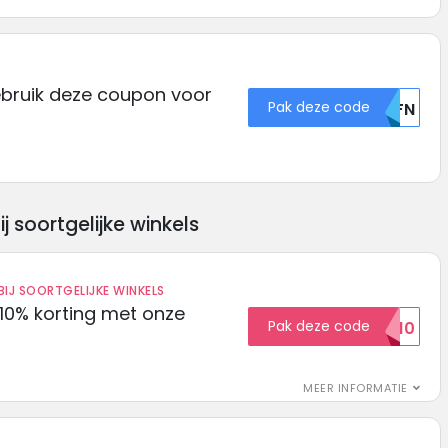
ebruik deze coupon voor
Pak deze code
U0FN
soortgelijke winkels
IJ SOORTGELIJKE WINKELS
10% korting met onze
Pak deze code
EXTRA10
MEER INFORMATIE