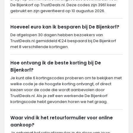
De Bijenkorf op TrustDeals.nl. Deze codes zijn 3961 keer
gebruikt en zijn geverifieerd op 10 augustus 2026.
Hoeveel euro kan ik besparen bij De Bijenkorf?
De afgelopen 30 dagen hebben bezoekers van
TrustDeals.nl gemiddeld €24 bespaard bij De Bijenkorf
met 8 verschillende kortingen.
Hoe ontvang ik de beste korting bij De
Bijenkorf?
Je kunt alle 6 kortingscodes proberen om te bekijken met
welke code je de hoogste korting ontvangt, of direct
kiezen voor de code die wordt aanbevolen door
TrustDeals.nl. Als je zelf een werkende De Bijenkorf
kortingscode hebt gevonden horen we het graag.
Waar vind ik het retourformulier voor online
aankoop?
Je ontvangt het retourformulier in de doos van jouw