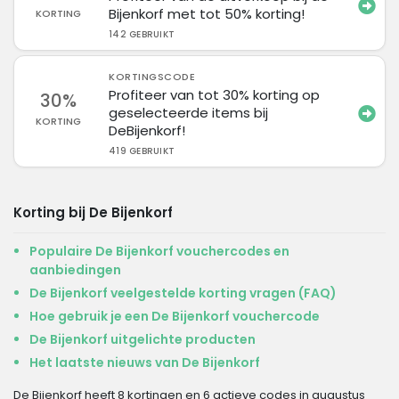
Bijenkorf met tot 50% korting!
KORTING
142 GEBRUIKT
KORTINGSCODE
Profiteer van tot 30% korting op
30%
geselecteerde items bij
KORTING
DeBijenkorf!
419 GEBRUIKT
Korting bij De Bijenkorf
Populaire De Bijenkorf vouchercodes en
aanbiedingen
De Bijenkorf veelgestelde korting vragen (FAQ)
Hoe gebruik je een De Bijenkorf vouchercode
De Bijenkorf uitgelichte producten
Het laatste nieuws van De Bijenkorf
De Bijenkorf heeft 8 kortingen en 6 actieve codes in augustus