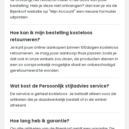
bestelling. Heb je deze niet ontvangen? dan kan je via de
Bijenkorf website op "Mijn Account" een nieuwe formulier
uitprinten.
Hoe kan ik mijn bestelling kosteloos
retourneren?
Je kunt jouw online aankopen binnen 100dagen kosteloos
retourneren. Je mag jouw aankoop thuis passen zoals je
dat ook in onze winkels zou doen, de producten dienen in
een zo oorspronkelijk mogelijke staat en onbeschadigd
geretourneerd te worden.
Wat kost de Persoonlijk stijladvies service?
De service is geheel kosteloos. Je betaalt alleen voor de
artikelen die je daadwerkelijk bestelt of in de winkel
afrekent.
Hoe lang heb ik garantie?
Op alle artikelen van de Bijenkorf geldt een garantie. De