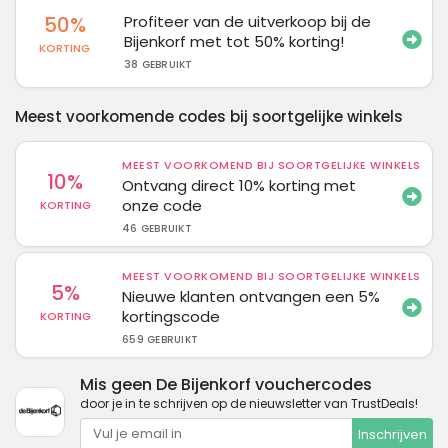
50%
Profiteer van de uitverkoop bij de
Bijenkorf met tot 50% korting!
KORTING
38 GEBRUIKT
Meest voorkomende codes bij soortgelijke winkels
MEEST VOORKOMEND BIJ SOORTGELIJKE WINKELS
10%
Ontvang direct 10% korting met
onze code
KORTING
46 GEBRUIKT
MEEST VOORKOMEND BIJ SOORTGELIJKE WINKELS
5%
Nieuwe klanten ontvangen een 5%
kortingscode
KORTING
659 GEBRUIKT
Mis geen De Bijenkorf vouchercodes
door je in te schrijven op de nieuwsletter van TrustDeals!
Inschrijven