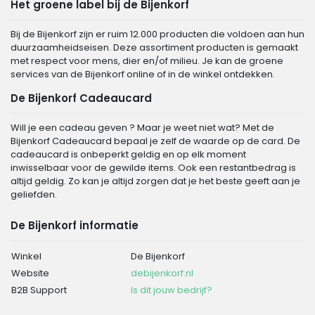
Het groene label bij de Bijenkorf
Bij de Bijenkorf zijn er ruim 12.000 producten die voldoen aan hun
duurzaamheidseisen. Deze assortiment producten is gemaakt
met respect voor mens, dier en/of milieu. Je kan de groene
services van de Bijenkorf online of in de winkel ontdekken.
De Bijenkorf Cadeaucard
Will je een cadeau geven ? Maar je weet niet wat? Met de
Bijenkorf Cadeaucard bepaal je zelf de waarde op de card. De
cadeaucard is onbeperkt geldig en op elk moment
inwisselbaar voor de gewilde items. Ook een restantbedrag is
altijd geldig. Zo kan je altijd zorgen dat je het beste geeft aan je
geliefden.
De Bijenkorf informatie
Winkel
De Bijenkorf
Website
debijenkorf.nl
B2B Support
Is dit jouw bedrijf?