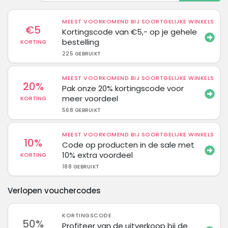
MEEST VOORKOMEND BIJ SOORTGELIJKE WINKELS
€5
Kortingscode van €5,- op je gehele
bestelling
KORTING
225 GEBRUIKT
MEEST VOORKOMEND BIJ SOORTGELIJKE WINKELS
20%
Pak onze 20% kortingscode voor
meer voordeel
KORTING
568 GEBRUIKT
MEEST VOORKOMEND BIJ SOORTGELIJKE WINKELS
10%
Code op producten in de sale met
10% extra voordeel
KORTING
188 GEBRUIKT
Verlopen vouchercodes
KORTINGSCODE
50%
Profiteer van de uitverkoop bij de