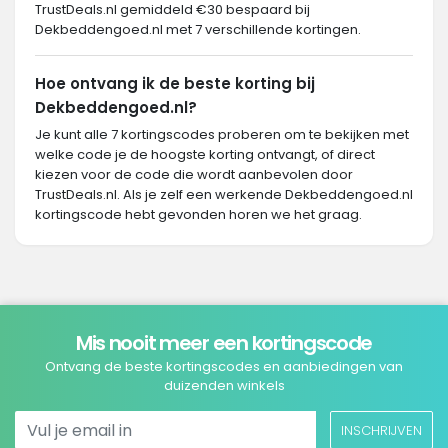
TrustDeals.nl gemiddeld €30 bespaard bij
Dekbeddengoed.nl met 7 verschillende kortingen.
Hoe ontvang ik de beste korting bij
Dekbeddengoed.nl?
Je kunt alle 7 kortingscodes proberen om te bekijken met
welke code je de hoogste korting ontvangt, of direct
kiezen voor de code die wordt aanbevolen door
TrustDeals.nl. Als je zelf een werkende Dekbeddengoed.nl
kortingscode hebt gevonden horen we het graag.
Mis nooit meer een kortingscode
Ontvang de beste kortingscodes en aanbiedingen van
duizenden winkels
INSCHRIJVEN