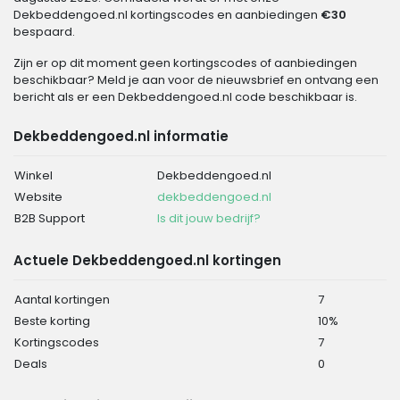
Dekbeddengoed.nl kortingscodes en aanbiedingen
€30
bespaard.
Zijn er op dit moment geen kortingscodes of aanbiedingen
beschikbaar? Meld je aan voor de nieuwsbrief en ontvang een
bericht als er een Dekbeddengoed.nl code beschikbaar is.
Dekbeddengoed.nl informatie
Winkel
Dekbeddengoed.nl
Website
dekbeddengoed.nl
B2B Support
Is dit jouw bedrijf?
Actuele Dekbeddengoed.nl kortingen
Aantal kortingen
7
Beste korting
10%
Kortingscodes
7
Deals
0