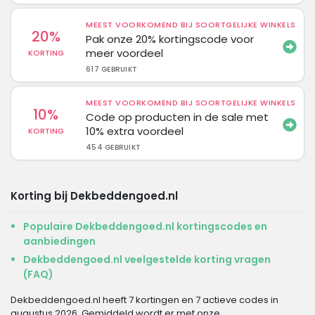
MEEST VOORKOMEND BIJ SOORTGELIJKE WINKELS
20%
Pak onze 20% kortingscode voor
meer voordeel
KORTING
617 GEBRUIKT
MEEST VOORKOMEND BIJ SOORTGELIJKE WINKELS
10%
Code op producten in de sale met
10% extra voordeel
KORTING
454 GEBRUIKT
Korting bij Dekbeddengoed.nl
Populaire Dekbeddengoed.nl kortingscodes en
aanbiedingen
Dekbeddengoed.nl veelgestelde korting vragen
(FAQ)
Dekbeddengoed.nl heeft 7 kortingen en 7 actieve codes in
augustus 2026. Gemiddeld wordt er met onze