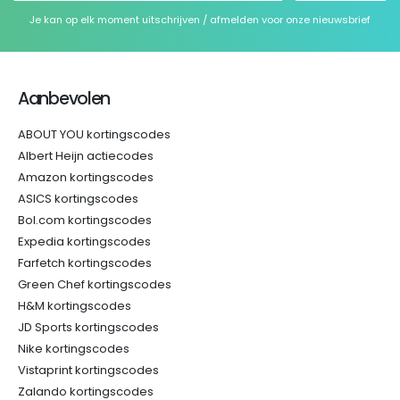
Je kan op elk moment uitschrijven / afmelden voor onze nieuwsbrief
Aanbevolen
ABOUT YOU kortingscodes
Albert Heijn actiecodes
Amazon kortingscodes
ASICS kortingscodes
Bol.com kortingscodes
Expedia kortingscodes
Farfetch kortingscodes
Green Chef kortingscodes
H&M kortingscodes
JD Sports kortingscodes
Nike kortingscodes
Vistaprint kortingscodes
Zalando kortingscodes