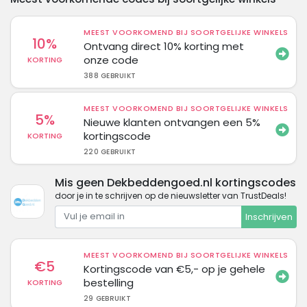
MEEST VOORKOMEND BIJ SOORTGELIJKE WINKELS
10%
Ontvang direct 10% korting met
onze code
KORTING
388 GEBRUIKT
MEEST VOORKOMEND BIJ SOORTGELIJKE WINKELS
5%
Nieuwe klanten ontvangen een 5%
kortingscode
KORTING
220 GEBRUIKT
Mis geen Dekbeddengoed.nl kortingscodes
door je in te schrijven op de nieuwsletter van TrustDeals!
Inschrijven
MEEST VOORKOMEND BIJ SOORTGELIJKE WINKELS
€5
Kortingscode van €5,- op je gehele
bestelling
KORTING
29 GEBRUIKT