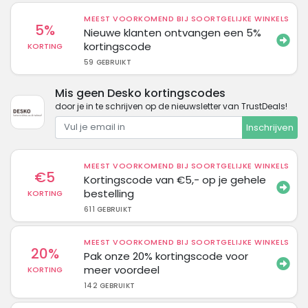
MEEST VOORKOMEND BIJ SOORTGELIJKE WINKELS
5%
Nieuwe klanten ontvangen een 5%
kortingscode
KORTING
59 GEBRUIKT
Mis geen Desko kortingscodes
door je in te schrijven op de nieuwsletter van TrustDeals!
Inschrijven
MEEST VOORKOMEND BIJ SOORTGELIJKE WINKELS
€5
Kortingscode van €5,- op je gehele
bestelling
KORTING
611 GEBRUIKT
MEEST VOORKOMEND BIJ SOORTGELIJKE WINKELS
20%
Pak onze 20% kortingscode voor
meer voordeel
KORTING
142 GEBRUIKT