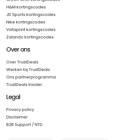
H&M kortingscodes
JD Sports kortingscodes
Nike kortingscodes
Vistaprint kortingscodes
Zalando kortingscodes
Over ons
Over TrustDeals
Werken bij TrustDeals
Ons partnerprogramma
TrustDeals Insider
Legal
Privacy policy
Disclaimer
B2B Support / NTD