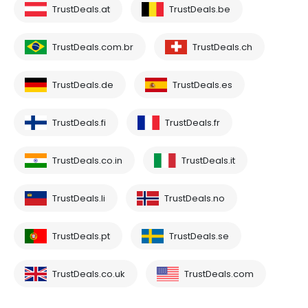
TrustDeals.at
TrustDeals.be
TrustDeals.com.br
TrustDeals.ch
TrustDeals.de
TrustDeals.es
TrustDeals.fi
TrustDeals.fr
TrustDeals.co.in
TrustDeals.it
TrustDeals.li
TrustDeals.no
TrustDeals.pt
TrustDeals.se
TrustDeals.co.uk
TrustDeals.com