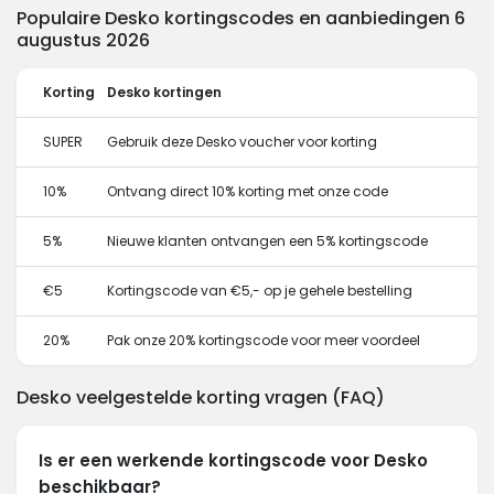
Populaire Desko kortingscodes en aanbiedingen 6
augustus 2026
Korting
Desko kortingen
SUPER
Gebruik deze Desko voucher voor korting
10%
Ontvang direct 10% korting met onze code
5%
Nieuwe klanten ontvangen een 5% kortingscode
€5
Kortingscode van €5,- op je gehele bestelling
20%
Pak onze 20% kortingscode voor meer voordeel
Desko veelgestelde korting vragen (FAQ)
Is er een werkende kortingscode voor Desko
beschikbaar?