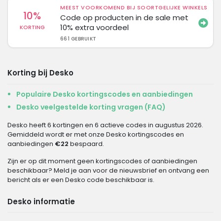
MEEST VOORKOMEND BIJ SOORTGELIJKE WINKELS
10%
Code op producten in de sale met
10% extra voordeel
KORTING
661 GEBRUIKT
Korting bij Desko
Populaire Desko kortingscodes en aanbiedingen
Desko veelgestelde korting vragen (FAQ)
Desko heeft 6 kortingen en 6 actieve codes in augustus 2026.
Gemiddeld wordt er met onze Desko kortingscodes en
aanbiedingen
€22
bespaard.
Zijn er op dit moment geen kortingscodes of aanbiedingen
beschikbaar? Meld je aan voor de nieuwsbrief en ontvang een
bericht als er een Desko code beschikbaar is.
Desko informatie