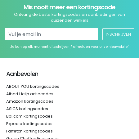
Mis nooit meer een kortingscode
Ontvang de beste kortingscodes en aanbiedingen van
duizenden winkels
INSCHRIJVEN
Je kan op elk moment uitschrijven / afmelden voor onze nieuwsbrief
Aanbevolen
ABOUT YOU kortingscodes
Albert Heijn actiecodes
Amazon kortingscodes
ASICS kortingscodes
Bol.com kortingscodes
Expedia kortingscodes
Farfetch kortingscodes
Green Chef kortingscodes