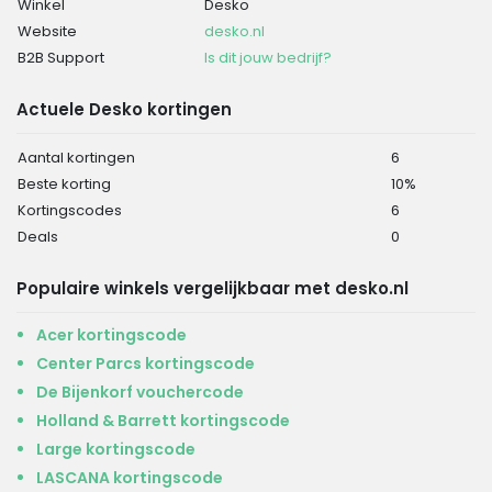
Winkel
Desko
Website
desko.nl
B2B Support
Is dit jouw bedrijf?
Actuele Desko kortingen
Aantal kortingen
6
Beste korting
10%
Kortingscodes
6
Deals
0
Populaire winkels vergelijkbaar met desko.nl
Acer kortingscode
Center Parcs kortingscode
De Bijenkorf vouchercode
Holland & Barrett kortingscode
Large kortingscode
LASCANA kortingscode