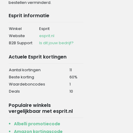
bestellen verminderd.
Esprit informatie
Winkel
Esprit
Website
esprit.nl
B2B Support
Is dit jouw bedrijf?
Actuele Esprit kortingen
Aantal kortingen
11
Beste korting
60%
Waardeboncodes
1
Deals
10
Populaire winkels
vergelijkbaar met esprit.nl
Albelli promotiecode
Amazon kortingscode