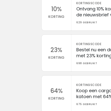
KORTINGSCODE
10%
Ontvang 10% kor
de nieuwsbrief 
KORTING
629 GEBRUIKT
KORTINGSCODE
23%
Bestel nu een d
met 23% korting 
KORTING
698 GEBRUIKT
KORTINGSCODE
64%
Koop een cargo
katoen met 64% k
KORTING
675 GEBRUIKT