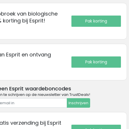
broek van biologische
orting bij Esprit!
Pak korting
van Esprit en ontvang
Pak korting
een Esprit waardeboncodes
in te schrijven op de nieuwsletter van TrustDeals!
Inschrijven
atis verzending bij Esprit