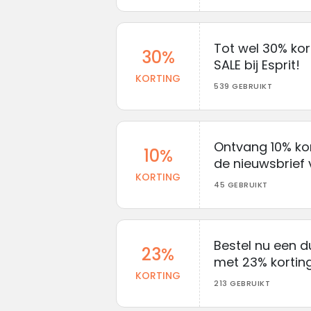
Tot wel 30% ko
30%
SALE bij Esprit!
KORTING
539 GEBRUIKT
Ontvang 10% kor
10%
de nieuwsbrief 
KORTING
45 GEBRUIKT
Bestel nu een d
23%
met 23% korting 
KORTING
213 GEBRUIKT