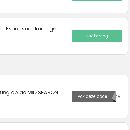
an Esprit voor kortingen
Pak korting
rting op de MID SEASON
Pak deze code
139099OTK5