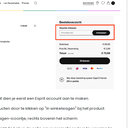
it dien je eerst een Esprit account aan te maken.
ten door te klikken op "In winkelwagen" bij het product.
elwagen-icoontje, rechts bovenin het scherm.