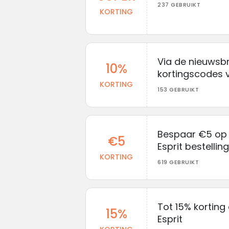
237 GEBRUIKT
KORTING
Via de nieuwsbr
10%
kortingscodes v
KORTING
153 GEBRUIKT
Bespaar €5 op 
€5
Esprit bestelling
KORTING
619 GEBRUIKT
Tot 15% korting
15%
Esprit