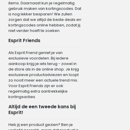
items. Daarnaast kun je regelmatig
gebruik maken van kortingscodes. Dat
is nog lekker besparen! We zullen
zorgen dat we altijd de beste deals en
kortingscodes online hebben, zodat jij
niet verder hoeft te zoeken.
Esprit Friends
Als Esprit Friend geniet je van
exclusieve voordelen. Bij iedere
aankoop krijg je iets terug - zowel in
de store als in de online shop. Je krijg
exclusieve productadviezen en loopt
zo nooit meer een actuele trend mis.
Voor Esprit Friends zijn er ook
regelmatig extra aantrekkelijke
kortingsacties.
Altijd de een tweede kans bij
Esprit!
Heb jij een product gezien? Ben je