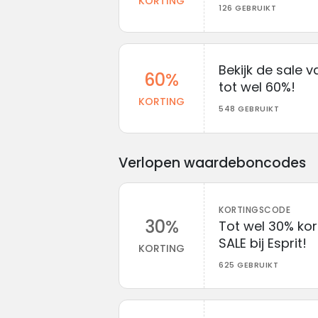
KORTING
126 GEBRUIKT
Bekijk de sale v
60%
tot wel 60%!
KORTING
548 GEBRUIKT
Verlopen waardeboncodes
KORTINGSCODE
30%
Tot wel 30% ko
SALE bij Esprit!
KORTING
625 GEBRUIKT