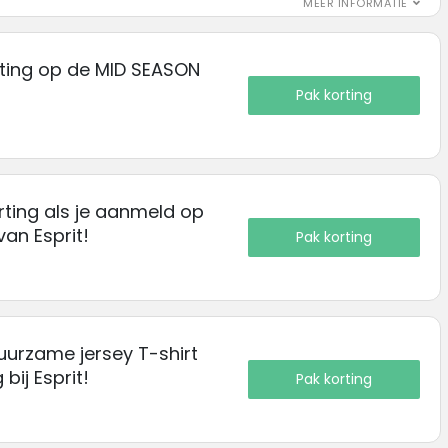
MEER INFORMATIE
rting op de MID SEASON
Pak korting
ting als je aanmeld op
van Esprit!
Pak korting
uurzame jersey T-shirt
bij Esprit!
Pak korting