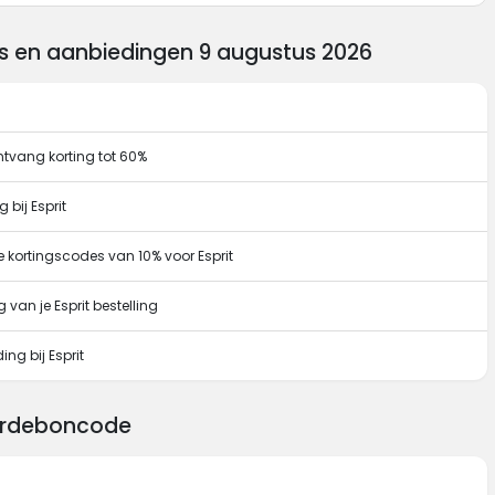
es en aanbiedingen 9 augustus 2026
ontvang korting tot 60%
 bij Esprit
e kortingscodes van 10% voor Esprit
van je Esprit bestelling
ng bij Esprit
aardeboncode