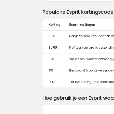
Populaire Esprit kortingscod
Korting
Esprit kortingen
60%
Bekijk de sale van Esprit en 
SUPER
Profiteer van gratis verzending
10%
Via de nieuwsbrief ontvang j
€5
Bespaar €5 op de verzending 
15%
Tot 15% korting op dameskledi
Hoe gebruik je een Esprit w