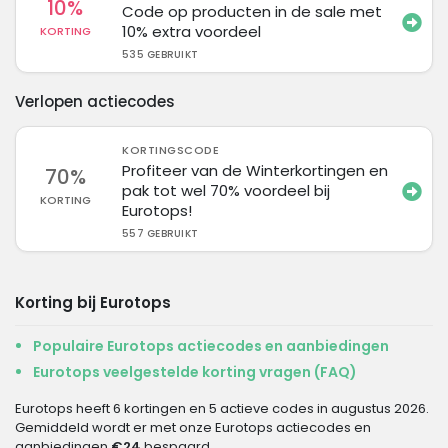
10%
Code op producten in de sale met
10% extra voordeel
KORTING
535 GEBRUIKT
Verlopen actiecodes
KORTINGSCODE
Profiteer van de Winterkortingen en
70%
pak tot wel 70% voordeel bij
KORTING
Eurotops!
557 GEBRUIKT
Korting bij Eurotops
Populaire Eurotops actiecodes en aanbiedingen
Eurotops veelgestelde korting vragen (FAQ)
Eurotops heeft 6 kortingen en 5 actieve codes in augustus 2026.
Gemiddeld wordt er met onze Eurotops actiecodes en
aanbiedingen
€24
bespaard.