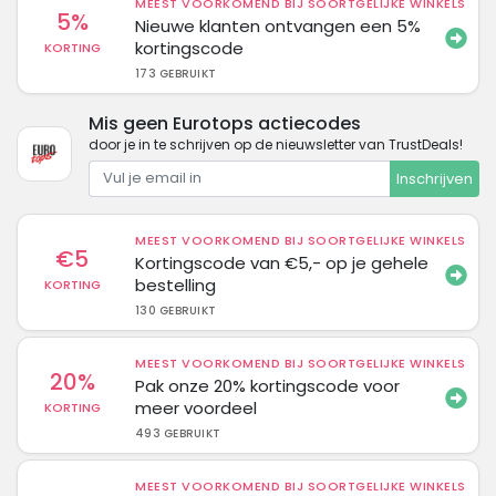
MEEST VOORKOMEND BIJ SOORTGELIJKE WINKELS
5%
Nieuwe klanten ontvangen een 5%
kortingscode
KORTING
173 GEBRUIKT
Mis geen Eurotops actiecodes
door je in te schrijven op de nieuwsletter van TrustDeals!
Inschrijven
MEEST VOORKOMEND BIJ SOORTGELIJKE WINKELS
€5
Kortingscode van €5,- op je gehele
bestelling
KORTING
130 GEBRUIKT
MEEST VOORKOMEND BIJ SOORTGELIJKE WINKELS
20%
Pak onze 20% kortingscode voor
meer voordeel
KORTING
493 GEBRUIKT
MEEST VOORKOMEND BIJ SOORTGELIJKE WINKELS