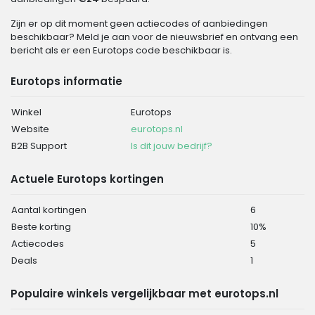
Zijn er op dit moment geen actiecodes of aanbiedingen
beschikbaar? Meld je aan voor de nieuwsbrief en ontvang een
bericht als er een Eurotops code beschikbaar is.
Eurotops informatie
Winkel
Eurotops
Website
eurotops.nl
B2B Support
Is dit jouw bedrijf?
Actuele Eurotops kortingen
Aantal kortingen
6
Beste korting
10%
Actiecodes
5
Deals
1
Populaire winkels vergelijkbaar met eurotops.nl